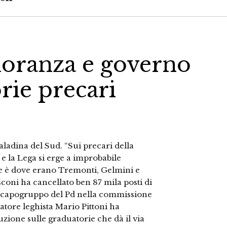
ioranza e governo
rie precari
aladina del Sud. “Sui precari della
 la Lega si erge a improbabile
ce è dove erano Tremonti, Gelmini e
coni ha cancellato ben 87 mila posti di
 la capogruppo del Pd nella commissione
tore leghista Mario Pittoni ha
ruzione sulle graduatorie che dà il via