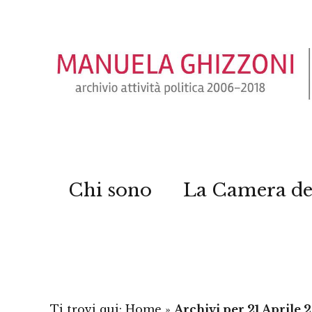
Chi sono
La Camera de
Ti trovi qui:
Home
»
Archivi per 21 Aprile 2