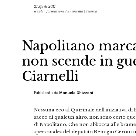
21 Aprile 2011
scuola | formazione
/
università | ricerca
Napolitano marca 
non scende in gue
Ciarnelli
Pubblicato da
Manuela Ghizzoni
Nessuna eco al Quirinale dell’iniziativa di
sacco di qualcun altro, non sono certo que
di Napolitano. Che non abbocca alle brame d
«personale» del deputato Remigio Ceroni n