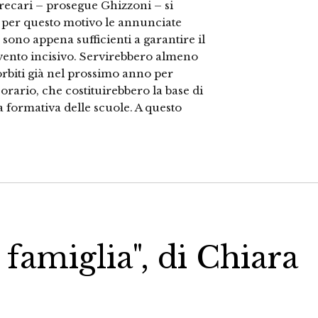
 precari – prosegue Ghizzoni – si
 per questo motivo le annunciate
sono appena sufficienti a garantire il
vento incisivo. Servirebbero almeno
rbiti già nel prossimo anno per
 orario, che costituirebbero la base di
a formativa delle scuole. A questo
a famiglia", di Chiara