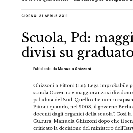
GIORNO:
21 APRILE 2011
Scuola, Pd: magg
divisi su graduato
Pubblicato da
Manuela Ghizzoni
Ghizzoni a Pittoni (Ln): Lega improbabile p
scuola Governo e maggioranza si dividono e
paladina del Sud. Quello che non si capis
Pittoni quando, nel 2008, il governo Berlus
docenti dagli organici della scuola”. Così
Cultura, Manuela Ghizzoni dopo che il sena
criticato la decisione del ministero dell’Ist