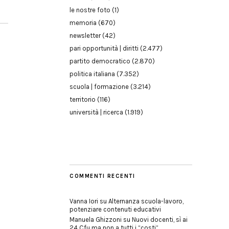
le nostre foto
(1)
memoria
(670)
newsletter
(42)
pari opportunità | diritti
(2.477)
partito democratico
(2.870)
politica italiana
(7.352)
scuola | formazione
(3.214)
territorio
(116)
università | ricerca
(1.919)
COMMENTI RECENTI
Vanna Iori
su
Alternanza scuola-lavoro,
potenziare contenuti educativi
Manuela Ghizzoni
su
Nuovi docenti, sì ai
24 Cfu ma non a tutti i “costi”