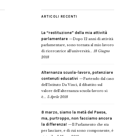
ARTICOLI RECENTI
La “restituzione” della mia attività
parlamentare
Dopo 12 anni di attività
parlamentare, sono tornata al mio lavoro
di ricercatrice all’università...
18 Giugno
2018
Alternanza scuola-lavoro, potenziare
contenuti educativi
Partendo dal caso
dell’Istituto Da Vinci, il dibattito sul
valore dell’alternanza scuola-lavoro si
è...
5 Aprile 2018
8 marzo, siamo la metà del Paese,
ma, purtroppo, non facciamo ancora
la differenza!
Il Parlamento che sta
per lasciare, e di cui sono componente, è