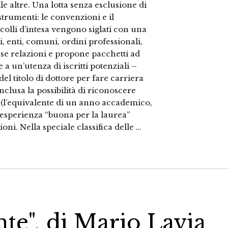
lle altre. Una lotta senza esclusione di
trumenti: le convenzioni e il
colli d’intesa vengono siglati con una
i, enti, comuni, ordini professionali,
sse relazioni e propone pacchetti ad
e a un’utenza di iscritti potenziali –
del titolo di dottore per fare carriera
clusa la possibilità di riconoscere
i (l’equivalente di un anno accademico,
a esperienza “buona per la laurea”
oni. Nella speciale classifica delle …
nte", di Mario Lavia