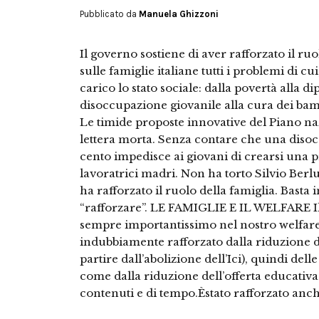
Pubblicato da
Manuela Ghizzoni
Il governo sostiene di aver rafforzato il ruo
sulle famiglie italiane tutti i problemi di cu
carico lo stato sociale: dalla povertà alla d
disoccupazione giovanile alla cura dei bam
Le timide proposte innovative del Piano na
lettera morta. Senza contare che una disoc
cento impedisce ai giovani di crearsi una p
lavoratrici madri. Non ha torto Silvio Ber
ha rafforzato il ruolo della famiglia. Basta 
“rafforzare”. LE FAMIGLIE E IL WELFARE Il 
sempre importantissimo nel nostro welfare 
indubbiamente rafforzato dalla riduzione dei
partire dall’abolizione dell’Ici), quindi delle
come dalla riduzione dell’offerta educativa
contenuti e di tempo.Èstato rafforzato a