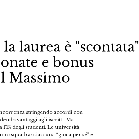
 la laurea è "scontata"
ionate e bonus
uel Massimo
concorrenza stringendo accordi con
dendo vantaggi agli iscritti. Ma
l’1% degli studenti. Le università
nno squadra: ciascuna “gioca per sé” e