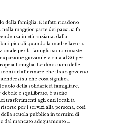
lo della famiglia. E infatti ricadono
i, nella maggior parte dei paesi, si fa
ipendenza in età anziana, dalla
bini piccoli quando la madre lavora.
zionale per la famiglia sono rimaste
cupazione giovanile vicina al 30 per
ropria famiglia. Le dimissioni delle
lusconi ad affermare che il suo governo
intendersi su che cosa significa
ruolo della solidarietà famigliare,
debole e squilibrato, è uscito
 trasferimenti agli enti locali (a
 risorse per i servizi alla persona, così
 della scuola pubblica in termini di
nche dal mancato adeguamento …