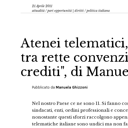
21 Aprile 2011
attualità
/
pari opportunità | diritti
/
politica italiana
Atenei telematici,
tra rette convenz
crediti", di Man
Pubblicato da
Manuela Ghizzoni
Nel nostro Paese ce ne sono 11. Si fanno 
sindacati, enti, ordini professionali e conce
nonostante questi sforzi raccolgono appena 
telematiche italiane sono undici ma non fa