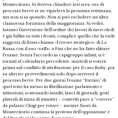
Montecitorio. Si doveva chiudere ieri sera, ora di
processo breve se ne riparlerà la prossima settimana,
ma non si sa quando. Non si può escludere un’altra
clamorosa forzatura della maggioranza. Si vedrà.
Intanto l’inversione dell’ordine dei lavori di mercoledì
è già fallita su tutti i fronti, complice quello che la rude
saggezza di Bossi chiama «l’errore strategico» di La
Russa con il suo «vaffa» a Fini che ne ha fatto slittare
l’esame. Senza l’accordo in capigruppo infatti, si è
tornati al calendario precedente: martedì si voterà
prima sul conflitto di attribuzione per il caso Ruby, poi
su altri tre provvedimenti solo dopo arriverà il
processo breve. Per due giorni l’esame “forzato” di
quel testo ha messo in fibrillazione parlamento e
istituzioni, scatenando insulti, lanci di giornali, gesti
plateali di stizza di ministri – costretti pure a “correre”
da palazzo Chigi per votare – mentre fuori da
Montecitorio continua la protesta dell’opposizione e