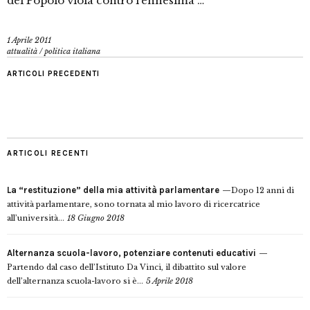
del Popolo viola contro l’ennesima …
1 Aprile 2011
attualità
/
politica italiana
ARTICOLI PRECEDENTI
ARTICOLI RECENTI
La “restituzione” della mia attività parlamentare
Dopo 12 anni di
attività parlamentare, sono tornata al mio lavoro di ricercatrice
all’università...
18 Giugno 2018
Alternanza scuola-lavoro, potenziare contenuti educativi
Partendo dal caso dell’Istituto Da Vinci, il dibattito sul valore
dell’alternanza scuola-lavoro si è...
5 Aprile 2018