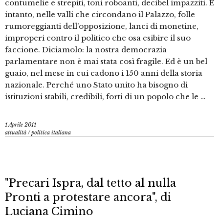
contumelie e strepiti, toni roboanti, decibel impazziti. E
intanto, nelle valli che circondano il Palazzo, folle
rumoreggianti dell’opposizione, lanci di monetine,
improperi contro il politico che osa esibire il suo
faccione. Diciamolo: la nostra democrazia
parlamentare non è mai stata così fragile. Ed è un bel
guaio, nel mese in cui cadono i 150 anni della storia
nazionale. Perché uno Stato unito ha bisogno di
istituzioni stabili, credibili, forti di un popolo che le …
1 Aprile 2011
attualità
/
politica italiana
"Precari Ispra, dal tetto al nulla
Pronti a protestare ancora", di
Luciana Cimino