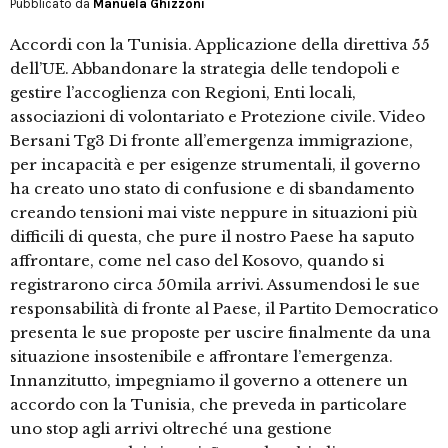
Pubblicato da
Manuela Ghizzoni
Accordi con la Tunisia. Applicazione della direttiva 55
dell’UE. Abbandonare la strategia delle tendopoli e
gestire l’accoglienza con Regioni, Enti locali,
associazioni di volontariato e Protezione civile. Video
Bersani Tg3 Di fronte all’emergenza immigrazione,
per incapacità e per esigenze strumentali, il governo
ha creato uno stato di confusione e di sbandamento
creando tensioni mai viste neppure in situazioni più
difficili di questa, che pure il nostro Paese ha saputo
affrontare, come nel caso del Kosovo, quando si
registrarono circa 50mila arrivi. Assumendosi le sue
responsabilità di fronte al Paese, il Partito Democratico
presenta le sue proposte per uscire finalmente da una
situazione insostenibile e affrontare l’emergenza.
Innanzitutto, impegniamo il governo a ottenere un
accordo con la Tunisia, che preveda in particolare
uno stop agli arrivi oltreché una gestione