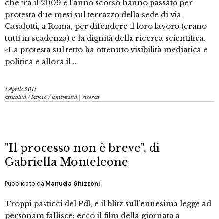
che tra il 2009 e l’anno scorso hanno passato per
protesta due mesi sul terrazzo della sede di via
Casalotti, a Roma, per difendere il loro lavoro (erano
tutti in scadenza) e la dignità della ricerca scientifica.
«La protesta sul tetto ha ottenuto visibilità mediatica e
politica e allora il …
1 Aprile 2011
attualità
/
lavoro
/
università | ricerca
"Il processo non è breve", di
Gabriella Monteleone
Pubblicato da
Manuela Ghizzoni
Troppi pasticci del Pdl, e il blitz sull’ennesima legge ad
personam fallisce: ecco il film della giornata a