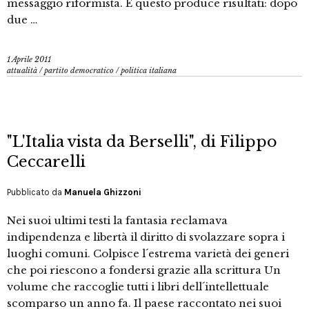
messaggio riformista. E questo produce risultati: dopo
due …
1 Aprile 2011
attualità
/
partito democratico
/
politica italiana
"L'Italia vista da Berselli", di Filippo
Ceccarelli
Pubblicato da
Manuela Ghizzoni
Nei suoi ultimi testi la fantasia reclamava
indipendenza e libertà il diritto di svolazzare sopra i
luoghi comuni. Colpisce l´estrema varietà dei generi
che poi riescono a fondersi grazie alla scrittura Un
volume che raccoglie tutti i libri dell´intellettuale
scomparso un anno fa. Il paese raccontato nei suoi