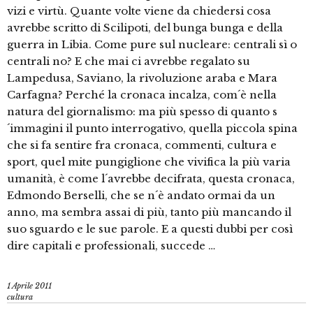
vizi e virtù. Quante volte viene da chiedersi cosa
avrebbe scritto di Scilipoti, del bunga bunga e della
guerra in Libia. Come pure sul nucleare: centrali sì o
centrali no? E che mai ci avrebbe regalato su
Lampedusa, Saviano, la rivoluzione araba e Mara
Carfagna? Perché la cronaca incalza, com´è nella
natura del giornalismo: ma più spesso di quanto s
´immagini il punto interrogativo, quella piccola spina
che si fa sentire fra cronaca, commenti, cultura e
sport, quel mite pungiglione che vivifica la più varia
umanità, è come l´avrebbe decifrata, questa cronaca,
Edmondo Berselli, che se n´è andato ormai da un
anno, ma sembra assai di più, tanto più mancando il
suo sguardo e le sue parole. E a questi dubbi per così
dire capitali e professionali, succede …
1 Aprile 2011
cultura