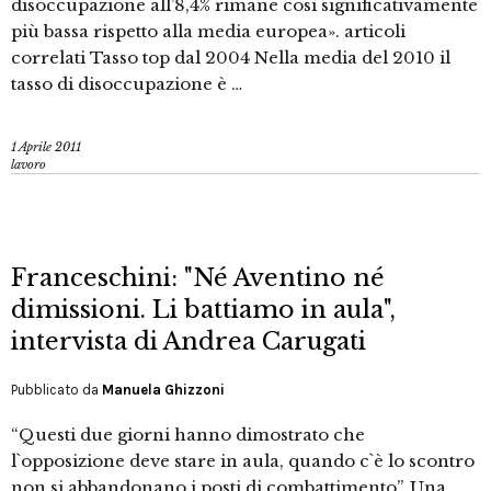
disoccupazione all’8,4% rimane così significativamente
più bassa rispetto alla media europea». articoli
correlati Tasso top dal 2004 Nella media del 2010 il
tasso di disoccupazione è …
1 Aprile 2011
lavoro
Franceschini: "Né Aventino né
dimissioni. Li battiamo in aula",
intervista di Andrea Carugati
Pubblicato da
Manuela Ghizzoni
“Questi due giorni hanno dimostrato che
l`opposizione deve stare in aula, quando c`è lo scontro
non si abbandonano i posti di combattimento”. Una