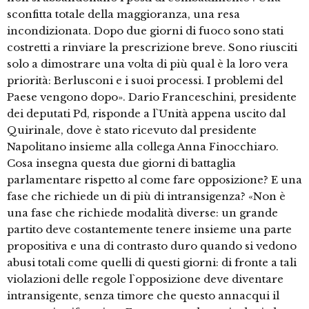
sconfitta totale della maggioranza, una resa
incondizionata. Dopo due giorni di fuoco sono stati
costretti a rinviare la prescrizione breve. Sono riusciti
solo a dimostrare una volta di più qual è la loro vera
priorità: Berlusconi e i suoi processi. I problemi del
Paese vengono dopo». Dario Franceschini, presidente
dei deputati Pd, risponde a l`Unità appena uscito dal
Quirinale, dove è stato ricevuto dal presidente
Napolitano insieme alla collega Anna Finocchiaro.
Cosa insegna questa due giorni di battaglia
parlamentare rispetto al come fare opposizione? E una
fase che richiede un di più di intransigenza? «Non è
una fase che richiede modalità diverse: un grande
partito deve costantemente tenere insieme una parte
propositiva e una di contrasto duro quando si vedono
abusi totali come quelli di questi giorni: di fronte a tali
violazioni delle regole l`opposizione deve diventare
intransigente, senza timore che questo annacqui il