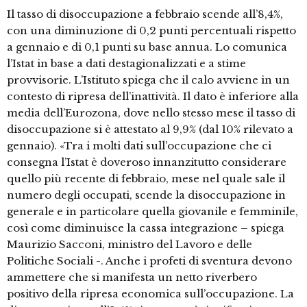
Il tasso di disoccupazione a febbraio scende all’8,4%,
con una diminuzione di 0,2 punti percentuali rispetto
a gennaio e di 0,1 punti su base annua. Lo comunica
l’Istat in base a dati destagionalizzati e a stime
provvisorie. L’Istituto spiega che il calo avviene in un
contesto di ripresa dell’inattività. Il dato è inferiore alla
media dell’Eurozona, dove nello stesso mese il tasso di
disoccupazione si è attestato al 9,9% (dal 10% rilevato a
gennaio). «Tra i molti dati sull’occupazione che ci
consegna l’Istat è doveroso innanzitutto considerare
quello più recente di febbraio, mese nel quale sale il
numero degli occupati, scende la disoccupazione in
generale e in particolare quella giovanile e femminile,
così come diminuisce la cassa integrazione – spiega
Maurizio Sacconi, ministro del Lavoro e delle
Politiche Sociali -. Anche i profeti di sventura devono
ammettere che si manifesta un netto riverbero
positivo della ripresa economica sull’occupazione. La