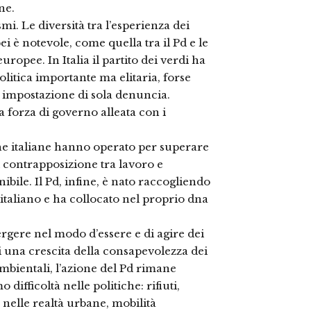
ne.
mi. Le diversità tra l’esperienza dei
ei è notevole, come quella tra il Pd e le
opee. In Italia il partito dei verdi ha
litica importante ma elitaria, forse
a impostazione di sola denuncia.
forza di governo alleata con i
he italiane hanno operato per superare
i contrapposizione tra lavoro e
bile. Il Pd, infine, è nato raccogliendo
italiano e ha collocato nel proprio dna
mergere nel modo d’essere e di agire dei
 una crescita della consapevolezza dei
i ambientali, l’azione del Pd rimane
difficoltà nelle politiche: rifiuti,
o nelle realtà urbane, mobilità