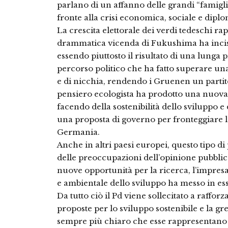
parlano di un affanno delle grandi “famiglie
fronte alla crisi economica, sociale e diplo
La crescita elettorale dei verdi tedeschi ra
drammatica vicenda di Fukushima ha inci
essendo piuttosto il risultato di una lunga 
percorso politico che ha fatto superare una
e di nicchia, rendendo i Gruenen un partito
pensiero ecologista ha prodotto una nuova 
facendo della sostenibilità dello sviluppo e
una proposta di governo per fronteggiare l
Germania.
Anche in altri paesi europei, questo tipo di
delle preoccupazioni dell’opinione pubblica
nuove opportunità per la ricerca, l’impresa
e ambientale dello sviluppo ha messo in es
Da tutto ciò il Pd viene sollecitato a rafforz
proposte per lo sviluppo sostenibile e la 
sempre più chiaro che esse rappresentano l’