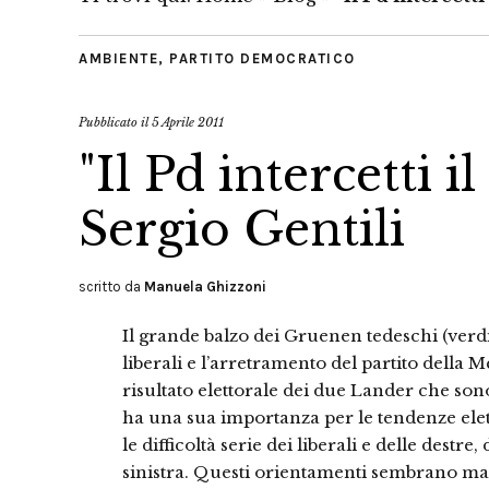
AMBIENTE
,
PARTITO DEMOCRATICO
Pubblicato il
5 Aprile 2011
"Il Pd intercetti i
Sergio Gentili
scritto da
Manuela Ghizzoni
Il grande balzo dei Gruenen tedeschi (verdi),
liberali e l’arretramento del partito della 
risultato elettorale dei due Lander che sono
ha una sua importanza per le tendenze elet
le difficoltà serie dei liberali e delle destre, 
sinistra. Questi orientamenti sembrano mani