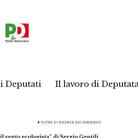
i Deputati
Il lavoro di Deputat
FILTRO DI RICERCA DEI CONTENUTI
 il vento ecologista", di Sergio Gentili