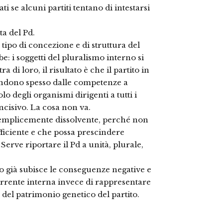
 se alcuni partiti tentano di intestarsi
ta del Pd.
ipo di concezione e di struttura del
: i soggetti del pluralismo interno si
i loro, il risultato è che il partito in
cindono spesso dalle competenze a
lo degli organismi dirigenti a tutti i
incisivo. La cosa non va.
semplicemente dissolvente, perché non
ficiente e che possa prescindere
 Serve riportare il Pd a unità, plurale,
o già subisce le conseguenze negative e
corrente interna invece di rappresentare
del patrimonio genetico del partito.