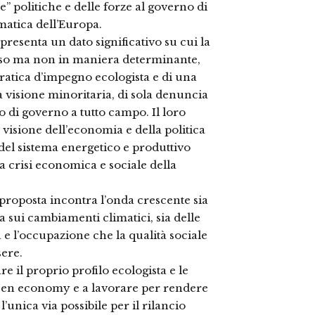
” politiche e delle forze al governo di
matica dell’Europa.
ppresenta un dato significativo su cui la
so ma non in maniera determinante,
pratica d’impegno ecologista e di una
 visione minoritaria, di sola denuncia
 di governo a tutto campo. Il loro
visione dell’economia e della politica
 del sistema energetico e produttivo
a crisi economica e sociale della
 proposta incontra l’onda crescente sia
 sui cambiamenti climatici, sia delle
 e l’occupazione che la qualità sociale
sere.
are il proprio profilo ecologista e le
green economy e a lavorare per rendere
unica via possibile per il rilancio