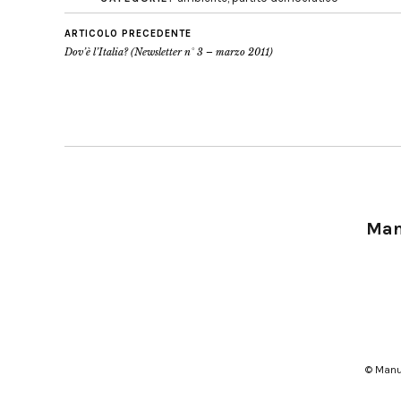
ARTICOLO PRECEDENTE
Dov’è l’Italia? (Newsletter n° 3 – marzo 2011)
Manu
© Manu