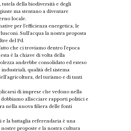
 tutela della biodiversità e degli
 giuste ma stentano a diventare
erno locale.
tive per l’efficienza energetica, le
rlusconi. Sull’acqua la nostra proposta
tre del Pd.
atto che ci troviamo dentro l’epoca
sta è la chiave di volta della
volezza andrebbe consolidato ed esteso
 industriali, qualità del sistema
ell’agricoltura, del turismo e di tanti
plicarsi di imprese che vedono nella
dobbiamo allacciare rapporti politici e
a nella nuova filiera delle fonti
i e la battaglia referendaria è una
 nostre proposte e la nostra cultura