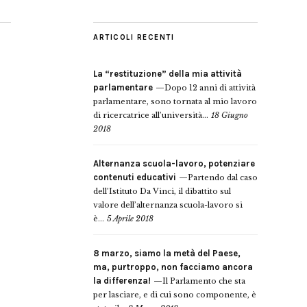
ARTICOLI RECENTI
La “restituzione” della mia attività
parlamentare
Dopo 12 anni di attività
parlamentare, sono tornata al mio lavoro
di ricercatrice all’università...
18 Giugno
2018
Alternanza scuola-lavoro, potenziare
contenuti educativi
Partendo dal caso
dell’Istituto Da Vinci, il dibattito sul
valore dell’alternanza scuola-lavoro si
è...
5 Aprile 2018
8 marzo, siamo la metà del Paese,
ma, purtroppo, non facciamo ancora
la differenza!
Il Parlamento che sta
per lasciare, e di cui sono componente, è