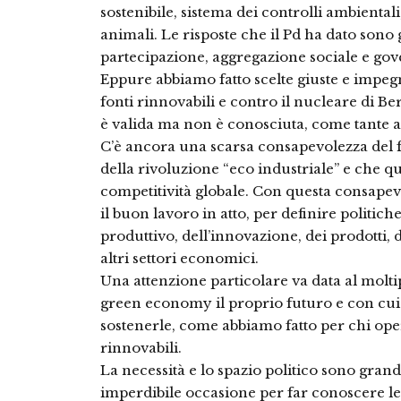
sostenibile, sistema dei controlli ambientali,
animali. Le risposte che il Pd ha dato sono
partecipazione, aggregazione sociale e gov
Eppure abbiamo fatto scelte giuste e impegna
fonti rinnovabili e contro il nucleare di Be
è valida ma non è conosciuta, come tante al
C’è ancora una scarsa consapevolezza del f
della rivoluzione “eco industriale” e che que
competitività globale. Con questa consape
il buon lavoro in atto, per definire politiche
produttivo, dell’innovazione, dei prodotti, d
altri settori economici.
Una attenzione particolare va data al molti
green economy il proprio futuro e con cui 
sostenerle, come abbiamo fatto per chi oper
rinnovabili.
La necessità e lo spazio politico sono grand
imperdibile occasione per far conoscere le