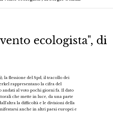
l vento ecologista", di
 la flessione del Spd, il tracollo dei
Merkel rappresentano la cifra del
 andati al voto pochi giorni fa. Il dato
torali che mette in luce, da una parte
dall’altra la difficoltà e le divisioni della
festarsi anche in altri paesi europei e