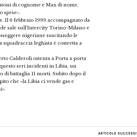
Bastoni di cognome e Max di nome,
o spese».
e. Il 6 febbraio 1999 accompagnato da
rde sale sull’Intercity Torino-Milano e
asseggere nigeriane suscitando le
La squadraccia leghista è costretta a
rto Calderoli ostenta a Porta a porta
uesto seri incidenti in Libia, un
o di battaglia 11 morti. Subito dopo il
ito che «la Libia ci vende gas e
i».
ARTICOLO SUCCESS