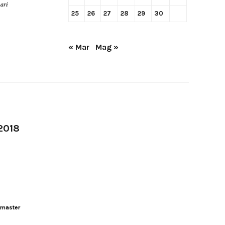
nari
25
26
27
28
29
30
« Mar
Mag »
-2018
master