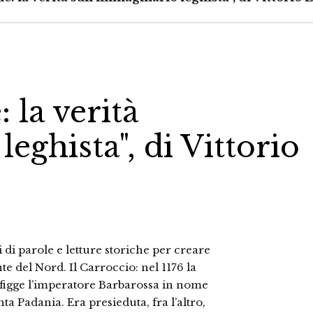
: la verità
eghista", di Vittorio
i di parole e letture storiche per creare
 del Nord. Il Carroccio: nel 1176 la
figge l’imperatore Barbarossa in nome
nta Padania. Era presieduta, fra l’altro,