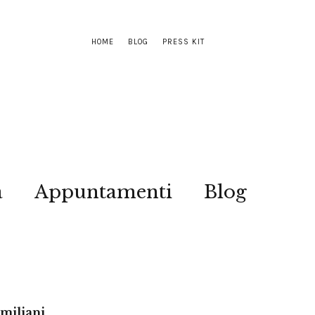
HOME
BLOG
PRESS KIT
a
Appuntamenti
Blog
Emiliani