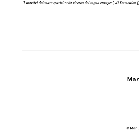
"I martiri del mare spariti nella ricerca del sogno europeo", di Domenico 
Manu
© Manu