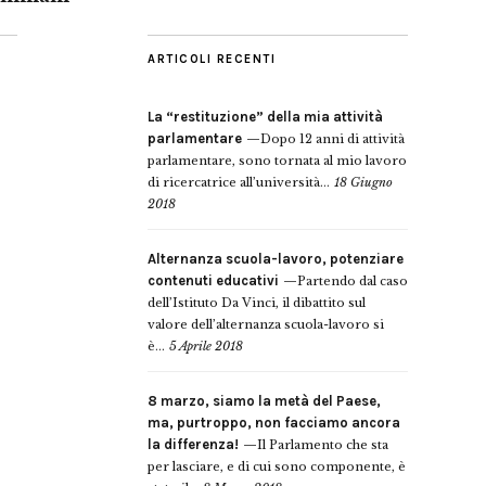
ARTICOLI RECENTI
La “restituzione” della mia attività
parlamentare
Dopo 12 anni di attività
parlamentare, sono tornata al mio lavoro
di ricercatrice all’università...
18 Giugno
2018
Alternanza scuola-lavoro, potenziare
contenuti educativi
Partendo dal caso
dell’Istituto Da Vinci, il dibattito sul
valore dell’alternanza scuola-lavoro si
è...
5 Aprile 2018
8 marzo, siamo la metà del Paese,
ma, purtroppo, non facciamo ancora
la differenza!
Il Parlamento che sta
per lasciare, e di cui sono componente, è