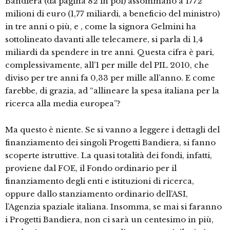
Bandiera (da pagina 82 in poi) assommano a 1772
milioni di euro (1,77 miliardi, a beneficio del ministro)
in tre anni o più, e , come la signora Gelmini ha
sottolineato davanti alle telecamere, si parla di 1,4
miliardi da spendere in tre anni. Questa cifra è pari,
complessivamente, all’1 per mille del PIL 2010, che
diviso per tre anni fa 0,33 per mille all’anno. E come
farebbe, di grazia, ad “allineare la spesa italiana per la
ricerca alla media europea”?
Ma questo è niente. Se si vanno a leggere i dettagli del
finanziamento dei singoli Progetti Bandiera, si fanno
scoperte istruttive. La quasi totalità dei fondi, infatti,
proviene dal FOE, il Fondo ordinario per il
finanziamento degli enti e istituzioni di ricerca,
oppure dallo stanziamento ordinario dell’ASI,
l’Agenzia spaziale italiana. Insomma, se mai si faranno
i Progetti Bandiera, non ci sarà un centesimo in più,