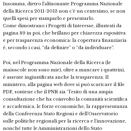
Insomma, dietro l’altisonante Programma Nazionale
della Ricerca 2011-2013 non c’è un centesimo, se non
quelli spesi per stamparlo e presentarlo.
Come dimostrano i Progetti di Interesse, illustrati da
pagina 89 in poi, che brillano per chiarezza espositiva
e per trasparenza economica: la copertura finanziaria
è, secondo i casi, “da definire” o “da individuare”.
Poi, nel Programma Nazionale della Ricerca (le
maiuscole non sono mie), oltre a mancare i quattrini,
è assente ingiustificata anche la trasparenza. Il
ministero, alla pagina web dove si può scaricare il file
PDF, sostiene che il PNR sia “l’esito di una ampia
consultazione che ha coinvolto la comunità scientifica
e accademica, le forze economiche, la rappresentanza
della Conferenza Stato Regioni e dell’Osservatorio
sulle politiche regionali per la ricerca e l’innovazione,
nonché tutte le Amministrazioni dello Stato