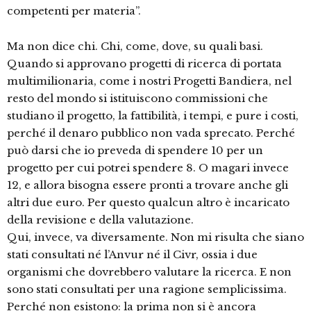
competenti per materia”.
Ma non dice chi. Chi, come, dove, su quali basi.
Quando si approvano progetti di ricerca di portata
multimilionaria, come i nostri Progetti Bandiera, nel
resto del mondo si istituiscono commissioni che
studiano il progetto, la fattibilità, i tempi, e pure i costi,
perché il denaro pubblico non vada sprecato. Perché
può darsi che io preveda di spendere 10 per un
progetto per cui potrei spendere 8. O magari invece
12, e allora bisogna essere pronti a trovare anche gli
altri due euro. Per questo qualcun altro è incaricato
della revisione e della valutazione.
Qui, invece, va diversamente. Non mi risulta che siano
stati consultati né l’Anvur né il Civr, ossia i due
organismi che dovrebbero valutare la ricerca. E non
sono stati consultati per una ragione semplicissima.
Perché non esistono: la prima non si è ancora