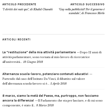
ARTICOLO PRECEDENTE
ARTICOLO SUCCESSIVO
"I diritti dei nati qui", di Khalid Chaouki
"Gay nella pubblicità? Per il governo è
scandalo", di Francesco Merlo
ARTICOLI RECENTI
La “restituzione” della mia attività parlamentare
Dopo 12 anni di
attività parlamentare, sono tornata al mio lavoro di ricercatrice
all’università...
18 Giugno 2018
Alternanza scuola-lavoro, potenziare contenuti educativi
Partendo dal caso dell’Istituto Da Vinci, il dibattito sul valore
dell’alternanza scuola-lavoro si è...
5 Aprile 2018
8 marzo, siamo la metà del Paese, ma, purtroppo, non facciamo
ancora la differenza!
Il Parlamento che sta per lasciare, e di cui sono
componente, è stato il...
8 Marzo 2018