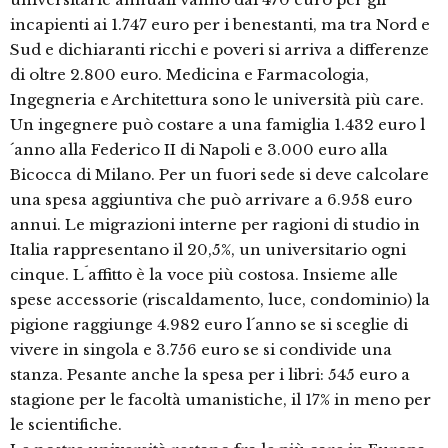
incapienti ai 1.747 euro per i benestanti, ma tra Nord e
Sud e dichiaranti ricchi e poveri si arriva a differenze
di oltre 2.800 euro. Medicina e Farmacologia,
Ingegneria e Architettura sono le università più care.
Un ingegnere può costare a una famiglia 1.432 euro l
´anno alla Federico II di Napoli e 3.000 euro alla
Bicocca di Milano. Per un fuori sede si deve calcolare
una spesa aggiuntiva che può arrivare a 6.958 euro
annui. Le migrazioni interne per ragioni di studio in
Italia rappresentano il 20,5%, un universitario ogni
cinque. L´affitto è la voce più costosa. Insieme alle
spese accessorie (riscaldamento, luce, condominio) la
pigione raggiunge 4.982 euro l´anno se si sceglie di
vivere in singola e 3.756 euro se si condivide una
stanza. Pesante anche la spesa per i libri: 545 euro a
stagione per le facoltà umanistiche, il 17% in meno per
le scientifiche.