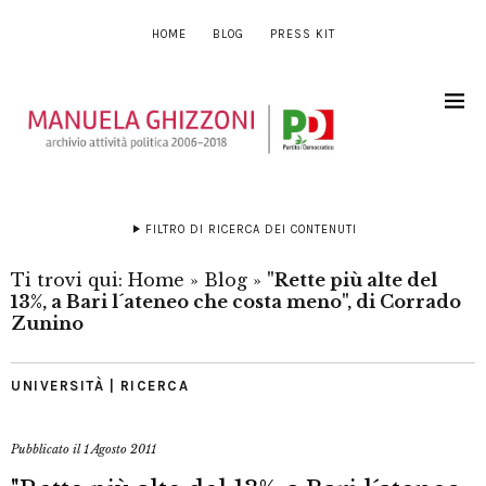
HOME
BLOG
PRESS KIT
FILTRO DI RICERCA DEI CONTENUTI
Ti trovi qui:
Home
»
Blog
»
"Rette più alte del
13%, a Bari l´ateneo che costa meno", di Corrado
Zunino
UNIVERSITÀ | RICERCA
Pubblicato il
1 Agosto 2011