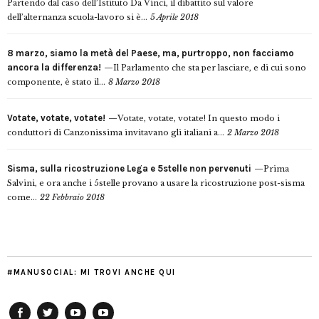
Partendo dal caso dell’Istituto Da Vinci, il dibattito sul valore
dell’alternanza scuola-lavoro si è...
5 Aprile 2018
8 marzo, siamo la metà del Paese, ma, purtroppo, non facciamo
ancora la differenza!
Il Parlamento che sta per lasciare, e di cui sono
componente, è stato il...
8 Marzo 2018
Votate, votate, votate!
Votate, votate, votate! In questo modo i
conduttori di Canzonissima invitavano gli italiani a...
2 Marzo 2018
Sisma, sulla ricostruzione Lega e 5stelle non pervenuti
Prima
Salvini, e ora anche i 5stelle provano a usare la ricostruzione post-sisma
come...
22 Febbraio 2018
#MANUSOCIAL: MI TROVI ANCHE QUI