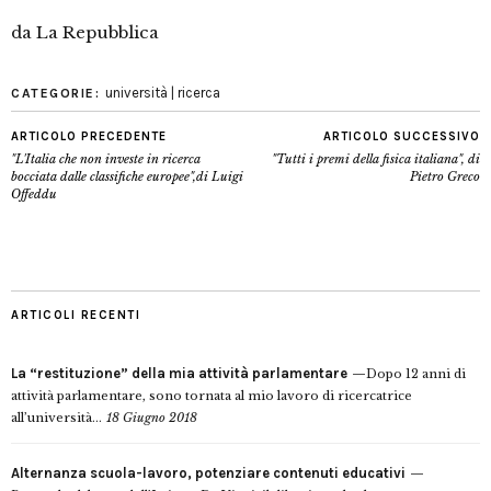
da La Repubblica
università | ricerca
CATEGORIE:
ARTICOLO PRECEDENTE
ARTICOLO SUCCESSIVO
"L'Italia che non investe in ricerca
"Tutti i premi della fisica italiana", di
bocciata dalle classifiche europee",di Luigi
Pietro Greco
Offeddu
ARTICOLI RECENTI
La “restituzione” della mia attività parlamentare
Dopo 12 anni di
attività parlamentare, sono tornata al mio lavoro di ricercatrice
all’università...
18 Giugno 2018
Alternanza scuola-lavoro, potenziare contenuti educativi