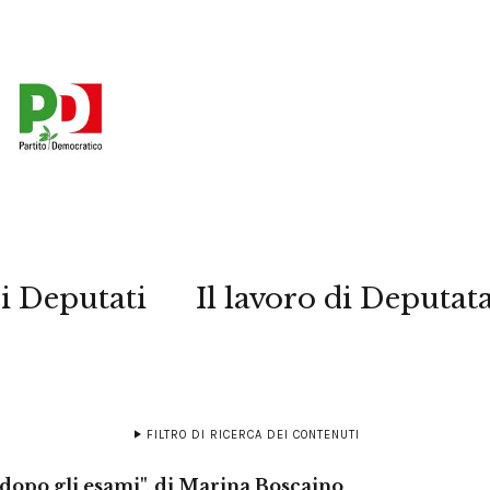
i Deputati
Il lavoro di Deputat
FILTRO DI RICERCA DEI CONTENUTI
 dopo gli esami", di Marina Boscaino