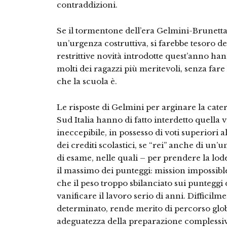
contraddizioni.
Se il tormentone dell’era Gelmini-Brunetta
un’urgenza costruttiva, si farebbe tesoro d
restrittive novità introdotte quest’anno ha
molti dei ragazzi più meritevoli, senza fare
che la scuola è.
Le risposte di Gelmini per arginare la cater
Sud Italia hanno di fatto interdetto quella 
ineccepibile, in possesso di voti superiori a
dei crediti scolastici, se “rei” anche di un
di esame, nelle quali – per prendere la lo
il massimo dei punteggi: mission impossible
che il peso troppo sbilanciato sui punteggi de
vanificare il lavoro serio di anni. Difficilme
determinato, rende merito di percorso glob
adeguatezza della preparazione complessiva