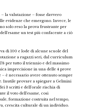
 – la valutazione – fosse davvero
elle evidenze che emergono. Invece, le
nno solo reso la prova frustrante per
 dell’esame un test più confacente a ciò
va di 100 e lode di alcune scuole del
votazione a ragazzi seri, dal curriculum
ll’8 per tutto il triennio e del massimo
’unica imprecisione in una delle 4 prove
de – è necessario avere ottenuto sempre
. Inutile provare a spiegare a Gelmini
i 3 scritti e dell’orale rischia di
nte il voto dell’esame, così
ale, formazione costruita nel tempo,
, crescita culturale di un individuo.