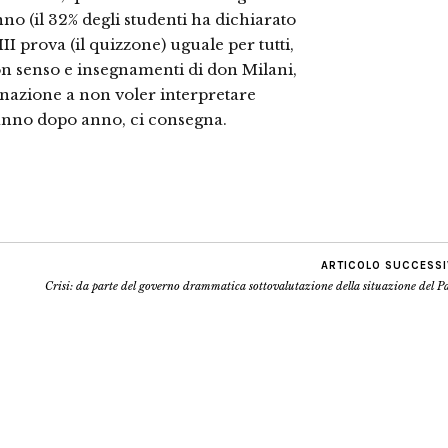
no (il 32% degli studenti ha dichiarato
III prova (il quizzone) uguale per tutti,
on senso e insegnamenti di don Milani,
stinazione a non voler interpretare
 anno dopo anno, ci consegna.
ARTICOLO SUCCESS
Crisi: da parte del governo drammatica sottovalutazione della situazione del P