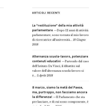
ARTICOLI RECENTI
La “restituzione” della mia attività
parlamentare
Dopo 12 anni di attività
parlamentare, sono tornata al mio lavoro
di ricercatrice all’università...
18 Giugno
2018
Alternanza scuola-lavoro, potenziare
contenuti educativi
Partendo dal caso
dell’Istituto Da Vinci, il dibattito sul
valore dell’alternanza scuola-lavoro si
è...
5 Aprile 2018
8 marzo, siamo la metà del Paese,
ma, purtroppo, non facciamo ancora
la differenza!
Il Parlamento che sta
per lasciare, e di cui sono componente, è