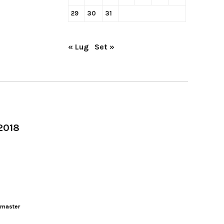
29
30
31
« Lug
Set »
-2018
master