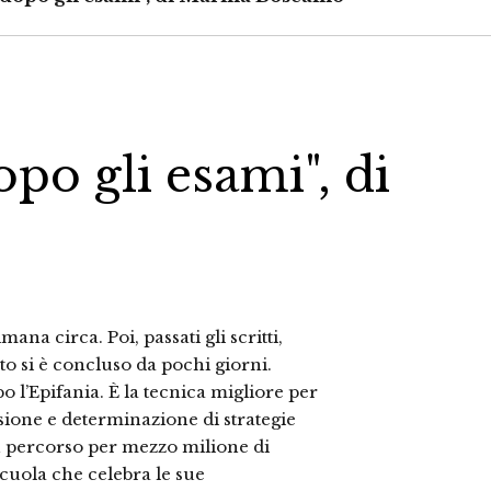
opo gli esami", di
mana circa. Poi, passati gli scritti,
to si è concluso da pochi giorni.
 l’Epifania. È la tecnica migliore per
sione e determinazione di strategie
un percorso per mezzo milione di
scuola che celebra le sue