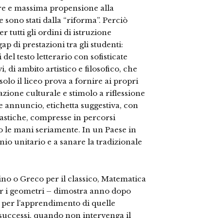
e e massima propensione alla
 sono stati dalla “riforma”. Perciò
 tutti gli ordini di istruzione
ap di prestazioni tra gli studenti:
del testo letterario con sofisticate
, di ambito artistico e filosofico, che
o il liceo prova a fornire ai propri
tazione culturale e stimolo a riflessione
e annuncio, etichetta suggestiva, con
lastiche, compresse in percorsi
o le mani seriamente. In un Paese in
nnio unitario e a sanare la tradizionale
ino o Greco per il classico, Matematica
er i geometri – dimostra anno dopo
e per l’apprendimento di quelle
insuccessi, quando non intervenga il