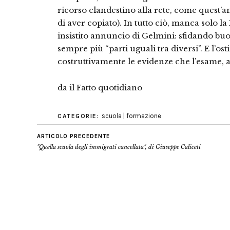
ricorso clandestino alla rete, come quest’an
di aver copiato). In tutto ciò, manca solo la 
insistito annuncio di Gelmini: sfidando bu
sempre più “parti uguali tra diversi”. E l’o
costruttivamente le evidenze che l’esame,
da il Fatto quotidiano
scuola | formazione
CATEGORIE:
ARTICOLO PRECEDENTE
"Quella scuola degli immigrati cancellata", di Giuseppe Caliceti