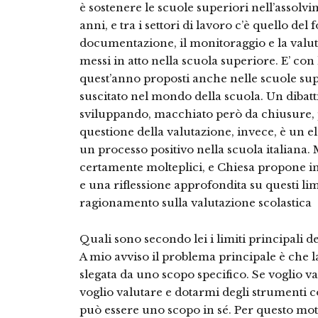
è sostenere le scuole superiori nell’assolvi
anni, e tra i settori di lavoro c’è quello del
documentazione, il monitoraggio e la valuta
messi in atto nella scuola superiore. E’ con 
quest’anno proposti anche nelle scuole sup
suscitato nel mondo della scuola. Un dibatti
sviluppando, macchiato però da chiusure, 
questione della valutazione, invece, è un 
un processo positivo nella scuola italiana. M
certamente molteplici, e Chiesa propone in 
e una riflessione approfondita su questi li
ragionamento sulla valutazione scolastica
Quali sono secondo lei i limiti principali dei
A mio avviso il problema principale è che 
slegata da uno scopo specifico. Se voglio 
voglio valutare e dotarmi degli strumenti 
può essere uno scopo in sé. Per questo mot