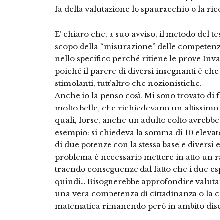
fa della valutazione lo spauracchio o la ric
E’ chiaro che, a suo avviso, il metodo del tes
scopo della “misurazione” delle competenze
nello specifico perché ritiene le prove Inv
poiché il parere di diversi insegnanti è che s
stimolanti, tutt’altro che nozionistiche.
Anche io la penso così. Mi sono trovato di 
molto belle, che richiedevano un altissimo 
quali, forse, anche un adulto colto avrebbe 
esempio: si chiedeva la somma di 10 elevat
di due potenze con la stessa base e diversi 
problema è necessario mettere in atto un 
traendo conseguenze dal fatto che i due e
quindi… Bisognerebbe approfondire valut
una vera competenza di cittadinanza o la ca
matematica rimanendo però in ambito disc