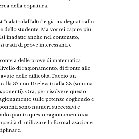
erca della copiatura.
t “calato dall’alto” è già inadeguato allo
 dello studente. Ma vorrei capire più
alsi inadatte anche nel contenuto,
i tratti di prove interessanti e
fronte a delle prove di matematica
livello di ragionamento, di fronte alle
avuto delle difficoltà. Faccio un
o alla 37 con 10 elevato alla 38 (somma
esponenti). Ora, per risolvere questo
ragionamento sulle potenze cogliendo e
sponenti sono numeri successivi e
ando quanto questo ragionamento sia
pacità di utilizzare la formalizzazione
iplinare.