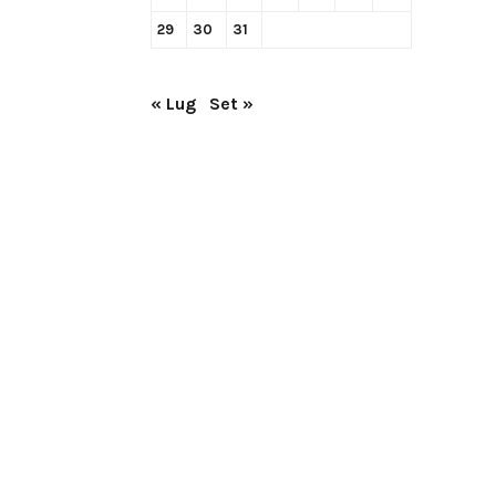
29
30
31
« Lug
Set »