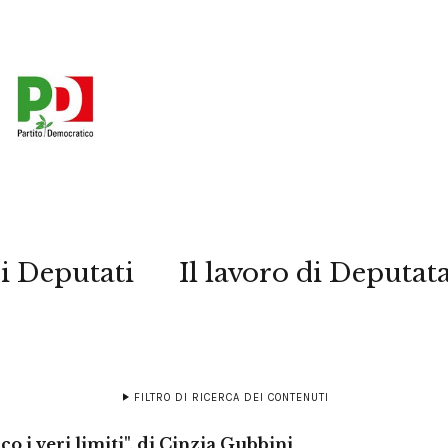
i Deputati
Il lavoro di Deputat
FILTRO DI RICERCA DEI CONTENUTI
co i veri limiti", di Cinzia Gubbini