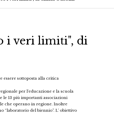
 i veri limiti", di
 essere sottoposta alla critica
gionale per l’educazione e la scuola
 le 13 più importanti associazioni
ole che operano in regione. Inoltre
o “laboratorio del biennio”. L’ obiettivo