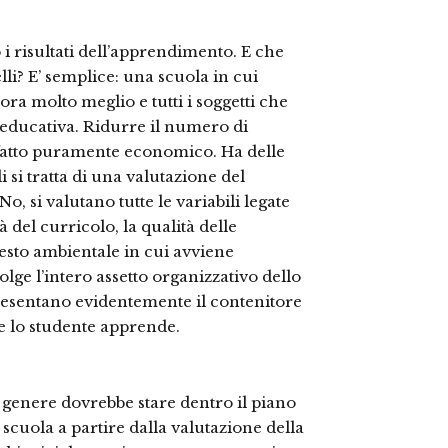
 i risultati dell’apprendimento. E che
elli? E’ semplice: una scuola in cui
vora molto meglio e tutti i soggetti che
educativa. Ridurre il numero di
 fatto puramente economico. Ha delle
i si tratta di una valutazione del
 si valutano tutte le variabili legate
del curricolo, la qualità delle
testo ambientale in cui avviene
e l’intero assetto organizzativo dello
presentano evidentemente il contenitore
e lo studente apprende.
 genere dovrebbe stare dentro il piano
 scuola a partire dalla valutazione della