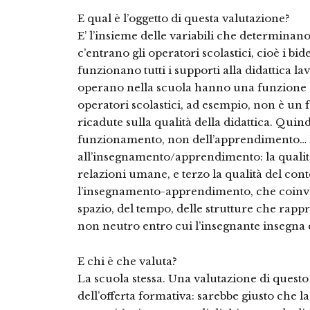
E qual è l’oggetto di questa valutazione?
E’ l’insieme delle variabili che determinano
c’entrano gli operatori scolastici, cioè i bid
funzionano tutti i supporti alla didattica la
operano nella scuola hanno una funzione 
operatori scolastici, ad esempio, non è un
ricadute sulla qualità della didattica. Quind
funzionamento, non dell’apprendimento… No,
all’insegnamento/apprendimento: la qualità 
relazioni umane, e terzo la qualità del con
l’insegnamento-apprendimento, che coinvolg
spazio, del tempo, delle strutture che rap
non neutro entro cui l’insegnante insegna 
E chi è che valuta?
La scuola stessa. Una valutazione di questo
dell’offerta formativa: sarebbe giusto che la