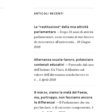
ARTICOLI RECENTI
La “restituzione” della mia attività
parlamentare
Dopo 12 anni di attività
parlamentare, sono tornata al mio lavoro
di ricercatrice all’università...
18 Giugno
2018
Alternanza scuola-lavoro, potenziare
contenuti educativi
Partendo dal caso
dell’Istituto Da Vinci, il dibattito sul
valore dell’alternanza scuola-lavoro si
è...
5 Aprile 2018
8 marzo, siamo la metà del Paese,
ma, purtroppo, non facciamo ancora
la differenza!
Il Parlamento che sta
per lasciare, e di cui sono componente, è