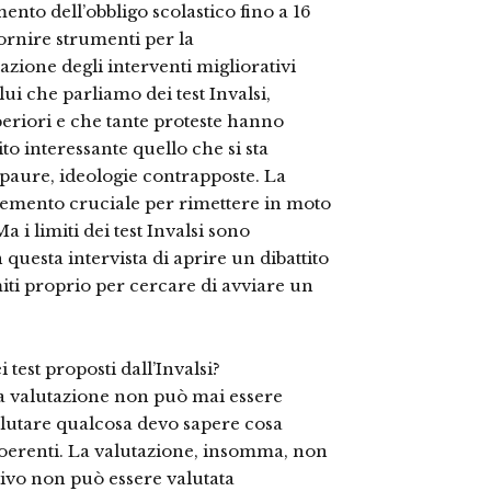
mento dell’obbligo scolastico fino a 16
 fornire strumenti per la
zione degli interventi migliorativi
lui che parliamo dei test Invalsi,
eriori e che tante proteste hanno
to interessante quello che si sta
paure, ideologie contrapposte. La
elemento cruciale per rimettere in moto
a i limiti dei test Invalsi sono
questa intervista di aprire un dibattito
miti proprio per cercare di avviare un
 test proposti dall’Invalsi?
la valutazione non può mai essere
valutare qualcosa devo sapere cosa
coerenti. La valutazione, insomma, non
ivo non può essere valutata