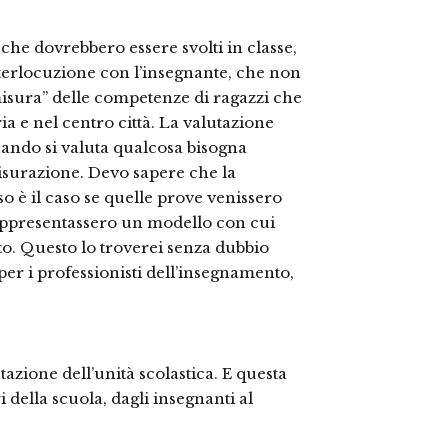
 che dovrebbero essere svolti in classe,
nterlocuzione con l’insegnante, che non
isura” delle competenze di ragazzi che
ia e nel centro città. La valutazione
uando si valuta qualcosa bisogna
isurazione. Devo sapere che la
o è il caso se quelle prove venissero
 rappresentassero un modello con cui
o. Questo lo troverei senza dubbio
per i professionisti dell’insegnamento,
tazione dell’unità scolastica. E questa
i della scuola, dagli insegnanti al