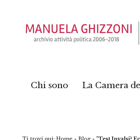
Chi sono
La Camera de
Ti trovi qui:
Home
»
Blog
»
"Test Invalsi? Ec