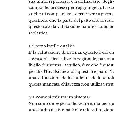
sua unità, si ponesse, e li dichiarasse, degl
campo dei processi per raggiungerli. La scuo
anche di competenze esterne per supportare
questione che fa parte del patto che la scuol
questo caso la valutazione ha uno scopo pre
scolastica.
E il terzo livello qual è?
E’ la valutazione di sistema. Questo è ciò 
sovrascolastica, a livello regionale, naziona
livello di sistema. Rettifico, dire che è quest
perché l’Invalsi mescola questi tre piani. N
una valutazione dello studente, delle scuole
questa mancata chiarezza non utilizza stru
Ma come si misura un sistema?
Non sono un esperto del settore, ma per qua
uno studio di sistema è che tale valutazi