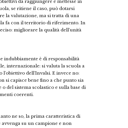
i obiettivi da raggiungere e mettesse in
la, se ritiene il caso, può dotarsi
 la valutazione, ma si tratta di una
a fa con il territorio di riferimento. In
ciso: migliorare la qualità dell’unità
che indubbiamente è di responsabilità
le, internazionale: si valuta la scuola a
o l’obiettivo dell’Invalsi. E invece no:
on si capisce bene fino a che punto sia
 o del sistema scolastico e sulla base di
menti coerenti.
nto ne so, la prima caratteristica di
one avvenga su un campione e non