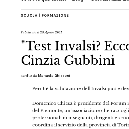
SCUOLA | FORMAZIONE
Pubblicato il
23 Agosto 2011
"Test Invalsi? Ecco
Cinzia Gubbini
scritto da
Manuela Ghizzoni
Perchè la valutazione dell’Invalsi può e deve
Domenico Chiesa è presidente del Forum re
del Piemonte, un’associazione che raccoglie
professionali di insegnanti, dirigenti e scu
coordina il servizio della provincia di Torin