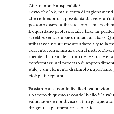
Giusto, non è auspicabile?
Certo che lo è, ma si tratta di ragionamenti
che richiedono la possibilità di avere un’i
possono essere utilizzate come “metro di m
frequentano professionali e licei, in perifer
sarebbe, senza dubbio, minata alla base. Q
utilizzare uno strumento adatto a quella m
corrente non si misura con il metro. Divers
spedite all’inizio dell’anno nelle scuole e
confrontarsi nel processo di apprendiment
utile, e un elemento di stimolo importante 
cioè gli insegnanti.
Passiamo al secondo livello di valutazione.
Lo scopo di questo secondo livello è la valu
valutazione è condivisa da tutti gli operator
dirigente, agli operatori scolastici.