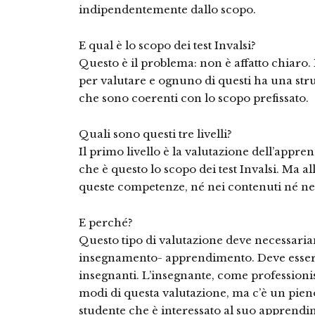
indipendentemente dallo scopo.
E qual è lo scopo dei test Invalsi?
Questo è il problema: non è affatto chiaro. N
per valutare e ognuno di questi ha una s
che sono coerenti con lo scopo prefissato.
Quali sono questi tre livelli?
Il primo livello è la valutazione dell’appren
che è questo lo scopo dei test Invalsi. Ma a
queste competenze, né nei contenuti né ne
E perché?
Questo tipo di valutazione deve necessaria
insegnamento- apprendimento. Deve essere
insegnanti. L’insegnante, come professionis
modi di questa valutazione, ma c’è un pien
studente che è interessato al suo apprendi