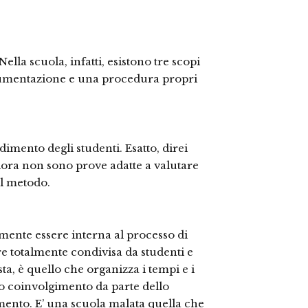
ella scuola, infatti, esistono tre scopi
trumentazione e una procedura propri
dimento degli studenti. Esatto, direi
llora non sono prove adatte a valutare
l metodo.
mente essere interna al processo di
 totalmente condivisa da studenti e
ta, è quello che organizza i tempi e i
o coinvolgimento da parte dello
mento. E’ una scuola malata quella che