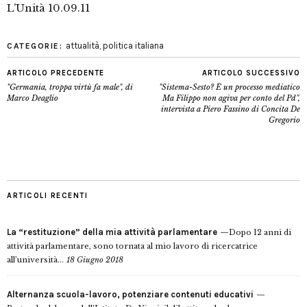
L’Unità 10.09.11
attualità
,
politica italiana
CATEGORIE:
ARTICOLO PRECEDENTE
ARTICOLO SUCCESSIVO
"Germania, troppa virtù fa male", di
"Sistema-Sesto? È un processo mediatico
Marco Deaglio
Ma Filippo non agiva per conto del Pd",
intervista a Piero Fassino di Concita De
Gregorio
ARTICOLI RECENTI
La “restituzione” della mia attività parlamentare
Dopo 12 anni di
attività parlamentare, sono tornata al mio lavoro di ricercatrice
all’università...
18 Giugno 2018
Alternanza scuola-lavoro, potenziare contenuti educativi