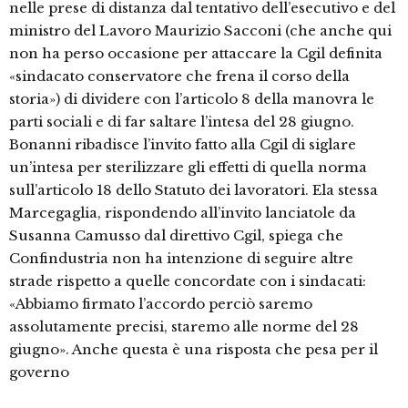
nelle prese di distanza dal tentativo dell’esecutivo e del
ministro del Lavoro Maurizio Sacconi (che anche qui
non ha perso occasione per attaccare la Cgil definita
«sindacato conservatore che frena il corso della
storia») di dividere con l’articolo 8 della manovra le
parti sociali e di far saltare l’intesa del 28 giugno.
Bonanni ribadisce l’invito fatto alla Cgil di siglare
un’intesa per sterilizzare gli effetti di quella norma
sull’articolo 18 dello Statuto dei lavoratori. Ela stessa
Marcegaglia, rispondendo all’invito lanciatole da
Susanna Camusso dal direttivo Cgil, spiega che
Confindustria non ha intenzione di seguire altre
strade rispetto a quelle concordate con i sindacati:
«Abbiamo firmato l’accordo perciò saremo
assolutamente precisi, staremo alle norme del 28
giugno». Anche questa è una risposta che pesa per il
governo