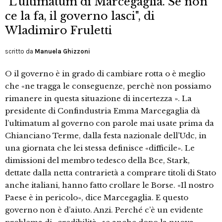
"L’ultimatum di Marcegaglia. Se non
ce la fa, il governo lasci", di
Wladimiro Fruletti
scritto da
Manuela Ghizzoni
O il governo è in grado di cambiare rotta o è meglio
che «ne tragga le conseguenze, perchè non possiamo
rimanere in questa situazione di incertezza ». La
presidente di Confindustria Emma Marcegaglia dà
l’ultimatum al governo con parole mai usate prima da
Chianciano Terme, dalla festa nazionale dell’Udc, in
una giornata che lei stessa definisce «difficile». Le
dimissioni del membro tedesco della Bce, Stark,
dettate dalla netta contrarietà a comprare titoli di Stato
anche italiani, hanno fatto crollare le Borse. «Il nostro
Paese è in pericolo», dice Marcegaglia. E questo
governo non è d’aiuto. Anzi. Perché c’è un evidente