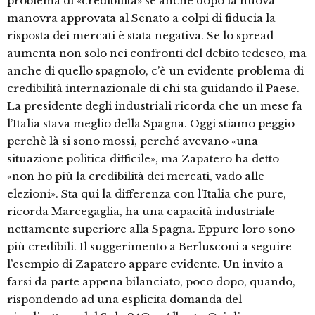
problema di «credibilità» se anche dopo la nuova
manovra approvata al Senato a colpi di fiducia la
risposta dei mercati è stata negativa. Se lo spread
aumenta non solo nei confronti del debito tedesco, ma
anche di quello spagnolo, c’è un evidente problema di
credibilità internazionale di chi sta guidando il Paese.
La presidente degli industriali ricorda che un mese fa
l’Italia stava meglio della Spagna. Oggi stiamo peggio
perchè là si sono mossi, perché avevano «una
situazione politica difficile», ma Zapatero ha detto
«non ho più la credibilità dei mercati, vado alle
elezioni». Sta qui la differenza con l’Italia che pure,
ricorda Marcegaglia, ha una capacità industriale
nettamente superiore alla Spagna. Eppure loro sono
più credibili. Il suggerimento a Berlusconi a seguire
l’esempio di Zapatero appare evidente. Un invito a
farsi da parte appena bilanciato, poco dopo, quando,
rispondendo ad una esplicita domanda del