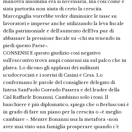
manovra insomma era sì necessaria, ma così come è
stata partorita non aiuta di certo la crescita.
Marcegaglia vorrebbe veder diminuire le tasse su
lavoratori e imprese anche utilizzando la leva fiscale
della patrimoniale e dell’aumento dell’Iva pur di
abbassare la pressione fiscale su «chi sta tenendo in
piedi questo Paese».
CONSENSI E questo giudizio così negativo
sull’esecutivo trova ampi consensi sia sul palco che in
platea. Lo dicono gli applausi dei militanti
scudocrociati e i sorrisi di Casini e Cesa. Lo
confermano le parole del consigliere delegato di
Intesa SanPaolo Corrado Passera e del leader della
Cisl Raffaele Bonanni. Cambiano solo i toni. Il
banchiere è più diplomatico, spiega che o Berlusconi è
in grado di fare un piano per la crescita o «è meglio
cambiare ». Mentre Bonanni usa la metafora «non
aver mai visto una famiglia prosperare quando c’è