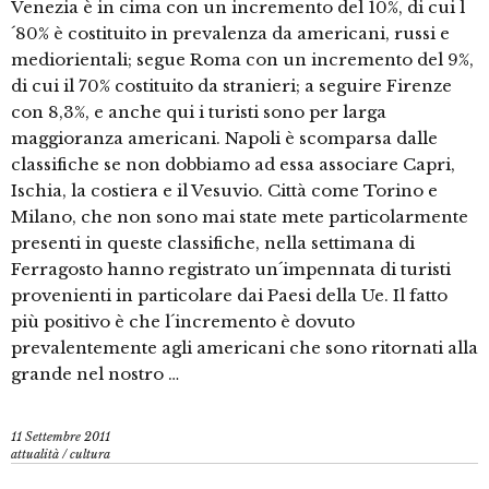
Venezia è in cima con un incremento del 10%, di cui l
´80% è costituito in prevalenza da americani, russi e
mediorientali; segue Roma con un incremento del 9%,
di cui il 70% costituito da stranieri; a seguire Firenze
con 8,3%, e anche qui i turisti sono per larga
maggioranza americani. Napoli è scomparsa dalle
classifiche se non dobbiamo ad essa associare Capri,
Ischia, la costiera e il Vesuvio. Città come Torino e
Milano, che non sono mai state mete particolarmente
presenti in queste classifiche, nella settimana di
Ferragosto hanno registrato un´impennata di turisti
provenienti in particolare dai Paesi della Ue. Il fatto
più positivo è che l´incremento è dovuto
prevalentemente agli americani che sono ritornati alla
grande nel nostro …
11 Settembre 2011
attualità
/
cultura