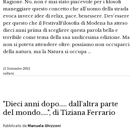
Ragione. No, non è mai stato piacevole per i filosofi
maneggiare questo concetto che all´uomo della strada
evoca invece idee di relax, pace, benessere. Dev´essere
per questo che il FestivalFilosofia di Modena ha atteso
dieci anni prima di scegliere questa parola bella e
terribile come tema della sua undicesima edizione. Ma
non si poteva attendere oltre: possiamo non occuparci
della natura, ma la Natura si occupa …
11 Settembre 2011
cultura
"Dieci anni dopo….. dall’altra parte
del mondo…..", di Tiziana Ferrario
Pubblicato da
Manuela Ghizzoni