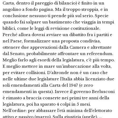
Carta, dentro il pareggio di bilancio) è finito in un
angolino a fondo pagina. Ma il troppo stroppia, e in
conclusione nessuno ti prende più sul serio. Specie
quando fai salpare un bastimento che viaggia in tempi
biblici, come le leggi di revisione costituzionale.
Perché allora dovrai avviare un dibattito fra i partiti e
nel Paese, formalizzare una proposta condivisa,
ottenere due approvazioni dalla Camera e altrettante
dal Senato, probabilmente affrontare un referendum.
Meglio farlo agli esordi della legislatura, c’è più tempo.
E meglio mettere in mare un’imbarcazione alla volta,
per evitare collisioni. D’altronde non è un caso che
nelle ultime due legislature l’Italia abbia licenziato due
soli emendamenti alla Carta del 1947 (e zero
emendamenti in questa). Invece il governo Berlusconi
è rimasto a braccia conserte nei primi tre anni della
legislatura, poi ha sparato 4 colpi in 5 mesi.
Nell’ordine: per abbassare l’età minima dell’elettorato
attivo e passivo (marzo). Sulla giustizia (aprile). …