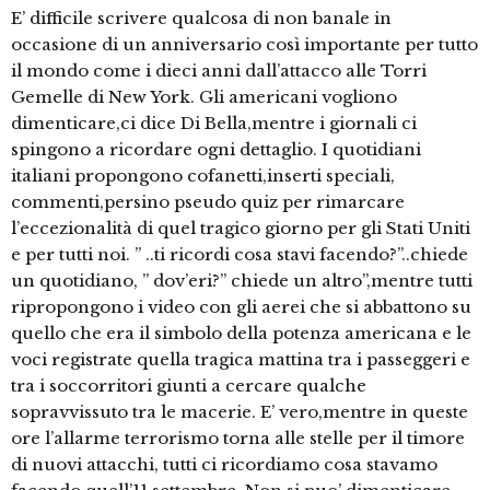
E’ difficile scrivere qualcosa di non banale in
occasione di un anniversario così importante per tutto
il mondo come i dieci anni dall’attacco alle Torri
Gemelle di New York. Gli americani vogliono
dimenticare,ci dice Di Bella,mentre i giornali ci
spingono a ricordare ogni dettaglio. I quotidiani
italiani propongono cofanetti,inserti speciali,
commenti,persino pseudo quiz per rimarcare
l’eccezionalità di quel tragico giorno per gli Stati Uniti
e per tutti noi. ” ..ti ricordi cosa stavi facendo?”..chiede
un quotidiano, ” dov’eri?” chiede un altro”,mentre tutti
ripropongono i video con gli aerei che si abbattono su
quello che era il simbolo della potenza americana e le
voci registrate quella tragica mattina tra i passeggeri e
tra i soccorritori giunti a cercare qualche
sopravvissuto tra le macerie. E’ vero,mentre in queste
ore l’allarme terrorismo torna alle stelle per il timore
di nuovi attacchi, tutti ci ricordiamo cosa stavamo