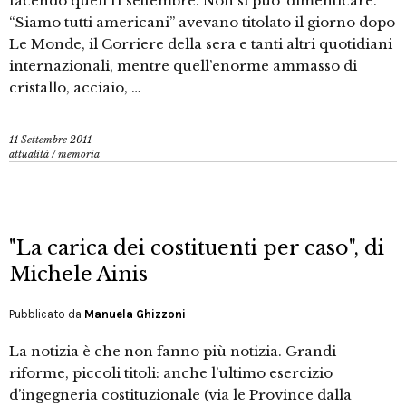
facendo quell’11 settembre. Non si puo’ dimenticare.
“Siamo tutti americani” avevano titolato il giorno dopo
Le Monde, il Corriere della sera e tanti altri quotidiani
internazionali, mentre quell’enorme ammasso di
cristallo, acciaio, …
11 Settembre 2011
attualità
/
memoria
"La carica dei costituenti per caso", di
Michele Ainis
Pubblicato da
Manuela Ghizzoni
La notizia è che non fanno più notizia. Grandi
riforme, piccoli titoli: anche l’ultimo esercizio
d’ingegneria costituzionale (via le Province dalla