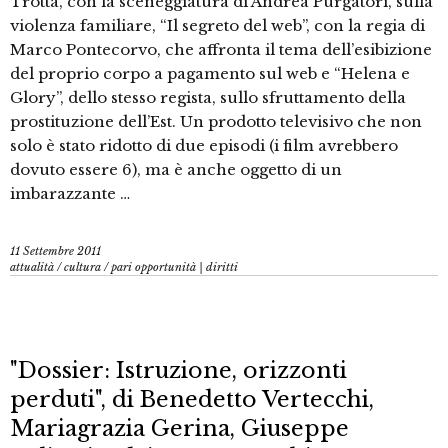
Trotta, con la sceneggiatura di Andrea Purgatori, sulla
violenza familiare, “Il segreto del web”, con la regia di
Marco Pontecorvo, che affronta il tema dell’esibizione
del proprio corpo a pagamento sul web e “Helena e
Glory”, dello stesso regista, sullo sfruttamento della
prostituzione dell’Est. Un prodotto televisivo che non
solo è stato ridotto di due episodi (i film avrebbero
dovuto essere 6), ma è anche oggetto di un
imbarazzante …
11 Settembre 2011
attualità
/
cultura
/
pari opportunità | diritti
"Dossier: Istruzione, orizzonti
perduti", di Benedetto Vertecchi,
Mariagrazia Gerina, Giuseppe