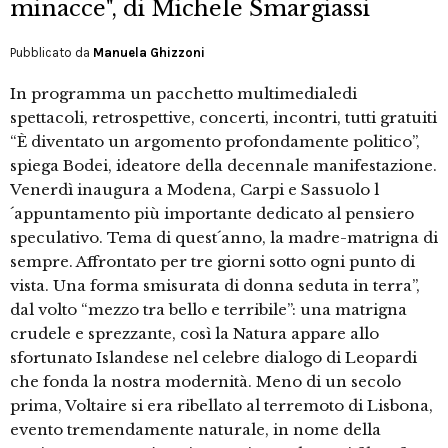
minacce", di Michele Smargiassi
Pubblicato da
Manuela Ghizzoni
In programma un pacchetto multimedialedi
spettacoli, retrospettive, concerti, incontri, tutti gratuiti
“È diventato un argomento profondamente politico”,
spiega Bodei, ideatore della decennale manifestazione.
Venerdì inaugura a Modena, Carpi e Sassuolo l
´appuntamento più importante dedicato al pensiero
speculativo. Tema di quest´anno, la madre-matrigna di
sempre. Affrontato per tre giorni sotto ogni punto di
vista. Una forma smisurata di donna seduta in terra”,
dal volto “mezzo tra bello e terribile”: una matrigna
crudele e sprezzante, così la Natura appare allo
sfortunato Islandese nel celebre dialogo di Leopardi
che fonda la nostra modernità. Meno di un secolo
prima, Voltaire si era ribellato al terremoto di Lisbona,
evento tremendamente naturale, in nome della