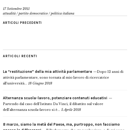
17 Settembre 2011
attualità
/
partito democratico
/
politica italiana
ARTICOLI PRECEDENTI
ARTICOLI RECENTI
La “restituzione” della mia attività parlamentare
Dopo 12 anni di
attività parlamentare, sono tornata al mio lavoro di ricercatrice
all’università...
18 Giugno 2018
Alternanza scuola-lavoro, potenziare contenuti educativi
Partendo dal caso dell’Istituto Da Vinci, il dibattito sul valore
dell’alternanza scuola-lavoro si è...
5 Aprile 2018
8 marzo, siamo la metà del Paese, ma, purtroppo, non facciamo