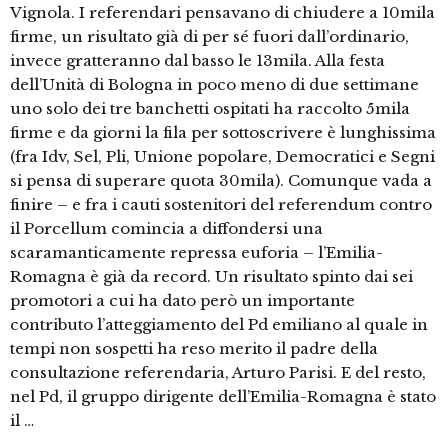
Vignola. I referendari pensavano di chiudere a 10mila
firme, un risultato già di per sé fuori dall’ordinario,
invece gratteranno dal basso le 13mila. Alla festa
dell’Unità di Bologna in poco meno di due settimane
uno solo dei tre banchetti ospitati ha raccolto 5mila
firme e da giorni la fila per sottoscrivere è lunghissima
(fra Idv, Sel, Pli, Unione popolare, Democratici e Segni
si pensa di superare quota 30mila). Comunque vada a
finire – e fra i cauti sostenitori del referendum contro
il Porcellum comincia a diffondersi una
scaramanticamente repressa euforia – l’Emilia-
Romagna è già da record. Un risultato spinto dai sei
promotori a cui ha dato però un importante
contributo l’atteggiamento del Pd emiliano al quale in
tempi non sospetti ha reso merito il padre della
consultazione referendaria, Arturo Parisi. E del resto,
nel Pd, il gruppo dirigente dell’Emilia-Romagna è stato
il …