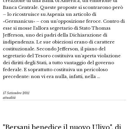
creazione di una Bank of America, un embrione di
Banca Centrale. Queste proposte si scontrarono però
– lo ricostruisce su Aspenia un articolo di
«Germanicus» – con un’opposizione feroce. Contro di
esse si mosse l’allora segretario di Stato Thomas
Jefferson, uno dei padri della Dichiarazione di
indipendenza. Le sue obiezioni erano di carattere
costituzionale. Secondo Jefferson, il piano del
segretario del Tesoro costituiva un’aperta violazione
dei diritti degli Stati, a tutto vantaggio del governo
federale. E soprattutto costituiva un pericoloso
precedente: non vi era nulla, infatti, nella …
17 Settembre 2011
attualità
"Bersani benedice il nuovo Ulivo", di