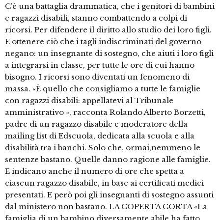
C’è una battaglia drammatica, che i genitori di bambini
e ragazzi disabili, stanno combattendo a colpi di
ricorsi. Per difendere il diritto allo studio dei loro figli.
E ottenere ciò che i tagli indiscriminati del governo
negano: un insegnante di sostegno, che aiuti i loro figli
a integrarsi in classe, per tutte le ore di cui hanno
bisogno. I ricorsi sono diventati un fenomeno di
massa. «È quello che consigliamo a tutte le famiglie
con ragazzi disabili: appellatevi al Tribunale
amministrativo », racconta Rolando Alberto Borzetti,
padre di un ragazzo disabile e moderatore della
mailing list di Edscuola, dedicata alla scuola e alla
disabilità tra i banchi. Solo che, ormai,nemmeno le
sentenze bastano. Quelle danno ragione alle famiglie.
E indicano anche il numero di ore che spetta a
ciascun ragazzo disabile, in base ai certificati medici
presentati. E però poi gli insegnanti di sostegno assunti
dal ministero non bastano. LA COPERTA CORTA «La
famiglia di un bambino diversamente abile ha fatto