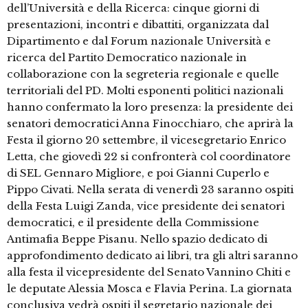
dell’Università e della Ricerca: cinque giorni di
presentazioni, incontri e dibattiti, organizzata dal
Dipartimento e dal Forum nazionale Università e
ricerca del Partito Democratico nazionale in
collaborazione con la segreteria regionale e quelle
territoriali del PD. Molti esponenti politici nazionali
hanno confermato la loro presenza: la presidente dei
senatori democratici Anna Finocchiaro, che aprirà la
Festa il giorno 20 settembre, il vicesegretario Enrico
Letta, che giovedì 22 si confronterà col coordinatore
di SEL Gennaro Migliore, e poi Gianni Cuperlo e
Pippo Civati. Nella serata di venerdì 23 saranno ospiti
della Festa Luigi Zanda, vice presidente dei senatori
democratici, e il presidente della Commissione
Antimafia Beppe Pisanu. Nello spazio dedicato di
approfondimento dedicato ai libri, tra gli altri saranno
alla festa il vicepresidente del Senato Vannino Chiti e
le deputate Alessia Mosca e Flavia Perina. La giornata
conclusiva vedrà ospiti il segretario nazionale dei