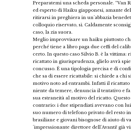
Preparatemi una scheda personale. “Van R
ed esperto di Haiku giapponesi, amante dell
ritirarsi in preghiera in un´abbazia benedett
colloquio riservato, sì. Caldamente sconsigl
caso, la zia suora.
Meglio improvvisare un haiku piuttosto che
perché tiene a libro paga due ceffi del calib
certo. In questo caso Silvio B. è la vittima: 
ricattato in giurisprudenza, glielo avrà spi
concusso. È una tipologia precisa e di confi
che sa di essere ricattabile: si chiede a chi
motivo noto ad entrambi. Infatti il ricattato
niente da temere, denuncia il tentativo e f
sua estraneità al motivo del ricatto. Quest
contrario: i due stipendiati avevano con lui
suo numero di telefono privato del resto in
brasiliane e giovani bisognose di aiuto di va
´impressionante direttore dell´Avanti! già v