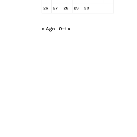
26
27
28
29
30
« Ago
Ott »