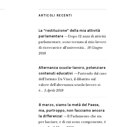
ARTICOLI RECENTI
La “restituzione” della mia attività
parlamentare
Dopo 12 anni di attività
parlamentare, sono tornata al mio lavoro
di ricercatrice all’università...
18 Giugno
2018
Alternanza scuola-lavoro, potenziare
contenuti educativi
Partendo dal caso
dell’Istituto Da Vinci, il dibattito sul
valore dell’alternanza scuola-lavoro si
è...
5 Aprile 2018
8 marzo, siamo la metà del Paese,
ma, purtroppo, non facciamo ancora
la differenza!
Il Parlamento che sta
per lasciare, e di cui sono componente, è