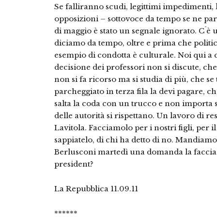
Se falliranno scudi, legittimi impedimenti,
opposizioni – sottovoce da tempo se ne par
di maggio è stato un segnale ignorato. C´è 
diciamo da tempo, oltre e prima che politic
esempio di condotta è culturale. Noi qui a c
decisione dei professori non si discute, che
non si fa ricorso ma si studia di più, che se
parcheggiato in terza fila la devi pagare, ch
salta la coda con un trucco e non importa se
delle autorità si rispettano. Un lavoro di 
Lavitola. Facciamolo per i nostri figli, per 
sappiatelo, di chi ha detto di no. Mandia
Berlusconi martedì una domanda la faccia 
president?
La Repubblica 11.09.11
******