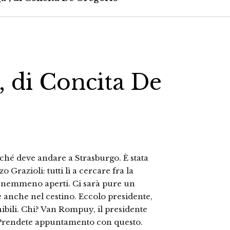
", di Concita De
ché deve andare a Strasburgo. È stata
 Grazioli: tutti lì a cercare fra la
iti nemmeno aperti. Ci sarà pure un
e anche nel cestino. Eccolo presidente,
bili. Chi? Van Rompuy, il presidente
 Prendete appuntamento con questo.