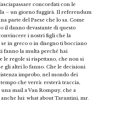
 lasciapassare concordati con le
la – un giorno fuggirà. Il referendum
una parte del Paese che lo sa. Come
o il danno devastante di questo
onvincere i nostri figli che la
 se in greco o in disegno ti bocciano
 ti fanno la multa perché hai
e le regole si rispettano, che non si
 gli altri lo fanno. Che le decisioni
resistenza improbo, nel mondo dei
il tempo che verrà: resterà traccia,
mo una mail a Van Rompuy, che a
anche lui: what about Tarantini, mr.