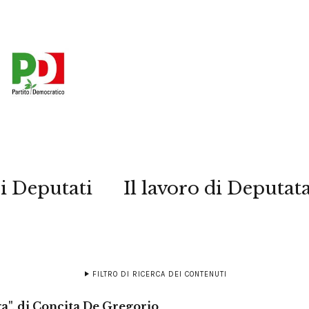
i Deputati
Il lavoro di Deputat
FILTRO DI RICERCA DEI CONTENUTI
ga", di Concita De Gregorio