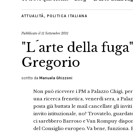
ATTUALITÀ
,
POLITICA ITALIANA
Pubblicato il
11 Settembre 2011
"L´arte della fuga
Gregorio
scritto da
Manuela Ghizzoni
Non può ricevere i PM a Palazzo Chigi, per
una ricerca frenetica, venerdì sera, a Palazzo
posta già buttata le mail cancellate gli inv
invito istituzionale, no? Trovatelo, guardat
ci sarebbero Barroso e Van Rompuy disponi
del Consiglio europeo. Va bene, funziona.