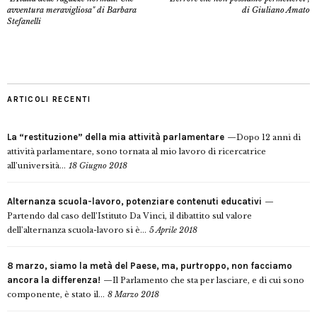
avventura meravigliosa" di Barbara
di Giuliano Amato
Stefanelli
ARTICOLI RECENTI
La “restituzione” della mia attività parlamentare
Dopo 12 anni di
attività parlamentare, sono tornata al mio lavoro di ricercatrice
all’università...
18 Giugno 2018
Alternanza scuola-lavoro, potenziare contenuti educativi
Partendo dal caso dell’Istituto Da Vinci, il dibattito sul valore
dell’alternanza scuola-lavoro si è...
5 Aprile 2018
8 marzo, siamo la metà del Paese, ma, purtroppo, non facciamo
ancora la differenza!
Il Parlamento che sta per lasciare, e di cui sono
componente, è stato il...
8 Marzo 2018