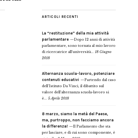
ARTICOLI RECENTI
La “restituzione” della mia attività
parlamentare
Dopo 12 anni di attività
parlamentare, sono tornata al mio lavoro
di ricercatrice all’università...
18 Giugno
2018
Alternanza scuola-lavoro, potenziare
contenuti educativi
Partendo dal caso
dell’Istituto Da Vinci, il dibattito sul
valore dell’alternanza scuola-lavoro si
è...
5 Aprile 2018
8 marzo, siamo la metà del Paese,
ma, purtroppo, non facciamo ancora
la differenza!
Il Parlamento che sta
per lasciare, e di cui sono componente, è