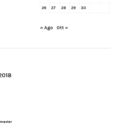
26
27
28
29
30
« Ago
Ott »
-2018
master