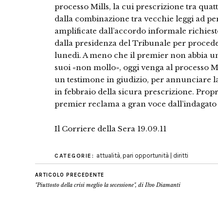
processo Mills, la cui prescrizione tra qua
dalla combinazione tra vecchie leggi ad pe
amplificate dall’accordo informale richiest
dalla presidenza del Tribunale per procede
lunedì. A meno che il premier non abbia un 
suoi «non mollo», oggi venga al processo Mil
un testimone in giudizio, per annunciare l
in febbraio della sicura prescrizione. Propri
premier reclama a gran voce dall’indagato 
Il Corriere della Sera 19.09.11
attualità
,
pari opportunità | diritti
CATEGORIE:
ARTICOLO PRECEDENTE
"Piuttosto della crisi meglio la secessione", di Ilvo Diamanti