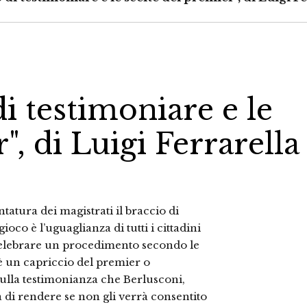
di testimoniare e le
", di Luigi Ferrarella
atura dei magistrati il braccio di
ioco è l’uguaglianza di tutti i cittadini
di celebrare un procedimento secondo le
 è un capriccio del premier o
sulla testimonianza che Berlusconi,
a di rendere se non gli verrà consentito