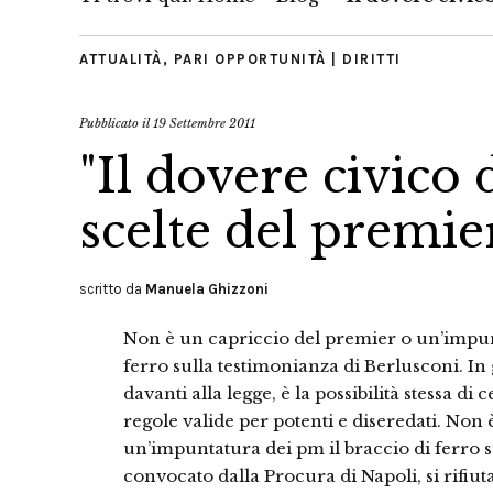
ATTUALITÀ
,
PARI OPPORTUNITÀ | DIRITTI
Pubblicato il
19 Settembre 2011
"Il dovere civico 
scelte del premier
scritto da
Manuela Ghizzoni
Non è un capriccio del premier o un’impunt
ferro sulla testimonianza di Berlusconi. In g
davanti alla legge, è la possibilità stessa 
regole valide per potenti e diseredati. Non
un’impuntatura dei pm il braccio di ferro 
convocato dalla Procura di Napoli, si rifiut