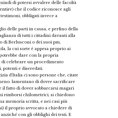
indi di potersi avvalere delle facoltà
ntire) che il codice riconosce agli
testimoni, obbligati invece a
lio delle parti in causa, e perfino della
glianza di tutti i cittadini davanti alla
nto di Berlusconi o dei suoi pm,
ola, la cui sorte è appesa proprio ai
 potrebbe dare con la propria
sa di celebrare un procedimento
 potenti e diseredati.
ustizia d’Italia ci sono persone che, citate
meno: lamentano di dover sacrificare
 il fatto di dover sobbarcarsi magari
mi rimborsi chilometrici, si chiedono
 memoria scritta, e nei casi più
) il proprio avvocato a chiedere di
 anziché con gli obblighi dei testi. E