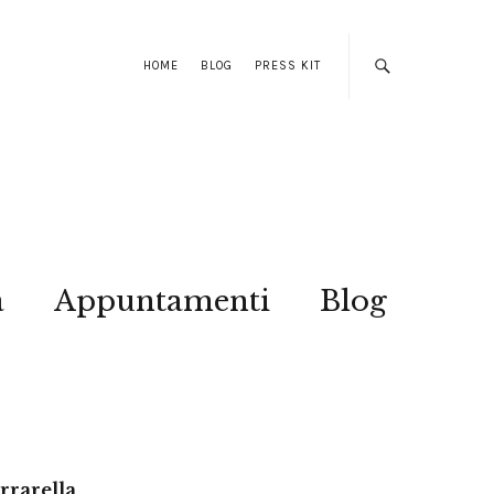
HOME
BLOG
PRESS KIT
a
Appuntamenti
Blog
errarella