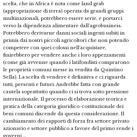
scelta, che in Africa è nota come land grab
(appropriazione di terra) operata da grandi gruppi
multinazionali, potrebbero essere serie, e portarci
verso la dipendenza alimentare dall’agrobusiness.
Potrebbero derivarne danni sociali ingenti subiti in
primis dai nostri piccoli agricoltori che non potendo
competere con quei colossi nell’acquistare,
finirebbero per vendere anche i loro appezzamenti
(come già avvenne quando i latifondisti comprarono
le proprietà comuni messe in vendita da Quintino
Sella). La scelta di vendere è definitiva e ci riguarda
tutti, presenti e futuri. Andrebbe fatta con grande
cautela soprattutto quando ci si trova sotto pressione
internazionale. Il processo di elaborazione teorica e
pratica della categoria giuridico-costituzionale dei
beni comuni discende da questa considerazione. Il
cambiamento dei rapporti di forza fra settore privato
azionario e settore pubblico a favore del primo rende i
governi …