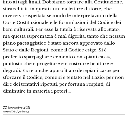
fino ai tagli finali. Dobbiamo tornare alla Costituzione,
stiracchiata in questi anni da letture distorte, che
invece va rispettata secondo le interpretazioni della
Corte Costituzionale e le formulazioni del Codice dei
beni culturali. Per esse la tutela è riservata allo Stato,
ma questa supremazia è mal digerita, tanto che nessun
piano paesaggistico è stato ancora approvato dallo
Stato e dalle Regioni, come il Codice esige. Si è
preferito sparpagliare cemento con «piani casa»,
piuttosto che riprogettare e ricostruire brutture e
degradi. E si è anche approfittato dei «piani casa» per
sforzare il Codice, come si è tentato nel Lazio; per non
dire dei tentativi ripetuti, per fortuna respinti, di
diminuire in materia i poteri …
22 Novembre 2011
attualità
/
cultura