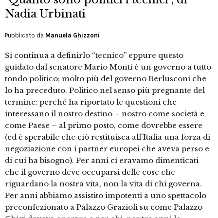
Nadia Urbinati
Pubblicato da
Manuela Ghizzoni
Si continua a definirlo “tecnico” eppure questo
guidato dal senatore Mario Monti è un governo a tutto
tondo politico; molto più del governo Berlusconi che
lo ha preceduto. Politico nel senso più pregnante del
termine: perché ha riportato le questioni che
interessano il nostro destino – nostro come società e
come Paese – al primo posto, come dovrebbe essere
(ed è sperabile che ciò restituisca all´Italia una forza di
negoziazione con i partner europei che aveva perso e
di cui ha bisogno). Per anni ci eravamo dimenticati
che il governo deve occuparsi delle cose che
riguardano la nostra vita, non la vita di chi governa.
Per anni abbiamo assistito impotenti a uno spettacolo
preconfezionato a Palazzo Grazioli su come Palazzo