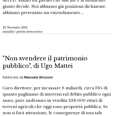
del PD. Siamo un partito che discute e al momento
giusto decide. Noi abbiamo già posizioni dichiarate:
abbiamo presentato un emendamento …
22 Novembre 2011
attualità
/
partito democratico
"Non svendere il patrimonio
pubblico", di Ugo Mattei
Pubblicato da
Manuela Ghizzoni
Caro direttore, per incassare 6 miliardi, circa l’8% di
quanto paghiamo di interessi sul debito pubblico ogni
anno, pare andranno in vendita 338.000 ettari di
terreni agricoli che oggi sono proprietà pubblica. Se
non si farà attenzione, le conseguenze di una tale