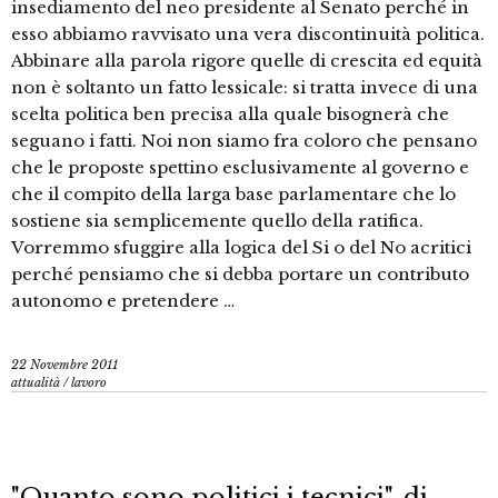
insediamento del neo presidente al Senato perché in
esso abbiamo ravvisato una vera discontinuità politica.
Abbinare alla parola rigore quelle di crescita ed equità
non è soltanto un fatto lessicale: si tratta invece di una
scelta politica ben precisa alla quale bisognerà che
seguano i fatti. Noi non siamo fra coloro che pensano
che le proposte spettino esclusivamente al governo e
che il compito della larga base parlamentare che lo
sostiene sia semplicemente quello della ratifica.
Vorremmo sfuggire alla logica del Si o del No acritici
perché pensiamo che si debba portare un contributo
autonomo e pretendere …
22 Novembre 2011
attualità
/
lavoro
"Quanto sono politici i tecnici", di