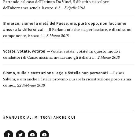
Partendo dal caso dell’Istituto Da Vinci, il dibattito sul valore
dell’alternanza scuola-lavoro si è...
5 Aprile 2018
8 marzo, siamo la metà del Paese, ma, purtroppo, non facciamo
ancora la differenza!
Il Parlamento che sta per lasciare, e di cui sono
componente, è stato il...
8 Marzo 2018
Votate, votate, votate!
Votate, votate, votate! In questo modo i
conduttori di Canzonissima invitavano gli italiani a...
2 Marzo 2018
Sisma, sulla ricostruzione Lega e 5stelle non pervenuti
Prima
Salvini, e ora anche i 5stelle provano a usare la ricostruzione post-sisma
come...
22 Febbraio 2018
#MANUSOCIAL: MI TROVI ANCHE QUI