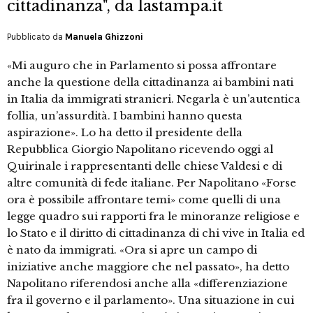
cittadinanza", da lastampa.it
Pubblicato da
Manuela Ghizzoni
«Mi auguro che in Parlamento si possa affrontare
anche la questione della cittadinanza ai bambini nati
in Italia da immigrati stranieri. Negarla è un’autentica
follia, un’assurdità. I bambini hanno questa
aspirazione». Lo ha detto il presidente della
Repubblica Giorgio Napolitano ricevendo oggi al
Quirinale i rappresentanti delle chiese Valdesi e di
altre comunità di fede italiane. Per Napolitano «Forse
ora è possibile affrontare temi» come quelli di una
legge quadro sui rapporti fra le minoranze religiose e
lo Stato e il diritto di cittadinanza di chi vive in Italia ed
è nato da immigrati. «Ora si apre un campo di
iniziative anche maggiore che nel passato», ha detto
Napolitano riferendosi anche alla «differenziazione
fra il governo e il parlamento». Una situazione in cui