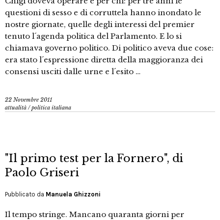
Chigi doveva operare e per chi: per tre anni le
questioni di sesso e di corruttela hanno inondato le
nostre giornate, quelle degli interessi del premier
tenuto l´agenda politica del Parlamento. E lo si
chiamava governo politico. Di politico aveva due cose:
era stato l´espressione diretta della maggioranza dei
consensi usciti dalle urne e l´esito …
22 Novembre 2011
attualità
/
politica italiana
"Il primo test per la Fornero", di
Paolo Griseri
Pubblicato da
Manuela Ghizzoni
Il tempo stringe. Mancano quaranta giorni per