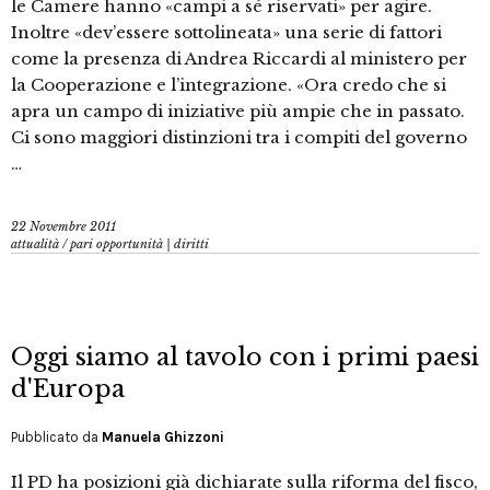
le Camere hanno «campi a sé riservati» per agire.
Inoltre «dev’essere sottolineata» una serie di fattori
come la presenza di Andrea Riccardi al ministero per
la Cooperazione e l’integrazione. «Ora credo che si
apra un campo di iniziative più ampie che in passato.
Ci sono maggiori distinzioni tra i compiti del governo
…
22 Novembre 2011
attualità
/
pari opportunità | diritti
Oggi siamo al tavolo con i primi paesi
d'Europa
Pubblicato da
Manuela Ghizzoni
Il PD ha posizioni già dichiarate sulla riforma del fisco,