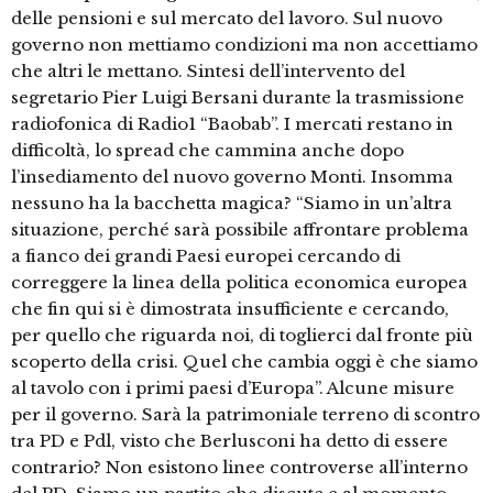
delle pensioni e sul mercato del lavoro. Sul nuovo
governo non mettiamo condizioni ma non accettiamo
che altri le mettano. Sintesi dell’intervento del
segretario Pier Luigi Bersani durante la trasmissione
radiofonica di Radio1 “Baobab”. I mercati restano in
difficoltà, lo spread che cammina anche dopo
l’insediamento del nuovo governo Monti. Insomma
nessuno ha la bacchetta magica? “Siamo in un’altra
situazione, perché sarà possibile affrontare problema
a fianco dei grandi Paesi europei cercando di
correggere la linea della politica economica europea
che fin qui si è dimostrata insufficiente e cercando,
per quello che riguarda noi, di toglierci dal fronte più
scoperto della crisi. Quel che cambia oggi è che siamo
al tavolo con i primi paesi d’Europa”. Alcune misure
per il governo. Sarà la patrimoniale terreno di scontro
tra PD e Pdl, visto che Berlusconi ha detto di essere
contrario? Non esistono linee controverse all’interno