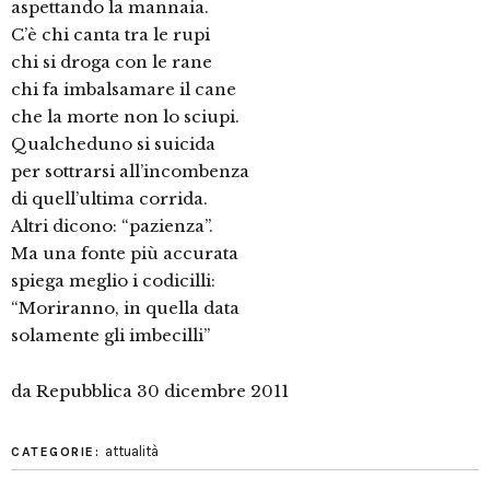
aspettando la mannaia.
C’è chi canta tra le rupi
chi si droga con le rane
chi fa imbalsamare il cane
che la morte non lo sciupi.
Qualcheduno si suicida
per sottrarsi all’incombenza
di quell’ultima corrida.
Altri dicono: “pazienza”.
Ma una fonte più accurata
spiega meglio i codicilli:
“Moriranno, in quella data
solamente gli imbecilli”
da Repubblica 30 dicembre 2011
attualità
CATEGORIE: