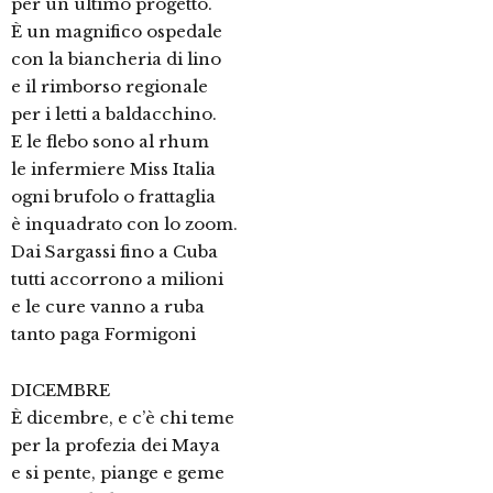
per un ultimo progetto.
È un magnifico ospedale
con la biancheria di lino
e il rimborso regionale
per i letti a baldacchino.
E le flebo sono al rhum
le infermiere Miss Italia
ogni brufolo o frattaglia
è inquadrato con lo zoom.
Dai Sargassi fino a Cuba
tutti accorrono a milioni
e le cure vanno a ruba
tanto paga Formigoni
DICEMBRE
È dicembre, e c’è chi teme
per la profezia dei Maya
e si pente, piange e geme