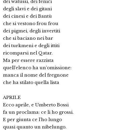
dei watussi, dei fenici
degli slavi e dei gitani
dei cinesi e dei Bantù
che si vestono frou frou
dei pigmei, degli invertiti
che si baciano nei bar
dei turkmeni e degli ittiti
ricomparsi nel Qatar.
Ma per essere razzista
quell’elenco ha un’omissione:
manca il nome del fregnone
che ha stilato quella lista
APRILE
Ecco aprile, e Umberto Bossi
fa un proclama: ce li ho grossi.
E per giunta ce l’ho lungo
quasi quanto un nibelungo.