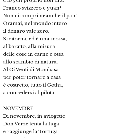
e lo yen proprio non tira.
Franco svizzero e yuan?
Non ci compri neanche il pan!
Oramai, nel mondo intero
il denaro vale zero.
Si ritorna, ed è una scossa,
al baratto, alla misura
delle cose in carne e ossa
allo scambio di natura.
Al Gi Venti di Mombasa
per poter tornare a casa
è costretto, tutto il Gotha,
a concedersi al pilota
NOVEMBRE
Di novembre, in aviogetto
Don Verzé tenta la fuga
e raggiunge la Tortuga