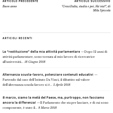
ARTICOLO PRECEDENTE
ARTICOLO SUCCESSIVO
Buon anno
"CresciItalia, studia e poi..Vai via?", di
Mila Spiccola
ARTICOLI RECENTI
La “restituzione” della mia attività parlamentare
Dopo 12 anni di
attività parlamentare, sono tornata al mio lavoro di ricercatrice
all’università...
18 Giugno 2018
Alternanza scuola-lavoro, potenziare contenuti educativi
Partendo dal caso dell’Istituto Da Vinci, il dibattito sul valore
dell’alternanza scuola-lavoro si è...
5 Aprile 2018
8 marzo, siamo la metà del Paese, ma, purtroppo, non facciamo
ancora la differenza!
Il Parlamento che sta per lasciare, e di cui sono
componente, è stato il...
8 Marzo 2018