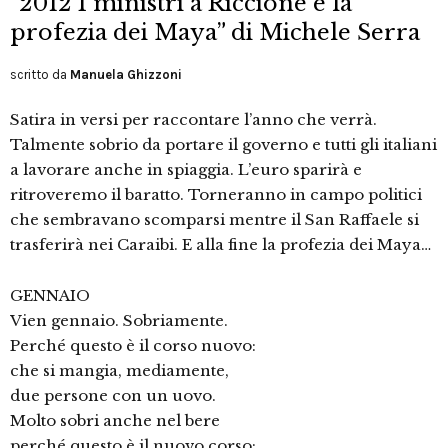
“2012 I ministri a Riccione e la
profezia dei Maya” di Michele Serra
scritto da
Manuela Ghizzoni
Satira in versi per raccontare l’anno che verrà.
Talmente sobrio da portare il governo e tutti gli italiani
a lavorare anche in spiaggia. L’euro sparirà e
ritroveremo il baratto. Torneranno in campo politici
che sembravano scomparsi mentre il San Raffaele si
trasferirà nei Caraibi. E alla fine la profezia dei Maya…
GENNAIO
Vien gennaio. Sobriamente.
Perché questo è il corso nuovo:
che si mangia, mediamente,
due persone con un uovo.
Molto sobri anche nel bere
perché questo è il nuovo corso: