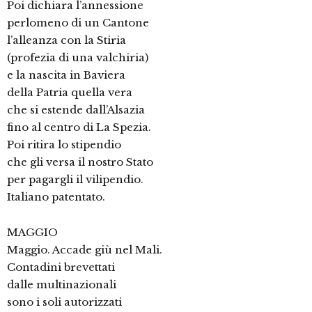
Poi dichiara l’annessione
perlomeno di un Cantone
l’alleanza con la Stiria
(profezia di una valchiria)
e la nascita in Baviera
della Patria quella vera
che si estende dall’Alsazia
fino al centro di La Spezia.
Poi ritira lo stipendio
che gli versa il nostro Stato
per pagargli il vilipendio.
Italiano patentato.
MAGGIO
Maggio. Accade giù nel Mali.
Contadini brevettati
dalle multinazionali
sono i soli autorizzati