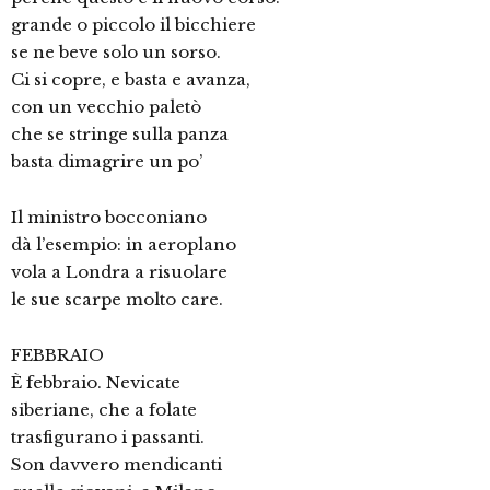
grande o piccolo il bicchiere
se ne beve solo un sorso.
Ci si copre, e basta e avanza,
con un vecchio paletò
che se stringe sulla panza
basta dimagrire un po’
Il ministro bocconiano
dà l’esempio: in aeroplano
vola a Londra a risuolare
le sue scarpe molto care.
FEBBRAIO
È febbraio. Nevicate
siberiane, che a folate
trasfigurano i passanti.
Son davvero mendicanti