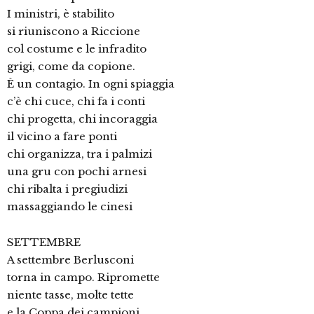
I ministri, è stabilito
si riuniscono a Riccione
col costume e le infradito
grigi, come da copione.
È un contagio. In ogni spiaggia
c’è chi cuce, chi fa i conti
chi progetta, chi incoraggia
il vicino a fare ponti
chi organizza, tra i palmizi
una gru con pochi arnesi
chi ribalta i pregiudizi
massaggiando le cinesi
SETTEMBRE
A settembre Berlusconi
torna in campo. Ripromette
niente tasse, molte tette
e la Coppa dei campioni