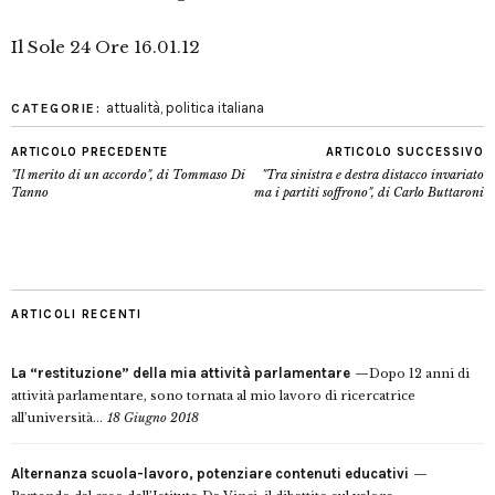
Il Sole 24 Ore 16.01.12
attualità
,
politica italiana
CATEGORIE:
ARTICOLO PRECEDENTE
ARTICOLO SUCCESSIVO
"Il merito di un accordo", di Tommaso Di
"Tra sinistra e destra distacco invariato
Tanno
ma i partiti soffrono", di Carlo Buttaroni
ARTICOLI RECENTI
La “restituzione” della mia attività parlamentare
Dopo 12 anni di
attività parlamentare, sono tornata al mio lavoro di ricercatrice
all’università...
18 Giugno 2018
Alternanza scuola-lavoro, potenziare contenuti educativi