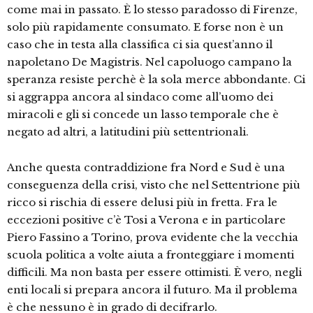
come mai in passato. È lo stesso paradosso di Firenze,
solo più rapidamente consumato. E forse non è un
caso che in testa alla classifica ci sia quest’anno il
napoletano De Magistris. Nel capoluogo campano la
speranza resiste perchè è la sola merce abbondante. Ci
si aggrappa ancora al sindaco come all’uomo dei
miracoli e gli si concede un lasso temporale che è
negato ad altri, a latitudini più settentrionali.
Anche questa contraddizione fra Nord e Sud è una
conseguenza della crisi, visto che nel Settentrione più
ricco si rischia di essere delusi più in fretta. Fra le
eccezioni positive c’è Tosi a Verona e in particolare
Piero Fassino a Torino, prova evidente che la vecchia
scuola politica a volte aiuta a fronteggiare i momenti
difficili. Ma non basta per essere ottimisti. È vero, negli
enti locali si prepara ancora il futuro. Ma il problema
è che nessuno è in grado di decifrarlo.