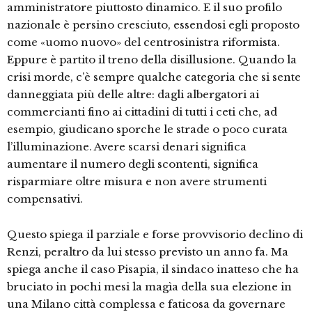
amministratore piuttosto dinamico. E il suo profilo
nazionale è persino cresciuto, essendosi egli proposto
come «uomo nuovo» del centrosinistra riformista.
Eppure è partito il treno della disillusione. Quando la
crisi morde, c’è sempre qualche categoria che si sente
danneggiata più delle altre: dagli albergatori ai
commercianti fino ai cittadini di tutti i ceti che, ad
esempio, giudicano sporche le strade o poco curata
l’illuminazione. Avere scarsi denari significa
aumentare il numero degli scontenti, significa
risparmiare oltre misura e non avere strumenti
compensativi.
Questo spiega il parziale e forse provvisorio declino di
Renzi, peraltro da lui stesso previsto un anno fa. Ma
spiega anche il caso Pisapia, il sindaco inatteso che ha
bruciato in pochi mesi la magìa della sua elezione in
una Milano città complessa e faticosa da governare