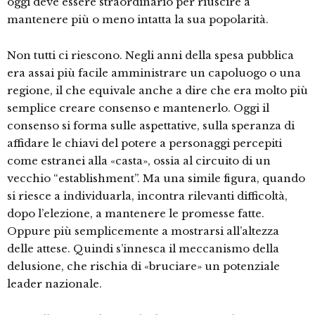
oggi deve essere straordinario per riuscire a
mantenere più o meno intatta la sua popolarità.
Non tutti ci riescono. Negli anni della spesa pubblica
era assai più facile amministrare un capoluogo o una
regione, il che equivale anche a dire che era molto più
semplice creare consenso e mantenerlo. Oggi il
consenso si forma sulle aspettative, sulla speranza di
affidare le chiavi del potere a personaggi percepiti
come estranei alla «casta», ossia al circuito di un
vecchio “establishment”. Ma una simile figura, quando
si riesce a individuarla, incontra rilevanti difficoltà,
dopo l’elezione, a mantenere le promesse fatte.
Oppure più semplicemente a mostrarsi all’altezza
delle attese. Quindi s’innesca il meccanismo della
delusione, che rischia di «bruciare» un potenziale
leader nazionale.