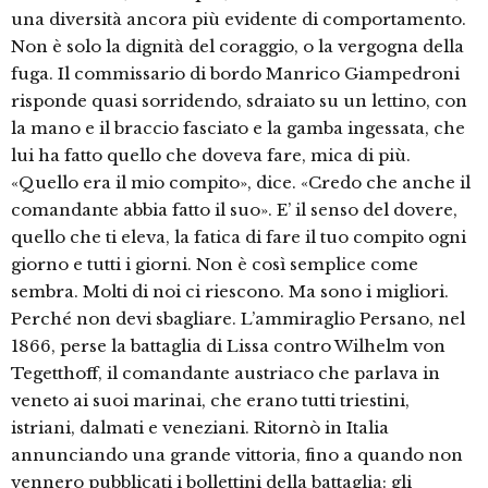
una diversità ancora più evidente di comportamento.
Non è solo la dignità del coraggio, o la vergogna della
fuga. Il commissario di bordo Manrico Giampedroni
risponde quasi sorridendo, sdraiato su un lettino, con
la mano e il braccio fasciato e la gamba ingessata, che
lui ha fatto quello che doveva fare, mica di più.
«Quello era il mio compito», dice. «Credo che anche il
comandante abbia fatto il suo». E’ il senso del dovere,
quello che ti eleva, la fatica di fare il tuo compito ogni
giorno e tutti i giorni. Non è così semplice come
sembra. Molti di noi ci riescono. Ma sono i migliori.
Perché non devi sbagliare. L’ammiraglio Persano, nel
1866, perse la battaglia di Lissa contro Wilhelm von
Tegetthoff, il comandante austriaco che parlava in
veneto ai suoi marinai, che erano tutti triestini,
istriani, dalmati e veneziani. Ritornò in Italia
annunciando una grande vittoria, fino a quando non
vennero pubblicati i bollettini della battaglia: gli