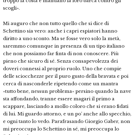
troppo la costa e mandano la loro barca contro gli
scogli».
Mi auguro che non tutto quello che si dice di
Schettino sia vero: anche i capri espiatori hanno
diritto a uno sconto. Ma se fosse vero solo la metà,
saremmo comunque in presenza di un tipo italiano
che non possiamo far finta di non conoscere. Più
pieno che sicuro di sé. Senza consapevolezza dei
doveri connessi al proprio ruolo. Uno che compie
delle sciocchezze per il puro gusto della bravata e poi
cerca di nasconderle ripetendo come un mantra
«tutto bene, nessun problema» persino quando la nave
sta affondando, tranne essere magari il primo a
scappare, lasciando a mollo coloro che si erano fidati
di lui. Mi guardo attorno, e un po’ anche allo specchio,
e ogni tanto lo vedo. Parafrasando Giorgio Gaber, non
mi preoccupa lo Schettino in sé, mi preoccupa lo