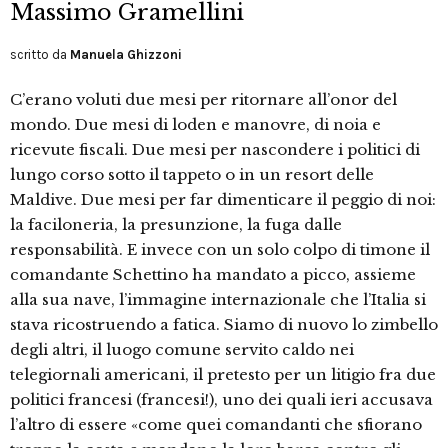
Massimo Gramellini
scritto da
Manuela Ghizzoni
C’erano voluti due mesi per ritornare all’onor del
mondo. Due mesi di loden e manovre, di noia e
ricevute fiscali. Due mesi per nascondere i politici di
lungo corso sotto il tappeto o in un resort delle
Maldive. Due mesi per far dimenticare il peggio di noi:
la faciloneria, la presunzione, la fuga dalle
responsabilità. E invece con un solo colpo di timone il
comandante Schettino ha mandato a picco, assieme
alla sua nave, l’immagine internazionale che l’Italia si
stava ricostruendo a fatica. Siamo di nuovo lo zimbello
degli altri, il luogo comune servito caldo nei
telegiornali americani, il pretesto per un litigio fra due
politici francesi (francesi!), uno dei quali ieri accusava
l’altro di essere «come quei comandanti che sfiorano