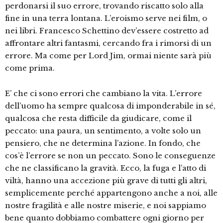
perdonarsi il suo errore, trovando riscatto solo alla
fine in una terra lontana. L’eroismo serve nei film, o
nei libri. Francesco Schettino dev’essere costretto ad
affrontare altri fantasmi, cercando fra i rimorsi di un
errore. Ma come per Lord Jim, ormai niente sarà più
come prima.
E’ che ci sono errori che cambiano la vita. L’errore
dell’uomo ha sempre qualcosa di imponderabile in sé,
qualcosa che resta difficile da giudicare, come il
peccato: una paura, un sentimento, a volte solo un
pensiero, che ne determina l’azione. In fondo, che
cos’è l’errore se non un peccato. Sono le conseguenze
che ne classificano la gravità. Ecco, la fuga e l’atto di
viltà, hanno una accezione più grave di tutti gli altri,
semplicemente perché appartengono anche a noi, alle
nostre fragilità e alle nostre miserie, e noi sappiamo
bene quanto dobbiamo combattere ogni giorno per