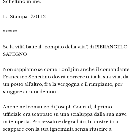
Schettino in me.
La Stampa 17.01.12
******
Se la viltà batte il “compito della vita”, di PIERANGELO
SAPEGNO
Non sappiamo se come Lord Jim anche il comandante
Francesco Schettino dovrà correre tutta la sua vita, da
un posto all’altro, fra la vergogna e il rimpianto, per
sfuggire ai suoi demoni.
Anche nel romanzo di Joseph Conrad, il primo
ufficiale era scappato su una scialuppa dalla sua nave
in tempesta. Processato e degradato, fu costretto a
scappare con la sua ignominia senza riuscire a