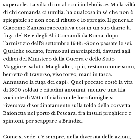
superarle. La viltà di un altro ci indebolisce. Ma la viltà
di chi comanda ci umilia, ha qualcosa in sé che non è
spiegabile se non con il rifiuto e lo spregio. Il generale
Giacomo Zanussi raccontava così in un suo diario la
fuga del Re e degli Alti Comandi da Roma, dopo
l’armistizio dell’8 settembre 1943: «Sono passate le sei.
Qualche soldato, fermo sui marciapiedi, davanti agli
edifici del Ministero della Guerra e dello Stato
Maggiore, saluta. Ma gli altri, i più, restano come sono,
berretto di traverso, viso torvo, mani in tasca.
Annusano la fuga dei capi». Quel peccato costò la vita
di 1300 soldati e cittadini anonimi, mentre una fila
vociante di 250 ufficiali con le loro famiglie si
riversava disordinatamente sulla tolda della corvetta
Baionetta nel porto di Pescara, fra insulti preghiere e
spintoni, per scappare a Brindisi.
Come si vede, c’è sempre, nella diversità delle azioni,