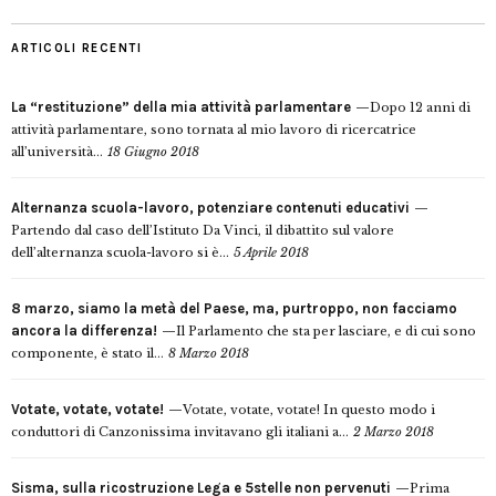
ARTICOLI RECENTI
La “restituzione” della mia attività parlamentare
Dopo 12 anni di
attività parlamentare, sono tornata al mio lavoro di ricercatrice
all’università...
18 Giugno 2018
Alternanza scuola-lavoro, potenziare contenuti educativi
Partendo dal caso dell’Istituto Da Vinci, il dibattito sul valore
dell’alternanza scuola-lavoro si è...
5 Aprile 2018
8 marzo, siamo la metà del Paese, ma, purtroppo, non facciamo
ancora la differenza!
Il Parlamento che sta per lasciare, e di cui sono
componente, è stato il...
8 Marzo 2018
Votate, votate, votate!
Votate, votate, votate! In questo modo i
conduttori di Canzonissima invitavano gli italiani a...
2 Marzo 2018
Sisma, sulla ricostruzione Lega e 5stelle non pervenuti
Prima