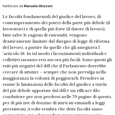
Pubblicato da
Manuela Ghizzoni
Le facoltà fondamentali del giudice del lavoro, di
contemperamento dei poteri della parte più debole (il
lavoratore) e di quella più forte (il datore di lavoro),
fatte salve le ragioni di entrambi, vengono
drasticamente limitate dal disegno di legge di riforma
del lavoro, a partire da quelle che gli assegnava l
´articolo 18. In tal modo i licenziamenti individuali e
collettivi saranno resi ancora più facili. Sono questi gli
esiti più negativi del ddl che il Parlamento dovrebbe
cercare di attutire – sempre che non prevalga nella
maggioranza la volontà di peggiorarli. Prendere in
esame le limitazioni delle facoltà del giudice a tutela
del più debole apportate dal ddl è un efficace filo
conduttore per non perdersi nelle 79 pagine di questo,
per di più irte di dozzine di intricati rimandi a leggi
preesistenti. A volte sembra che dette facoltà siano