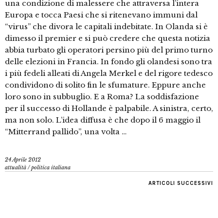
una condizione di malessere che attraversa l’intera
Europa e tocca Paesi che si ritenevano immuni dal
“virus” che divora le capitali indebitate. In Olanda si è
dimesso il premier e si può credere che questa notizia
abbia turbato gli operatori persino più del primo turno
delle elezioni in Francia. In fondo gli olandesi sono tra
i più fedeli alleati di Angela Merkel e del rigore tedesco
condividono di solito fin le sfumature. Eppure anche
loro sono in subbuglio. E a Roma? La soddisfazione
per il successo di Hollande è palpabile. A sinistra, certo,
ma non solo. L’idea diffusa è che dopo il 6 maggio il
“Mitterrand pallido”, una volta …
24 Aprile 2012
attualità
/
politica italiana
ARTICOLI SUCCESSIVI