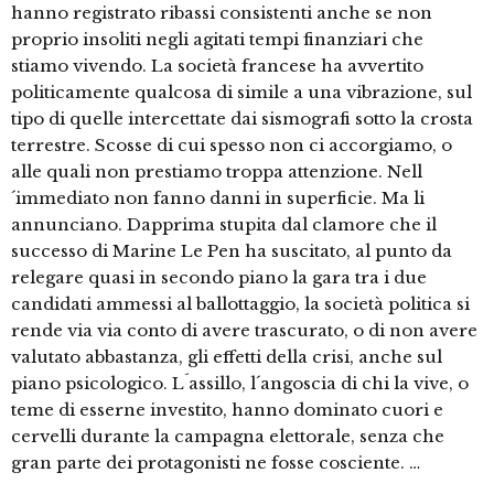
hanno registrato ribassi consistenti anche se non
proprio insoliti negli agitati tempi finanziari che
stiamo vivendo. La società francese ha avvertito
politicamente qualcosa di simile a una vibrazione, sul
tipo di quelle intercettate dai sismografi sotto la crosta
terrestre. Scosse di cui spesso non ci accorgiamo, o
alle quali non prestiamo troppa attenzione. Nell
´immediato non fanno danni in superficie. Ma li
annunciano. Dapprima stupita dal clamore che il
successo di Marine Le Pen ha suscitato, al punto da
relegare quasi in secondo piano la gara tra i due
candidati ammessi al ballottaggio, la società politica si
rende via via conto di avere trascurato, o di non avere
valutato abbastanza, gli effetti della crisi, anche sul
piano psicologico. L´assillo, l´angoscia di chi la vive, o
teme di esserne investito, hanno dominato cuori e
cervelli durante la campagna elettorale, senza che
gran parte dei protagonisti ne fosse cosciente. …