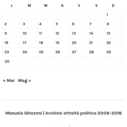
L
M
M
G
V
S
D
1
2
3
4
5
6
7
8
9
10
11
12
13
14
15
16
17
18
19
20
21
22
23
24
25
26
27
28
29
30
« Mar
Mag »
Manuela Ghizzoni | Archivio attività politica 2006-2018