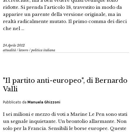
accresciute, ma a ben vedere quasi ovunque sono
ridotte. Si prenda l´articolo 18, travestito in modo da
apparire un parente della versione originale, ma in
realtà radicalmente mutato. Il primo comma dei dieci
che nel …
24 Aprile 2012
attualità
/
lavoro
/
politica italiana
"Il partito anti-europeo", di Bernardo
Valli
Pubblicato da
Manuela Ghizzoni
I sei milioni e mezzo di voti a Marine Le Pen sono stati
un segnale inquietante. Un brontolio allarmante. Non
solo per la Francia. Sensibili le borse europee. Queste