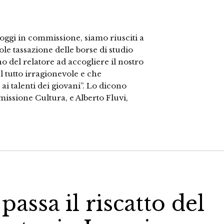
 oggi in commissione, siamo riusciti a
le tassazione delle borse di studio
no del relatore ad accogliere il nostro
tutto irragionevole e che
ai talenti dei giovani”. Lo dicono
ssione Cultura, e Alberto Fluvi,
assa il riscatto del