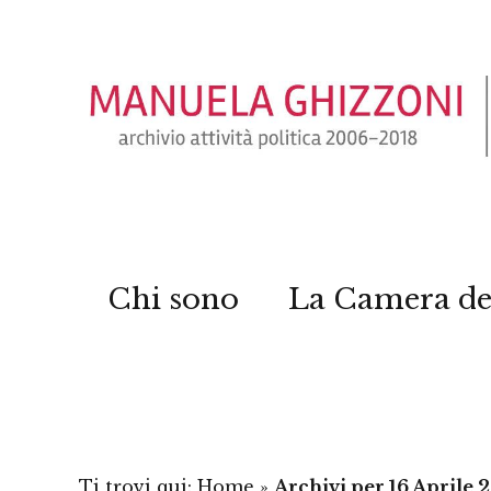
Chi sono
La Camera de
Ti trovi qui:
Home
»
Archivi per 16 Aprile 