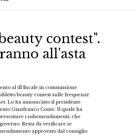
beauty contest".
anno all'asta
nto al dl fiscale in commissione
iddetto beauty contest sulle frequenze
set. Lo ha annunciato il presidente
ento Gianfranco Conte. Il quale ha
 presentare i subemendamenti, che
 governo. Resta da verificare se
emendamento approvato dal consiglio