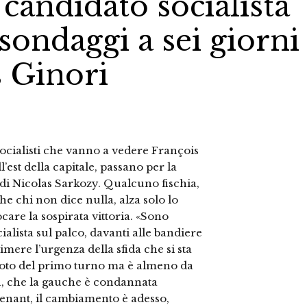
 candidato socialista
 sondaggi a sei giorni
s Ginori
 socialisti che vanno a vedere François
est della capitale, passano per la
 di Nicolas Sarkozy. Qualcuno fischia,
he chi non dice nulla, alza solo lo
are la sospirata vittoria. «Sono
ialista sul palco, davanti alle bandiere
mere l’urgenza della sfida che si sta
voto del primo turno ma è almeno da
ta, che la gauche è condannata
enant, il cambiamento è adesso,