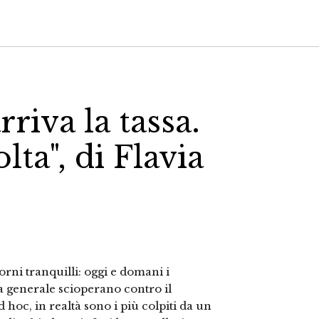
rriva la tassa.
lta", di Flavia
orni tranquilli: oggi e domani i
a generale scioperano contro il
oc, in realtà sono i più colpiti da un