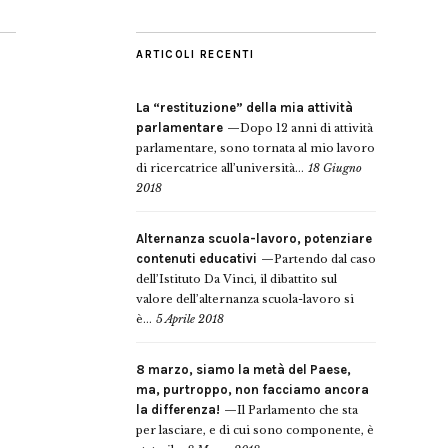
ARTICOLI RECENTI
La “restituzione” della mia attività
parlamentare
Dopo 12 anni di attività
parlamentare, sono tornata al mio lavoro
di ricercatrice all’università...
18 Giugno
2018
Alternanza scuola-lavoro, potenziare
contenuti educativi
Partendo dal caso
dell’Istituto Da Vinci, il dibattito sul
valore dell’alternanza scuola-lavoro si
è...
5 Aprile 2018
8 marzo, siamo la metà del Paese,
ma, purtroppo, non facciamo ancora
la differenza!
Il Parlamento che sta
per lasciare, e di cui sono componente, è