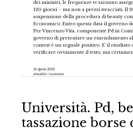
dei ministri, le frequenze tv saranno asseg
120 giorni – ma non a prezzi stracciati. Il 
sospensione della procedura di beauty conte
Economico. Entro questa data il governo dev
Per Vincenzo Vita, componente Pd in Commis
governo di presentare un emendamento al d
contest è un segnale positivo. E’ il risultat
verificare ovviamente il testo, ma certame
16 Aprile 2012
attualità
/
economia
Università. Pd, b
tassazione borse 