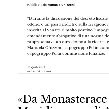
Pubblicato da
Manuela Ghizzoni
“Durante la discussione del decreto fiscale
ottenere un passo indietro sulla irragionevo
inserita al Senato. È molto positivo l’impeg
emendamento abrogativo di una norma del 
rappresentava un duro colpo alla ricerca e 
Manuela Ghizzoni, capogruppo Pd in commi
capogruppo Pd in commissione Finanze.
16 Aprile 2012
università | ricerca
«Da Monasterace p