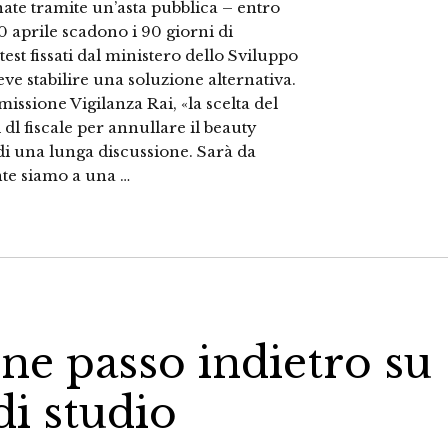
nate tramite un’asta pubblica – entro
20 aprile scadono i 90 giorni di
st fissati dal ministero dello Sviluppo
e stabilire una soluzione alternativa.
sione Vigilanza Rai, «la scelta del
l fiscale per annullare il beauty
o di una lunga discussione. Sarà da
nte siamo a una …
ene passo indietro su
di studio