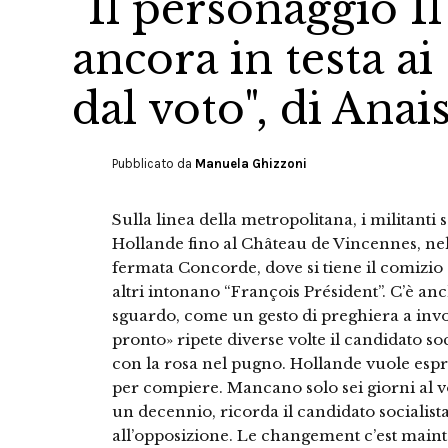
"Il personaggio Il
ancora in testa ai
dal voto", di Anai
Pubblicato da
Manuela Ghizzoni
Sulla linea della metropolitana, i militanti
Hollande fino al Château de Vincennes, nell’
fermata Concorde, dove si tiene il comizio
altri intonano “François Président”. C’è anc
sguardo, come un gesto di preghiera a invoc
pronto» ripete diverse volte il candidato soc
con la rosa nel pugno. Hollande vuole espri
per compiere. Mancano solo sei giorni al 
un decennio, ricorda il candidato socialis
all’opposizione. Le changement c’est maint