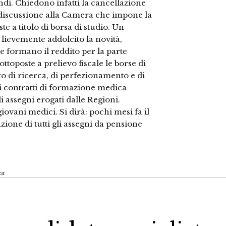
di. Chiedono infatti la cancellazione
n discussione alla Camera che impone la
e a titolo di borsa di studio. Un
ievemente addolcito la novità,
e formano il reddito per la parte
ttoposte a prelievo fiscale le borse di
to di ricerca, di perfezionamento e di
 i contratti di formazione medica
i assegni erogati dalle Regioni.
vani medici. Si dirà: pochi mesi fa il
zione di tutti gli assegni da pensione
ca