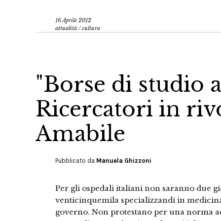
16 Aprile 2012
attualità
/
cultura
"Borse di studio a
Ricercatori in rivo
Amabile
Pubblicato da
Manuela Ghizzoni
Per gli ospedali italiani non saranno due gi
venticinquemila specializzandi in medicin
governo. Non protestano per una norma ad h