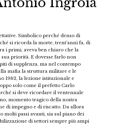
Antonio Ingroia
ettative. Simbolico perché denso di
ché si ricorda la morte, trent’anni fa, di
a i primi, aveva ben chiaro che la
la sua priorità. E dovesse farlo non
piti di supplenza, ma nel contempo
a mafia la struttura militare e le
o 1982, la lezione istituzionale e
roppo solo come il prefetto Carlo
rché si deve ricordare il ventennale
rmo, momento tragico della nostra
ne di impegno e di riscatto. Da allora
o molti passi avanti, sia sul piano dei
sibilizzazione di settori sempre più ampi