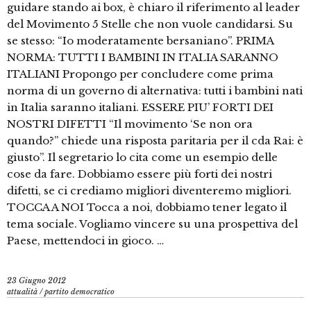
guidare stando ai box, è chiaro il riferimento al leader
del Movimento 5 Stelle che non vuole candidarsi. Su
se stesso: “Io moderatamente bersaniano”. PRIMA
NORMA: TUTTI I BAMBINI IN ITALIA SARANNO
ITALIANI Propongo per concludere come prima
norma di un governo di alternativa: tutti i bambini nati
in Italia saranno italiani. ESSERE PIU’ FORTI DEI
NOSTRI DIFETTI “Il movimento ‘Se non ora
quando?” chiede una risposta paritaria per il cda Rai: è
giusto”. Il segretario lo cita come un esempio delle
cose da fare. Dobbiamo essere più forti dei nostri
difetti, se ci crediamo migliori diventeremo migliori.
TOCCA A NOI Tocca a noi, dobbiamo tener legato il
tema sociale. Vogliamo vincere su una prospettiva del
Paese, mettendoci in gioco. …
23 Giugno 2012
attualità
/
partito democratico