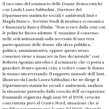
Il racconto del seminario delle Donne democratiche
con Linda Laura Sabbadini , Direttore del
Dipartimento statistiche sociali e ambientali Istat e
Magda Bianco , Servizio Studi di struttura economica
e finanziaria Banca d’Italia. “Non si esce dalla crisi con
le politiche finora adottate. E’ unanime il consenso
nelle sedi istituzionali sulla necessità di una vera
partecipazione delle donne alla sfera pubblica,
politica, amministrativa, eppure questo stesso
consenso viene a mancare in fase decisionale” così
Roberta Agostini introduce il seminario che ci porta a
guardare dentro questa crisi, a vedere come le donne
la stanno attraversando. Il rapporto annuale dell’ Istat ,
illustrato da Linda Laura Sabbadini che ne dirige il
Dipartimento statistiche sociali e ambientali, analizza
la situazione partendo dalla crescita dell’ occupazione
femminile registrata dagli anni 90 al 2008, crescita
concentrata però al Centro Nord, situazione che si
modifica e si aggrava con la crisi del 2009, che vede