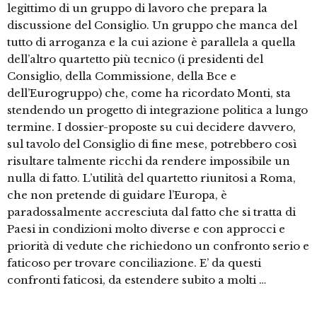
legittimo di un gruppo di lavoro che prepara la
discussione del Consiglio. Un gruppo che manca del
tutto di arroganza e la cui azione è parallela a quella
dell’altro quartetto più tecnico (i presidenti del
Consiglio, della Commissione, della Bce e
dell’Eurogruppo) che, come ha ricordato Monti, sta
stendendo un progetto di integrazione politica a lungo
termine. I dossier-proposte su cui decidere davvero,
sul tavolo del Consiglio di fine mese, potrebbero così
risultare talmente ricchi da rendere impossibile un
nulla di fatto. L’utilità del quartetto riunitosi a Roma,
che non pretende di guidare l’Europa, è
paradossalmente accresciuta dal fatto che si tratta di
Paesi in condizioni molto diverse e con approcci e
priorità di vedute che richiedono un confronto serio e
faticoso per trovare conciliazione. E’ da questi
confronti faticosi, da estendere subito a molti …