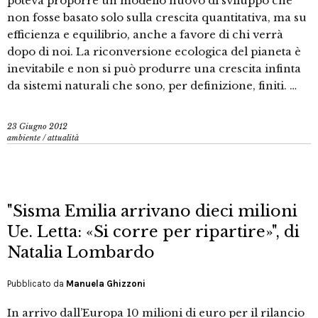
poteva proporre un modello nuovo di sviluppo che
non fosse basato solo sulla crescita quantitativa, ma su
efficienza e equilibrio, anche a favore di chi verrà
dopo di noi. La riconversione ecologica del pianeta è
inevitabile e non si può produrre una crescita infinta
da sistemi naturali che sono, per definizione, finiti. …
23 Giugno 2012
ambiente
/
attualità
"Sisma Emilia arrivano dieci milioni
Ue. Letta: «Si corre per ripartire»", di
Natalia Lombardo
Pubblicato da
Manuela Ghizzoni
In arrivo dall’Europa 10 milioni di euro per il rilancio