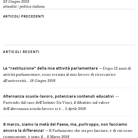
23 Giugno 2012
attualità
/
politica italiana
ARTICOLI PRECEDENTI
ARTICOLI RECENTI
La “restituzione” della mia attività parlamentare
Dopo 12 anni di
attività parlamentare, sono tornata al mio lavoro di ricercatrice
all’università...
18 Giugno 2018
Alternanza scuola-lavoro, potenziare contenuti educativi
Partendo dal caso dell’Istituto Da Vinci, il dibattito sul valore
dell’alternanza scuola-lavoro si è...
5 Aprile 2018
8 marzo, siamo la metà del Paese, ma, purtroppo, non facciamo
ancora la differenza!
Il Parlamento che sta per lasciare, e di cui sono
componente, è stato il...
8 Marzo 2018