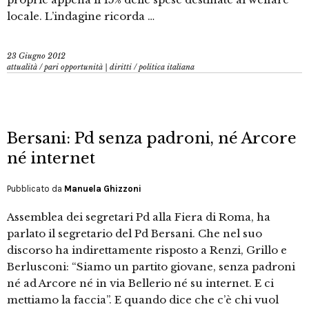
locale. L’indagine ricorda …
23 Giugno 2012
attualità
/
pari opportunità | diritti
/
politica italiana
Bersani: Pd senza padroni, né Arcore
né internet
Pubblicato da
Manuela Ghizzoni
Assemblea dei segretari Pd alla Fiera di Roma, ha
parlato il segretario del Pd Bersani. Che nel suo
discorso ha indirettamente risposto a Renzi, Grillo e
Berlusconi: “Siamo un partito giovane, senza padroni
né ad Arcore né in via Bellerio né su internet. E ci
mettiamo la faccia”. E quando dice che c’è chi vuol