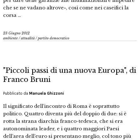
per dare delle garanzie alle multinazionali e impedire
che se ne vadano altrove», così come nei caseifici la
corsa …
23 Giugno 2012
ambiente
/
attualità
/
partito democratico
"Piccoli passi di una nuova Europa", di
Franco Bruni
Pubblicato da
Manuela Ghizzoni
Il significato dell’incontro di Roma è soprattutto
politico. Quattro diventa più del doppio di due: si è
rotta la strana diarchia franco-tedesca, che si era
autonominata leader, e i quattro maggiori Paesi
dell’area dell’euro si presentano meglio, col tono più