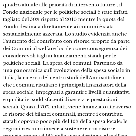
quadro attuale alle priorità di intervento future”, il
Fondo nazionale per le politiche sociali è stato infatti
tagliato del 50% rispetto al 2010 mentre la quota del
Fondo destinata direttamente ai comuni è stata
sostanzialmente azzerata. Lo studio evidenzia anche
l’aumento del contributo con risorse proprie da parte
dei Comuni al welfare locale come conseguenza dei
considerevoli tagli ai finanziamenti statali per le
politiche sociali. La spesa dei comuni. Partendo da
una panoramica sull’evoluzione della spesa sociale in
Italia, la ricerca del centro studi dell’Anci sottolinea
che i comuni risultano i principali finanziatori della
spesa sociale, impegnati a garantire livelli quantitativi
e qualitativi soddisfacenti di servizi e prestazioni
sociali. Quasi il 70%, infatti, viene finanziato attraverso
le risorse dei bilanci comunali, mentre i contributi
statali coprono poco più del 16% della spesa locale: le
regioni riescono invece a sostenere con risorse
proprie appena il 15% delle spese destinate al welfare