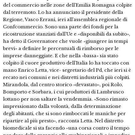
del commercio nelle zone dell’Emilia Romagna colpite
dal terremoto. Lo ha annunciato il presidente della
Regione, Vasco Errani, ieri all’assemblea regionale di
Confcommercio. Sono una parte dei fondi per la
ricostruzione stanziati dall’Ue e «disponibili da subito»,
ha detto il Governatore che vuole «giungere in tempi
brevi» a definire le percentuali di rimborso per le
imprese danneggiate. E che nella «bassa» sia stato
colpito il cuore produttivo dell’Italia lo ha toccato con
mano Enrico Letta, vice- segretario del Pd, che ieri si è
recato nei comuni e nei distretti industriali più colpiti.
Mirandola, dal centro storico «devastato», poi Rolo,
Bomporto e Sorbara, i cui produttori di Lambrusco
lottano per non saltare la vendemmia. «Sono rimasto
impressionato dalla volontà, dalla determinazione
degli abitanti, che si sono rimboccati le maniche per
ripartire al più presto», racconta Letta. Nel distretto
biomedicale si sta facendo «una corsa contro il tempo