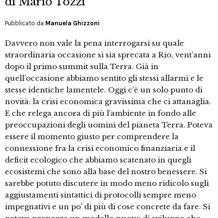
di Mario Tozzi
Pubblicato da
Manuela Ghizzoni
Davvero non vale la pena interrogarsi su quale
straordinaria occasione si sia sprecata a Rio, vent’anni
dopo il primo summit sulla Terra. Già in
quell’occasione abbiamo sentito gli stessi allarmi e le
stesse identiche lamentele. Oggi c’è un solo punto di
novità: la crisi economica gravissima che ci attanaglia.
E che relega ancora di più l’ambiente in fondo alle
preoccupazioni degli uomini del pianeta Terra. Poteva
essere il momento giusto per comprendere la
connessione fra la crisi economico finanziaria e il
deficit ecologico che abbiamo scatenato in quegli
ecosistemi che sono alla base del nostro benessere. Si
sarebbe potuto discutere in modo meno ridicolo sugli
aggiustamenti sintattici di protocolli sempre meno
impegnativi e un po’ di più di cose concrete da fare. Si