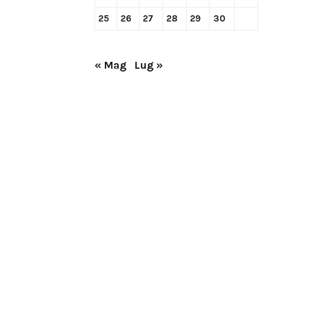
25
26
27
28
29
30
« Mag
Lug »