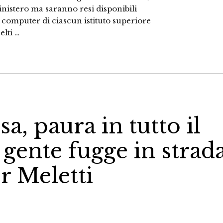
nistero ma saranno resi disponibili
computer di ciascun istituto superiore
elti …
a, paura in tutto il
 gente fugge in strad
er Meletti