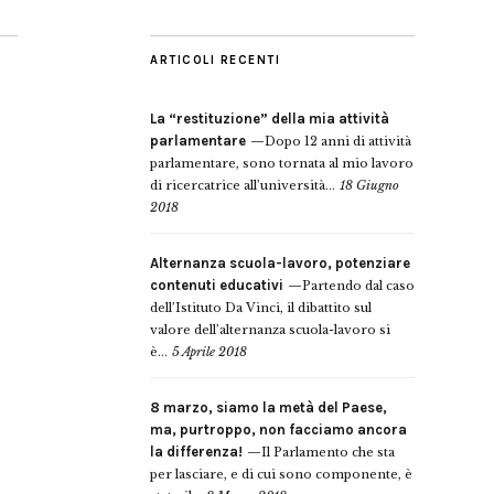
ARTICOLI RECENTI
La “restituzione” della mia attività
parlamentare
Dopo 12 anni di attività
parlamentare, sono tornata al mio lavoro
di ricercatrice all’università...
18 Giugno
2018
Alternanza scuola-lavoro, potenziare
contenuti educativi
Partendo dal caso
dell’Istituto Da Vinci, il dibattito sul
valore dell’alternanza scuola-lavoro si
è...
5 Aprile 2018
8 marzo, siamo la metà del Paese,
ma, purtroppo, non facciamo ancora
la differenza!
Il Parlamento che sta
per lasciare, e di cui sono componente, è