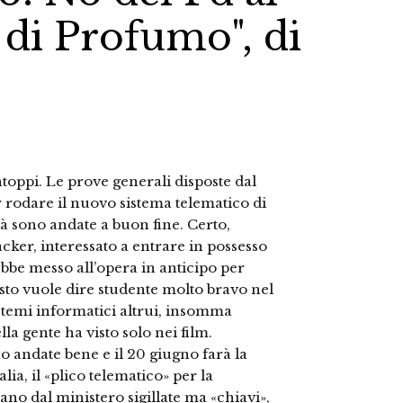
 di Profumo", di
toppi. Le prove generali disposte dal
 rodare il nuovo sistema telematico di
ità sono andate a buon fine. Certo,
ker, interessato a entrare in possesso
ebbe messo all’opera in anticipo per
to vuole dire studente molto bravo nel
sistemi informatici altrui, insomma
la gente ha visto solo nei film.
o andate bene e il 20 giugno farà la
lia, il «plico telematico» per la
ano dal ministero sigillate ma «chiavi»,