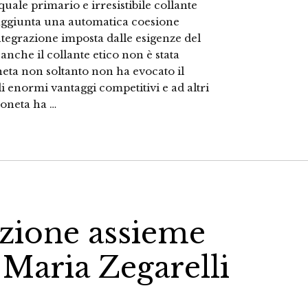
quale primario e irresistibile collante
o aggiunta una automatica coesione
 integrazione imposta dalle esigenze del
nche il collante etico non è stata
oneta non soltanto non ha evocato il
 enormi vantaggi competitivi e ad altri
moneta ha …
uzione assieme
 Maria Zegarelli