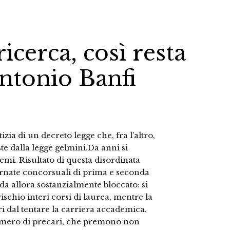
icerca, così resta
Antonio Banfi
zia di un decreto legge che, fra l’altro,
e dalla legge gelmini.Da anni si
emi. Risultato di questa disordinata
tornate concorsuali di prima e seconda
da allora sostanzialmente bloccato: si
schio interi corsi di laurea, mentre la
ri dal tentare la carriera accademica.
numero di precari, che premono non