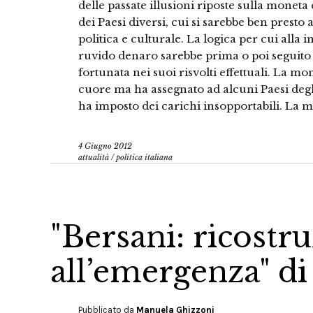
delle passate illusioni riposte sulla moneta 
dei Paesi diversi, cui si sarebbe ben prest
politica e culturale. La logica per cui alla
ruvido denaro sarebbe prima o poi seguito a
fortunata nei suoi risvolti effettuali. La m
cuore ma ha assegnato ad alcuni Paesi degli
ha imposto dei carichi insopportabili. La 
4 Giugno 2012
attualità
/
politica italiana
"Bersani: ricostr
all’emergenza" di
Pubblicato da
Manuela Ghizzoni