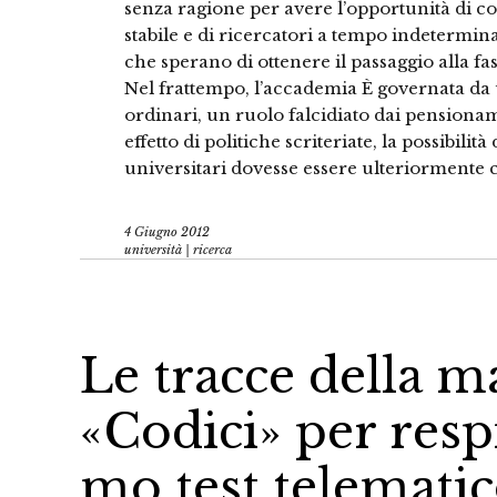
senza ragione per avere l’opportunità di 
stabile e di ricercatori a tempo indetermin
che sperano di ottenere il passaggio alla fas
Nel frattempo, l’accademia È governata d
ordinari, un ruolo falcidiato dai pensionam
effetto di politiche scriteriate, la possibilit
universitari dovesse essere ulteriormente
4 Giugno 2012
università | ricerca
Le tracce della m
«Codici» per respi
mo test telematic