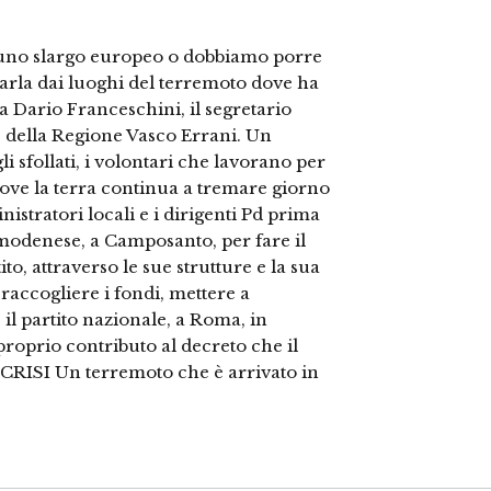
 a uno slargo europeo o dobbiamo porre
parla dai luoghi del terremoto dove ha
a Dario Franceschini, il segretario
e della Regione Vasco Errani. Un
li sfollati, i volontari che lavorano per
dove la terra continua a tremare giorno
nistratori locali e i dirigenti Pd prima
 modenese, a Camposanto, per fare il
to, attraverso le sue strutture e la sua
raccogliere i fondi, mettere a
 il partito nazionale, a Roma, in
roprio contributo al decreto che il
RISI Un terremoto che è arrivato in