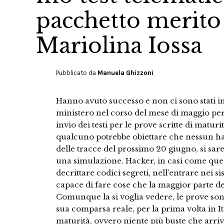
pacchetto merito
Mariolina Iossa
Pubblicato da
Manuela Ghizzoni
Hanno avuto successo e non ci sono stati in
ministero nel corso del mese di maggio per
invio dei testi per le prove scritte di matur
qualcuno potrebbe obiettare che nessun hac
delle tracce del prossimo 20 giugno, si sar
una simulazione. Hacker, in casi come ques
decrittare codici segreti, nell’entrare nei 
capace di fare cose che la maggior parte del
Comunque la si voglia vedere, le prove son
sua comparsa reale, per la prima volta in Ita
maturità, ovvero niente più buste che arriv