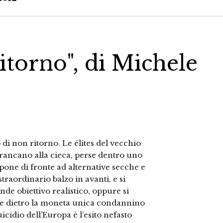
ritorno", di Michele
di non ritorno. Le élites del vecchio
rancano alla cieca, perse dentro uno
pone di fronte ad alternative secche e
raordinario balzo in avanti, e si
de obiettivo realistico, oppure si
ste dietro la moneta unica condannino
icidio dell’Europa è l’esito nefasto