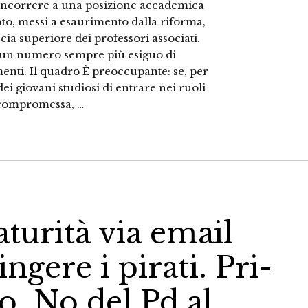
concorrere a una posizione accademica
ato, messi a esaurimento dalla riforma,
cia superiore dei professori associati.
a un numero sempre più esiguo di
enti. Il quadro È preoccupante: se, per
à dei giovani studiosi di entrare nei ruoli
 compromessa, …
aturità via email
ngere i pirati. Pri-
o. No del Pd al