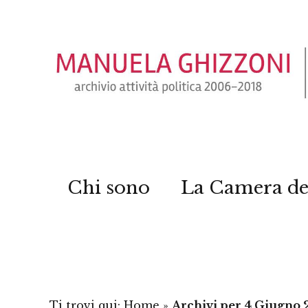
Chi sono
La Camera de
Ti trovi qui:
Home
»
Archivi per 4 Giugno 