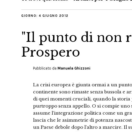
GIORNO:
4 GIUGNO 2012
"Il punto di non 
Prospero
Pubblicato da
Manuela Ghizzoni
La crisi europea è giunta ormai a un punto 
continente sono rimaste senza bussola e ar
di quei momenti cruciali, quando la storia 
purtroppo senza appello. O si compie uno st
assume l’integrazione politica come un gran
lascia che le asimmetrie di potenza nasco
un Paese debole dopo l’altro a marcire. Il su