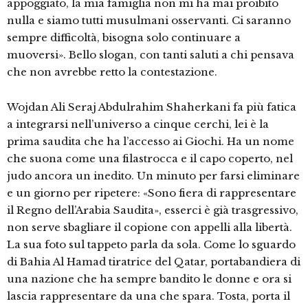
appoggiato, la mia famiglia non mi ha mai proibito
nulla e siamo tutti musulmani osservanti. Ci saranno
sempre difficoltà, bisogna solo continuare a
muoversi». Bello slogan, con tanti saluti a chi pensava
che non avrebbe retto la contestazione.
Wojdan Ali Seraj Abdulrahim Shaherkani fa più fatica
a integrarsi nell’universo a cinque cerchi, lei è la
prima saudita che ha l’accesso ai Giochi. Ha un nome
che suona come una filastrocca e il capo coperto, nel
judo ancora un inedito. Un minuto per farsi eliminare
e un giorno per ripetere: «Sono fiera di rappresentare
il Regno dell’Arabia Saudita», esserci è già trasgressivo,
non serve sbagliare il copione con appelli alla libertà.
La sua foto sul tappeto parla da sola. Come lo sguardo
di Bahia Al Hamad tiratrice del Qatar, portabandiera di
una nazione che ha sempre bandito le donne e ora si
lascia rappresentare da una che spara. Tosta, porta il