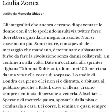
Giulia Zonca
scritto da
Manuela Ghizzoni
Gli integralisti che ancora cercano di spaventare le
donne con il velo spedendo insulti via twitter forse
dovrebbero guardarle meglio in azione. Non si
spaventano più. Sono sicure, consapevoli del
messaggio che mandano, determinate e abbastanza
furbe da fare la rivoluzione senza danni collaterali. Un
centimetro alla volta. Date un’occhiata alla sprinter
afghana Tahmina Kohistani, ultima nei 100 metri ma
da una vita nella corsia di sorpasso. Lo stadio di
Londra era pieno e lei non si è distratta, è abituata al
pubblico perché a Kabul, dove si allena, ci sono
sempre centinaia di persone a vederla. A fischiarla.
Sperano di metterle paura, spostarla dalla pista e
confinarla a casa. Lei corre, li semina e quasi sempre