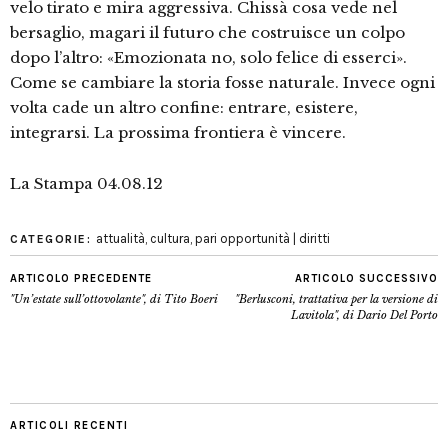
velo tirato e mira aggressiva. Chissà cosa vede nel
bersaglio, magari il futuro che costruisce un colpo
dopo l’altro: «Emozionata no, solo felice di esserci».
Come se cambiare la storia fosse naturale. Invece ogni
volta cade un altro confine: entrare, esistere,
integrarsi. La prossima frontiera è vincere.
La Stampa 04.08.12
attualità
,
cultura
,
pari opportunità | diritti
CATEGORIE:
ARTICOLO PRECEDENTE
ARTICOLO SUCCESSIVO
"Un’estate sull’ottovolante", di Tito Boeri
"Berlusconi, trattativa per la versione di
Lavitola", di Dario Del Porto
ARTICOLI RECENTI