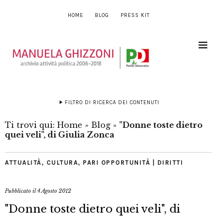
HOME
BLOG
PRESS KIT
FILTRO DI RICERCA DEI CONTENUTI
Ti trovi qui:
Home
»
Blog
»
"Donne toste dietro
quei veli", di Giulia Zonca
ATTUALITÀ
,
CULTURA
,
PARI OPPORTUNITÀ | DIRITTI
Pubblicato il
4 Agosto 2012
"Donne toste dietro quei veli", di