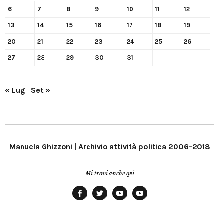
6
7
8
9
10
11
12
13
14
15
16
17
18
19
20
21
22
23
24
25
26
27
28
29
30
31
« Lug
Set »
Manuela Ghizzoni | Archivio attività politica 2006-2018
Mi trovi anche qui
Facebook
Twitter
YouTube
YouTube
Manu
PD