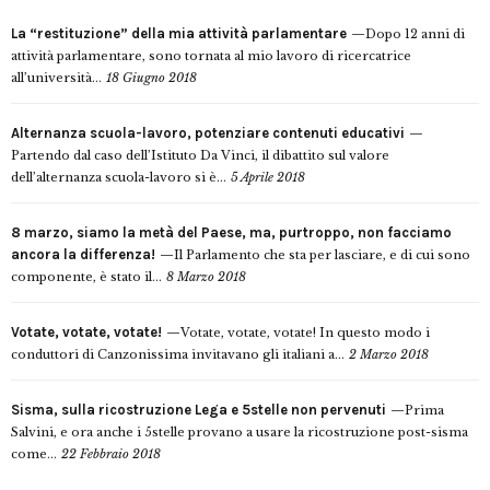
La “restituzione” della mia attività parlamentare
Dopo 12 anni di
attività parlamentare, sono tornata al mio lavoro di ricercatrice
all’università...
18 Giugno 2018
Alternanza scuola-lavoro, potenziare contenuti educativi
Partendo dal caso dell’Istituto Da Vinci, il dibattito sul valore
dell’alternanza scuola-lavoro si è...
5 Aprile 2018
8 marzo, siamo la metà del Paese, ma, purtroppo, non facciamo
ancora la differenza!
Il Parlamento che sta per lasciare, e di cui sono
componente, è stato il...
8 Marzo 2018
Votate, votate, votate!
Votate, votate, votate! In questo modo i
conduttori di Canzonissima invitavano gli italiani a...
2 Marzo 2018
Sisma, sulla ricostruzione Lega e 5stelle non pervenuti
Prima
Salvini, e ora anche i 5stelle provano a usare la ricostruzione post-sisma
come...
22 Febbraio 2018