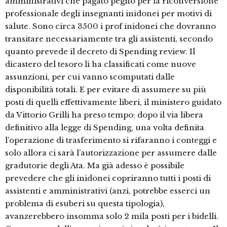
amministrativi che pagato pegno per la riconversione
professionale degli insegnanti inidonei per motivi di
salute. Sono circa 3500 i prof inidonei che dovranno
transitare necessariamente tra gli assistenti, secondo
quanto prevede il decreto di Spending review. Il
dicastero del tesoro li ha classificati come nuove
assunzioni, per cui vanno scomputati dalle
disponibilità totali. E per evitare di assumere su più
posti di quelli effettivamente liberi, il ministero guidato
da Vittorio Grilli ha preso tempo: dopo il via libera
definitivo alla legge di Spending, una volta definita
l’operazione di trasferimento si rifaranno i conteggi e
solo allora ci sarà l’autorizzazione per assumere dalle
gradutorie degli Ata. Ma già adesso è possibile
prevedere che gli inidonei copriranno tutti i posti di
assistenti e amministrativi (anzi, potrebbe esserci un
problema di esuberi su questa tipologia),
avanzerebbero insomma solo 2 mila posti per i bidelli.