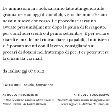
Le immissioni in ruolo saranno fatte attingendo alle
graduatorie ad oggi disponibili, vistoc he non c’è stato
nessun nuovo concorso. Le procedure saranno
avviate presumibilmente dopo la pausa di ferragosto,
per concludersi entro il primo settembre. E per evitare
ritardi e intralci nel rintracciare i papabili, il ministero
si è portato avanti con il lavoro, consigliando ai
precari di dotarsi nel frattempo di pec. Per poter avere
la chiamata via mail.
da ItaliaOggi 07.08.12
scuola | formazione
CATEGORIE:
ARTICOLO PRECEDENTE
ARTICOLO SUCCESSIVO
"L'Ilva: se chiude Taranto addio anche a
"Docenti soprannumerari in organico ma
Novi e Genova", di Guido Ruotolo
senza regole", di Antimo Di Geronimo