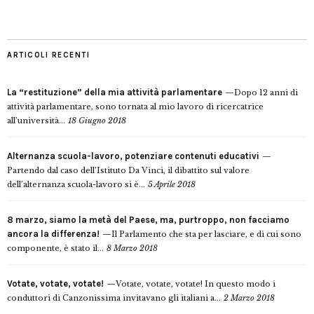
ARTICOLI RECENTI
La “restituzione” della mia attività parlamentare
Dopo 12 anni di
attività parlamentare, sono tornata al mio lavoro di ricercatrice
all’università...
18 Giugno 2018
Alternanza scuola-lavoro, potenziare contenuti educativi
Partendo dal caso dell’Istituto Da Vinci, il dibattito sul valore
dell’alternanza scuola-lavoro si è...
5 Aprile 2018
8 marzo, siamo la metà del Paese, ma, purtroppo, non facciamo
ancora la differenza!
Il Parlamento che sta per lasciare, e di cui sono
componente, è stato il...
8 Marzo 2018
Votate, votate, votate!
Votate, votate, votate! In questo modo i
conduttori di Canzonissima invitavano gli italiani a...
2 Marzo 2018