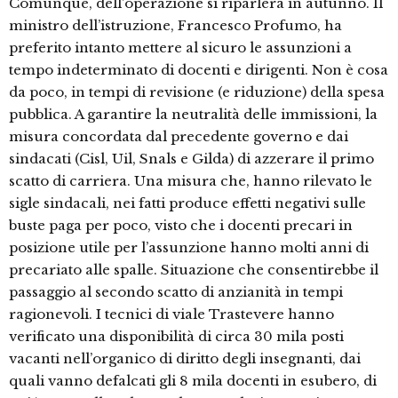
Comunque, dell’operazione si riparlerà in autunno. Il
ministro dell’istruzione, Francesco Profumo, ha
preferito intanto mettere al sicuro le assunzioni a
tempo indeterminato di docenti e dirigenti. Non è cosa
da poco, in tempi di revisione (e riduzione) della spesa
pubblica. A garantire la neutralità delle immissioni, la
misura concordata dal precedente governo e dai
sindacati (Cisl, Uil, Snals e Gilda) di azzerare il primo
scatto di carriera. Una misura che, hanno rilevato le
sigle sindacali, nei fatti produce effetti negativi sulle
buste paga per poco, visto che i docenti precari in
posizione utile per l’assunzione hanno molti anni di
precariato alle spalle. Situazione che consentirebbe il
passaggio al secondo scatto di anzianità in tempi
ragionevoli. I tecnici di viale Trastevere hanno
verificato una disponibilità di circa 30 mila posti
vacanti nell’organico di diritto degli insegnanti, dai
quali vanno defalcati gli 8 mila docenti in esubero, di