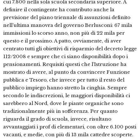
cui 7.800 nella sola scuola secondaria superiore. A
definire il contingente ha contributo anche la
previsione del piano triennale di assunzioni definito
nell’ultima manovra del governo Berlusconi: 67 mila
immissioni lo scorso anno, non più di 22 mila per
questo e il prossimo. A patto, ovviamente, di aver
centrato tutti gli obiettivi di risparmio del decreto legge
112/2008 e sempre che ci siano disponibilità dopo i
pensionamenti. Requisiti questi che l’Istruzione ha
mostrato di avere, al punto da convincere Funzione
pubblica e Tesoro, che invece per tutto il resto del
pubblico impiego hanno stretto la cinghia. Sempre
secondo le indiscrezioni, le maggiori disponibilità ci
sarebbero al Nord, dove le piante organiche sono
tradizionalmente più in sofferenza. Per quanto
riguarda il grado di scuola, invece, risultano
avvantaggiati i prof di elementari, con oltre 6.100 posti
vacanti, e medie, con più di 13 mila cattedre scoperte.