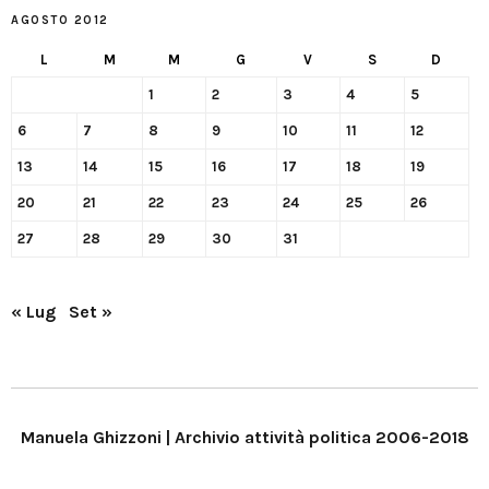
AGOSTO 2012
L
M
M
G
V
S
D
1
2
3
4
5
6
7
8
9
10
11
12
13
14
15
16
17
18
19
20
21
22
23
24
25
26
27
28
29
30
31
« Lug
Set »
Manuela Ghizzoni | Archivio attività politica 2006-2018