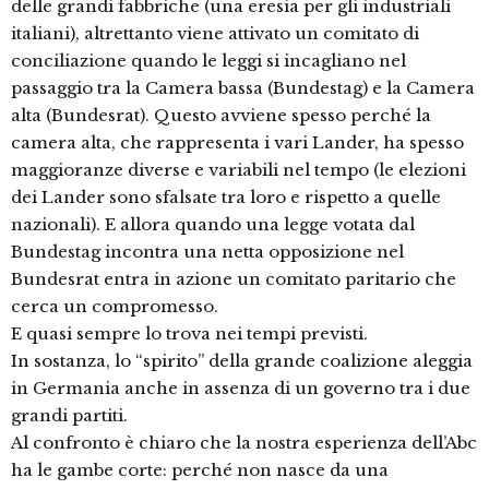
delle grandi fabbriche (una eresia per gli industriali
italiani), altrettanto viene attivato un comitato di
conciliazione quando le leggi si incagliano nel
passaggio tra la Camera bassa (Bundestag) e la Camera
alta (Bundesrat). Questo avviene spesso perché la
camera alta, che rappresenta i vari Lander, ha spesso
maggioranze diverse e variabili nel tempo (le elezioni
dei Lander sono sfalsate tra loro e rispetto a quelle
nazionali). E allora quando una legge votata dal
Bundestag incontra una netta opposizione nel
Bundesrat entra in azione un comitato paritario che
cerca un compromesso.
E quasi sempre lo trova nei tempi previsti.
In sostanza, lo “spirito” della grande coalizione aleggia
in Germania anche in assenza di un governo tra i due
grandi partiti.
Al confronto è chiaro che la nostra esperienza dell’Abc
ha le gambe corte: perché non nasce da una