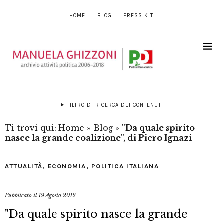
HOME
BLOG
PRESS KIT
FILTRO DI RICERCA DEI CONTENUTI
Ti trovi qui:
Home
»
Blog
»
"Da quale spirito
nasce la grande coalizione", di Piero Ignazi
ATTUALITÀ
,
ECONOMIA
,
POLITICA ITALIANA
Pubblicato il
19 Agosto 2012
"Da quale spirito nasce la grande