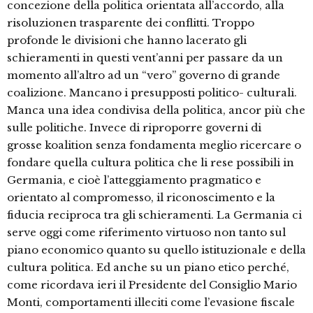
concezione della politica orientata all’accordo, alla
risoluzionen trasparente dei conflitti. Troppo
profonde le divisioni che hanno lacerato gli
schieramenti in questi vent’anni per passare da un
momento all’altro ad un “vero” governo di grande
coalizione. Mancano i presupposti politico- culturali.
Manca una idea condivisa della politica, ancor più che
sulle politiche. Invece di riproporre governi di
grosse koalition senza fondamenta meglio ricercare o
fondare quella cultura politica che li rese possibili in
Germania, e cioè l’atteggiamento pragmatico e
orientato al compromesso, il riconoscimento e la
fiducia reciproca tra gli schieramenti. La Germania ci
serve oggi come riferimento virtuoso non tanto sul
piano economico quanto su quello istituzionale e della
cultura politica. Ed anche su un piano etico perché,
come ricordava ieri il Presidente del Consiglio Mario
Monti, comportamenti illeciti come l’evasione fiscale