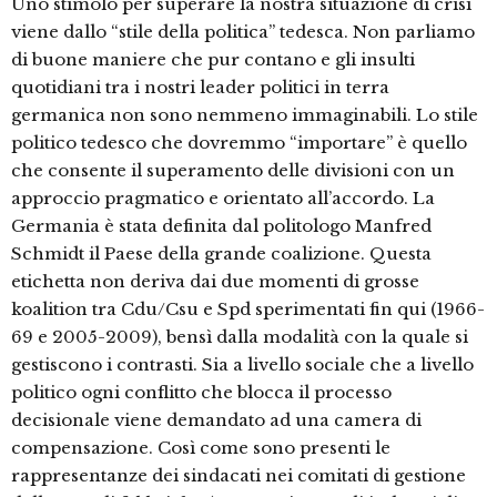
Uno stimolo per superare la nostra situazione di crisi
viene dallo “stile della politica” tedesca. Non parliamo
di buone maniere che pur contano e gli insulti
quotidiani tra i nostri leader politici in terra
germanica non sono nemmeno immaginabili. Lo stile
politico tedesco che dovremmo “importare” è quello
che consente il superamento delle divisioni con un
approccio pragmatico e orientato all’accordo. La
Germania è stata definita dal politologo Manfred
Schmidt il Paese della grande coalizione. Questa
etichetta non deriva dai due momenti di grosse
koalition tra Cdu/Csu e Spd sperimentati fin qui (1966-
69 e 2005-2009), bensì dalla modalità con la quale si
gestiscono i contrasti. Sia a livello sociale che a livello
politico ogni conflitto che blocca il processo
decisionale viene demandato ad una camera di
compensazione. Così come sono presenti le
rappresentanze dei sindacati nei comitati di gestione