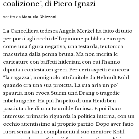
coalizione", di Piero Ignazi
scritto da
Manuela Ghizzoni
La Cancelliera tedesca Angela Merkel ha fatto di tutto
per porsi agli occhi dell’opinione pubblica europea
come una figura negativa, una testarda, teutonica
maestrina dalla penna bruna. Ma non merita le
caricature con baffetti hitleriani con cui l’hanno
dipinta i contestatori greci. Per certi aspetti è ancora
“la ragazza”, nomignolo attribuitole da Helmult Kohl
quando era una sua protetta. La sua aria un po’
spaurita non evoca Sturm und Drang o tragedie
nibelungiche. Ha più l’aspetto di una Heidi ben
pasciuta che di una Brunilde furiosa. E poi il suo
interesse primario riguarda la politica interna, con un
occhio attentissimo al proprio partito. Dopo aver fatto
fuori senza tanti complimenti il suo mentore Kohl,