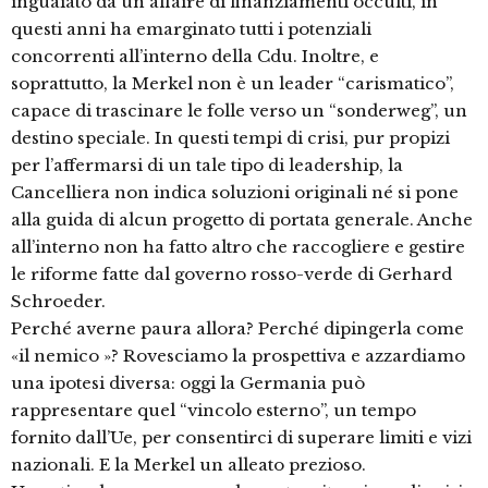
inguaiato da un affaire di finanziamenti occulti, in
questi anni ha emarginato tutti i potenziali
concorrenti all’interno della Cdu. Inoltre, e
soprattutto, la Merkel non è un leader “carismatico”,
capace di trascinare le folle verso un “sonderweg”, un
destino speciale. In questi tempi di crisi, pur propizi
per l’affermarsi di un tale tipo di leadership, la
Cancelliera non indica soluzioni originali né si pone
alla guida di alcun progetto di portata generale. Anche
all’interno non ha fatto altro che raccogliere e gestire
le riforme fatte dal governo rosso-verde di Gerhard
Schroeder.
Perché averne paura allora? Perché dipingerla come
«il nemico »? Rovesciamo la prospettiva e azzardiamo
una ipotesi diversa: oggi la Germania può
rappresentare quel “vincolo esterno”, un tempo
fornito dall’Ue, per consentirci di superare limiti e vizi
nazionali. E la Merkel un alleato prezioso.