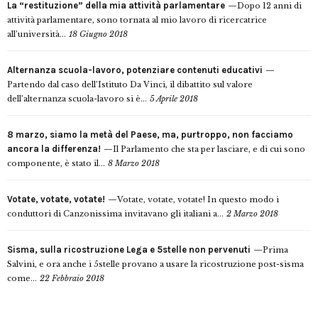
La “restituzione” della mia attività parlamentare
Dopo 12 anni di
attività parlamentare, sono tornata al mio lavoro di ricercatrice
all’università...
18 Giugno 2018
Alternanza scuola-lavoro, potenziare contenuti educativi
Partendo dal caso dell’Istituto Da Vinci, il dibattito sul valore
dell’alternanza scuola-lavoro si è...
5 Aprile 2018
8 marzo, siamo la metà del Paese, ma, purtroppo, non facciamo
ancora la differenza!
Il Parlamento che sta per lasciare, e di cui sono
componente, è stato il...
8 Marzo 2018
Votate, votate, votate!
Votate, votate, votate! In questo modo i
conduttori di Canzonissima invitavano gli italiani a...
2 Marzo 2018
Sisma, sulla ricostruzione Lega e 5stelle non pervenuti
Prima
Salvini, e ora anche i 5stelle provano a usare la ricostruzione post-sisma
come...
22 Febbraio 2018