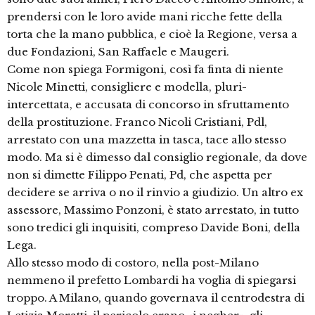
prendersi con le loro avide mani ricche fette della
torta che la mano pubblica, e cioè la Regione, versa a
due Fondazioni, San Raffaele e Maugeri.
Come non spiega Formigoni, così fa finta di niente
Nicole Minetti, consigliere e modella, pluri-
intercettata, e accusata di concorso in sfruttamento
della prostituzione. Franco Nicoli Cristiani, Pdl,
arrestato con una mazzetta in tasca, tace allo stesso
modo. Ma si è dimesso dal consiglio regionale, da dove
non si dimette Filippo Penati, Pd, che aspetta per
decidere se arriva o no il rinvio a giudizio. Un altro ex
assessore, Massimo Ponzoni, è stato arrestato, in tutto
sono tredici gli inquisiti, compreso Davide Boni, della
Lega.
Allo stesso modo di costoro, nella post-Milano
nemmeno il prefetto Lombardi ha voglia di spiegarsi
troppo. A Milano, quando governava il centrodestra di