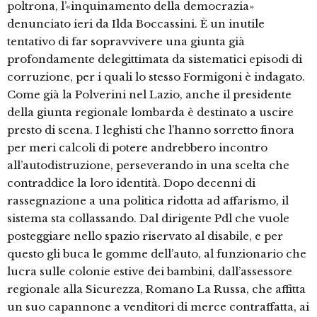
poltrona, l’«inquinamento della democrazia»
denunciato ieri da Ilda Boccassini. È un inutile
tentativo di far sopravvivere una giunta già
profondamente delegittimata da sistematici episodi di
corruzione, per i quali lo stesso Formigoni è indagato.
Come già la Polverini nel Lazio, anche il presidente
della giunta regionale lombarda è destinato a uscire
presto di scena. I leghisti che l’hanno sorretto finora
per meri calcoli di potere andrebbero incontro
all’autodistruzione, perseverando in una scelta che
contraddice la loro identità. Dopo decenni di
rassegnazione a una politica ridotta ad affarismo, il
sistema sta collassando. Dal dirigente Pdl che vuole
posteggiare nello spazio riservato al disabile, e per
questo gli buca le gomme dell’auto, al funzionario che
lucra sulle colonie estive dei bambini, dall’assessore
regionale alla Sicurezza, Romano La Russa, che affitta
un suo capannone a venditori di merce contraffatta, ai