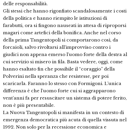
delle responsabilità.
Gli stessi che hanno rigonfiato scandalosamente i costi
della politica e hanno riempito le istituzioni di
farabutti, ora si fingono nauseati in attesa di riproporsi
magari come artefici della bonifica. Anche nel corso
della prima Tangentopoli si comportarono così, da
forcaioli, salvo rivoltarsi all’improvviso contro i
giudici non appena emerso l’uomo forte della destra al
cui servizio si misero in fila. Basta vedere, oggi, come
hanno esaltato fin che possibile il “coraggio” della
Polverini nella speranza che resistesse, per poi
scaricarla. Faranno lo stesso con Formigoni. L’unica
differenza è che l’uomo forte cui si aggrapparono
vent’anni fa per resuscitare un sistema di potere ferito,
non è più presentabile.
La Nuova Tangentopoli si manifesta in un contesto di
emergenza democratica più acuta di quella vissuta nel
1992. Non solo per la recessione economica e