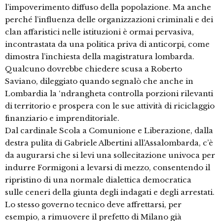
l’impoverimento diffuso della popolazione. Ma anche
perché l’influenza delle organizzazioni criminali e dei
clan affaristici nelle istituzioni è ormai pervasiva,
incontrastata da una politica priva di anticorpi, come
dimostra l’inchiesta della magistratura lombarda.
Qualcuno dovrebbe chiedere scusa a Roberto
Saviano, dileggiato quando segnalò che anche in
Lombardia la ‘ndrangheta controlla porzioni rilevanti
di territorio e prospera con le sue attività di riciclaggio
finanziario e imprenditoriale.
Dal cardinale Scola a Comunione e Liberazione, dalla
destra pulita di Gabriele Albertini all’Assalombarda, c’è
da augurarsi che si levi una sollecitazione univoca per
indurre Formigoni a levarsi di mezzo, consentendo il
ripristino di una normale dialettica democratica
sulle ceneri della giunta degli indagati e degli arrestati.
Lo stesso governo tecnico deve affrettarsi, per
esempio, a rimuovere il prefetto di Milano già