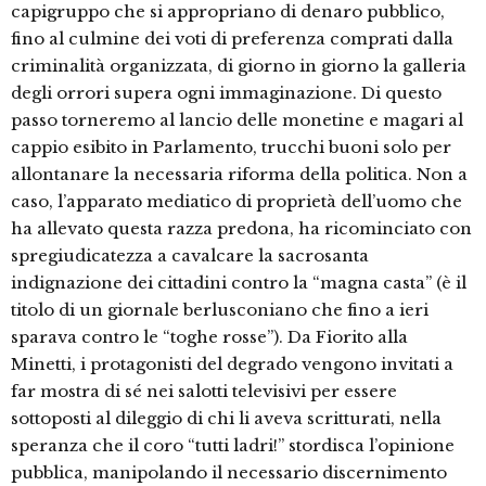
capigruppo che si appropriano di denaro pubblico,
fino al culmine dei voti di preferenza comprati dalla
criminalità organizzata, di giorno in giorno la galleria
degli orrori supera ogni immaginazione. Di questo
passo torneremo al lancio delle monetine e magari al
cappio esibito in Parlamento, trucchi buoni solo per
allontanare la necessaria riforma della politica. Non a
caso, l’apparato mediatico di proprietà dell’uomo che
ha allevato questa razza predona, ha ricominciato con
spregiudicatezza a cavalcare la sacrosanta
indignazione dei cittadini contro la “magna casta” (è il
titolo di un giornale berlusconiano che fino a ieri
sparava contro le “toghe rosse”). Da Fiorito alla
Minetti, i protagonisti del degrado vengono invitati a
far mostra di sé nei salotti televisivi per essere
sottoposti al dileggio di chi li aveva scritturati, nella
speranza che il coro “tutti ladri!” stordisca l’opinione
pubblica, manipolando il necessario discernimento