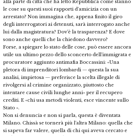
alla parte di città che ha letto Repubblica come stanno
le cose su questi suoi rapporti d’amicizia con un
arrestato? Non immagina che, appena finito il giro
degli interrogatori ai detenuti, sarà interrogato anche
lui dalla magistratura? Dov’è la trasparenza? E dove
sono anche quelli che la chiedono davvero?
Forse, a spiegare lo stato delle cose, può essere ancora
utile un ultimo pezzo dello sconcerto dell’immigrata e
procuratore aggiunto antimafia Boccassini: «Una
pletora di imprenditori lombardi — questa la sua
analisi, impietosa — preferisce la scelta illegale di
rivolgersi al crimine organizzato, piuttosto che
intentare cause civili lunghe anni» per il recupero
crediti. E «chi usa metodi violenti, esce vincente sullo
Stato ».
Non si denuncia e non si parla, questa è diventata
Milano. Chissà se tornerà più l’altra Milano: quella che
si sapeva far valere, quella di chi qui aveva cercato e