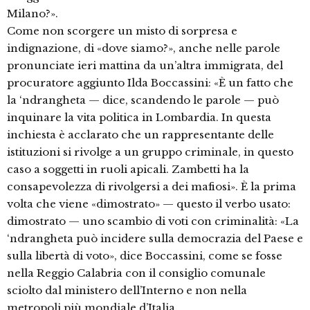
Milano?».
Come non scorgere un misto di sorpresa e
indignazione, di «dove siamo?», anche nelle parole
pronunciate ieri mattina da un’altra immigrata, del
procuratore aggiunto Ilda Boccassini: «È un fatto che
la ‘ndrangheta — dice, scandendo le parole — può
inquinare la vita politica in Lombardia. In questa
inchiesta è acclarato che un rappresentante delle
istituzioni si rivolge a un gruppo criminale, in questo
caso a soggetti in ruoli apicali. Zambetti ha la
consapevolezza di rivolgersi a dei mafiosi». È la prima
volta che viene «dimostrato» — questo il verbo usato:
dimostrato — uno scambio di voti con criminalità: «La
‘ndrangheta può incidere sulla democrazia del Paese e
sulla libertà di voto», dice Boccassini, come se fosse
nella Reggio Calabria con il consiglio comunale
sciolto dal ministero dell’Interno e non nella
metropoli più mondiale d’Italia.