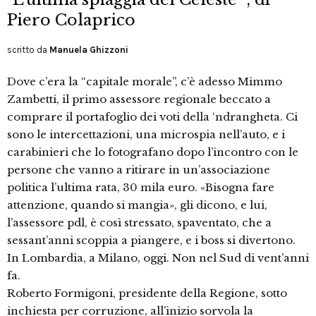
Piero Colaprico
scritto da
Manuela Ghizzoni
Dove c’era la “capitale morale”, c’è adesso Mimmo
Zambetti, il primo assessore regionale beccato a
comprare il portafoglio dei voti della ‘ndrangheta. Ci
sono le intercettazioni, una microspia nell’auto, e i
carabinieri che lo fotografano dopo l’incontro con le
persone che vanno a ritirare in un’associazione
politica l’ultima rata, 30 mila euro. «Bisogna fare
attenzione, quando si mangia», gli dicono, e lui,
l’assessore pdl, è così stressato, spaventato, che a
sessant’anni scoppia a piangere, e i boss si divertono.
In Lombardia, a Milano, oggi. Non nel Sud di vent’anni
fa.
Roberto Formigoni, presidente della Regione, sotto
inchiesta per corruzione, all’inizio sorvola la