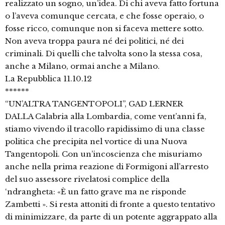
realizzato un sogno, un’idea. Di chi aveva fatto fortuna
o l’aveva comunque cercata, e che fosse operaio, o
fosse ricco, comunque non si faceva mettere sotto.
Non aveva troppa paura né dei politici, né dei
criminali. Di quelli che talvolta sono la stessa cosa,
anche a Milano, ormai anche a Milano.
La Repubblica 11.10.12
******
“UN’ALTRA TANGENTOPOLI”, GAD LERNER
DALLA Calabria alla Lombardia, come vent’anni fa,
stiamo vivendo il tracollo rapidissimo di una classe
politica che precipita nel vortice di una Nuova
Tangentopoli. Con un’incoscienza che misuriamo
anche nella prima reazione di Formigoni all’arresto
del suo assessore rivelatosi complice della
‘ndrangheta: «È un fatto grave ma ne risponde
Zambetti ». Si resta attoniti di fronte a questo tentativo
di minimizzare, da parte di un potente aggrappato alla