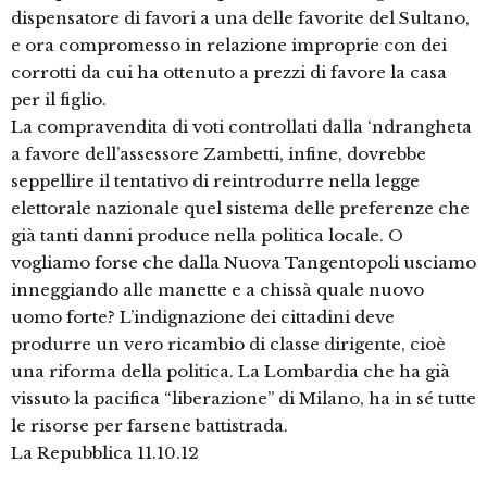
dispensatore di favori a una delle favorite del Sultano,
e ora compromesso in relazione improprie con dei
corrotti da cui ha ottenuto a prezzi di favore la casa
per il figlio.
La compravendita di voti controllati dalla ‘ndrangheta
a favore dell’assessore Zambetti, infine, dovrebbe
seppellire il tentativo di reintrodurre nella legge
elettorale nazionale quel sistema delle preferenze che
già tanti danni produce nella politica locale. O
vogliamo forse che dalla Nuova Tangentopoli usciamo
inneggiando alle manette e a chissà quale nuovo
uomo forte? L’indignazione dei cittadini deve
produrre un vero ricambio di classe dirigente, cioè
una riforma della politica. La Lombardia che ha già
vissuto la pacifica “liberazione” di Milano, ha in sé tutte
le risorse per farsene battistrada.
La Repubblica 11.10.12