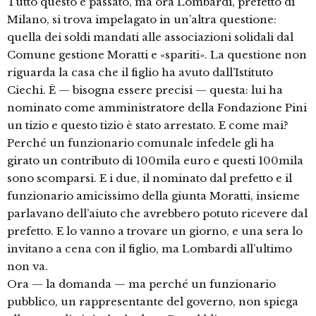
Tutto questo è passato, ma ora Lombardi, prefetto di
Milano, si trova impelagato in un’altra questione:
quella dei soldi mandati alle associazioni solidali dal
Comune gestione Moratti e «spariti». La questione non
riguarda la casa che il figlio ha avuto dall’Istituto
Ciechi. È — bisogna essere precisi — questa: lui ha
nominato come amministratore della Fondazione Pini
un tizio e questo tizio è stato arrestato. E come mai?
Perché un funzionario comunale infedele gli ha
girato un contributo di 100mila euro e questi 100mila
sono scomparsi. E i due, il nominato dal prefetto e il
funzionario amicissimo della giunta Moratti, insieme
parlavano dell’aiuto che avrebbero potuto ricevere dal
prefetto. E lo vanno a trovare un giorno, e una sera lo
invitano a cena con il figlio, ma Lombardi all’ultimo
non va.
Ora — la domanda — ma perché un funzionario
pubblico, un rappresentante del governo, non spiega