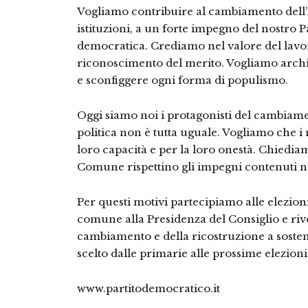
Vogliamo contribuire al cambiamento dell’It
istituzioni, a un forte impegno del nostro 
democratica. Crediamo nel valore del lavoro,
riconoscimento del merito. Vogliamo archi
e sconfiggere ogni forma di populismo.
Oggi siamo noi i protagonisti del cambiame
politica non è tutta uguale. Vogliamo che i 
loro capacità e per la loro onestà. Chiediam
Comune rispettino gli impegni contenuti nel
Per questi motivi partecipiamo alle elezion
comune alla Presidenza del Consiglio e rivo
cambiamento e della ricostruzione a sostene
scelto dalle primarie alle prossime elezioni
www.partitodemocratico.it