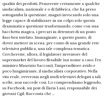
qualità dei prodotti. Pensereste certamente a qualche
sindacalista, nazionale e o di fabbrica, che ha preso
sottogamba la questione, magari invocando solo una
legge capace di stabilizzare in un colpo solo questa
drammatica questione trasformando, come con una
bacchetta magica, i precari in detentori di un posto
fisso ben tutelato. Immaginate, a questo punto, di
dover mettere in scena, per conto di una grande rete
televisiva pubblica, una tale complessa tematica.
Cerchereste, allora, il legislatore inventore del
supermarket del lavoro flessibile (un nome a caso: l’ex
ministro Maurizio Sacconi), l’imprenditore avido e
poco lungimirante, il sindacalista corporativo. Nella
vita reale, ovverosia negli studi televisivi delegati a tali
scelte, non succede così. Lo comprendiamo leggendo,
su Facebook, un post di Ilaria Lani, responsabile dei
giovani Cgil. Racconta che …