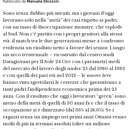
Pubblicato da
Manuela Ghizzoni
Sono senza dubbio più istruiti, ma i giovani d’oggi
lavorano solo nella “metà” dei casi rispetto ai padri,
con un tasso di disoccupazione monstre, che esplode
al Sud. Non c’è partita con i propri genitori alla stessa
età: il match tra le due generazioni messe a confronto
evidenzia un risultato netto a favore dei senior. Lungo
un arco trentennale – ricostruito dal centro studi
Datagiovani per Il Sole 24 Ore con i parametri medi
del mercato del lavoro degli under 25 dal 1980 al 1982
e con quelli dei pari età nel 2012 – le nuove leve
hanno visto sgretolarsi le certezze che garantivano a
tanti padri l’indipendenza economica prima dei 25
anni. Con il risultato che oggi i lavoratori “green” sono
meno della metà di quelli di 30 anni fa e che il tasso di
occupazione si è dimezzato (dal 36% al 18,6%). Se i
ragazzi senza un impiego nei primi anni Ottanta erano
molti di più in termini assoluti (oltre un milione