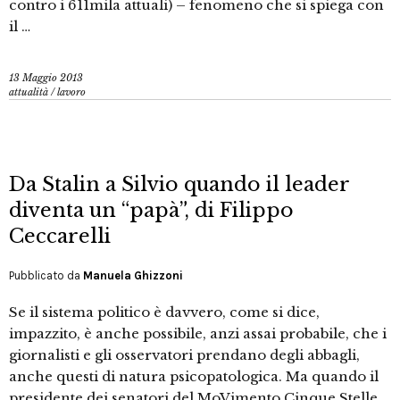
contro i 611mila attuali) – fenomeno che si spiega con
il …
13 Maggio 2013
attualità
/
lavoro
Da Stalin a Silvio quando il leader
diventa un “papà”, di Filippo
Ceccarelli
Pubblicato da
Manuela Ghizzoni
Se il sistema politico è davvero, come si dice,
impazzito, è anche possibile, anzi assai probabile, che i
giornalisti e gli osservatori prendano degli abbagli,
anche questi di natura psicopatologica. Ma quando il
presidente dei senatori del MoVimento Cinque Stelle