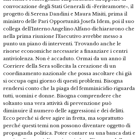
convocazione degli Stati Generali di «Feriteamorte», il
progetto di Serena Dandini e Maura Misiti, prima il
ministro delle Pari Opportunità Josefa Idem, poi il suo
collega dell’Interno Angelino Alfano dichiararono che
nella prima riunione l’Esecutivo avrebbe messo a
punto un piano di interventi. Trovando anche le
risorse economiche necessarie a finanziare i centri
antiviolenza. Non è accaduto. Ormai da un anno il
Corriere della Sera sollecita la creazione di un
coordinamento nazionale che possa ascoltare chi già
si occupa ogni giorno di questi problemi. Bisogna
rendersi conto che la piaga del femminicidio riguarda
tutti, uomini e donne. Bisogna comprendere che
soltanto una vera attività di prevenzione può
diminuire il numero delle aggressioni e dei delitti.
Ecco perché si deve agire in fretta, ma soprattutto
perché questi temi non possono diventare oggetto di
propaganda politica. Poter contare su una banca dati e