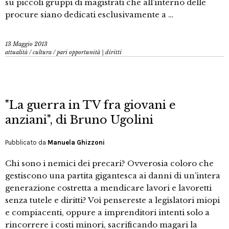
su piccoli gruppi di magistrati che all’interno delle
procure siano dedicati esclusivamente a …
13 Maggio 2013
attualità
/
cultura
/
pari opportunità | diritti
"La guerra in TV fra giovani e
anziani", di Bruno Ugolini
Pubblicato da
Manuela Ghizzoni
Chi sono i nemici dei precari? Ovverosia coloro che
gestiscono una partita gigantesca ai danni di un’intera
generazione costretta a mendicare lavori e lavoretti
senza tutele e diritti? Voi pensereste a legislatori miopi
e compiacenti, oppure a imprenditori intenti solo a
rincorrere i costi minori, sacrificando magari la