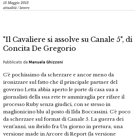
13 Maggio 2013
attualità
/
lavoro
"Il Cavaliere si assolve su Canale 5", di
Concita De Gregorio
Pubblicato da
Manuela Ghizzoni
C’è pochissimo da scherzare e ancor meno da
ironizzare sul fatto che il principale partner del
governo Letta abbia aperto le porte di casa sua a
giornalisti della sua rete tv ammiraglia per rifare il
processo Ruby senza giudici, con se stesso in
maglionicino blu al posto di Ilda Boccassini. C’è poco
da scherzare sul format di Canale 5. La guerra dei
vent’anni, un ibrido fra Un giorno in pretura, una
versione made in Arcore di Report (la versione