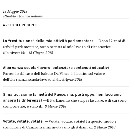
13 Maggio 2013
attualità
/
politica italiana
ARTICOLI RECENTI
La “restituzione” della mia attività parlamentare
Dopo 12 anni di
attività parlamentare, sono tornata al mio lavoro di ricercatrice
all’università...
18 Giugno 2018
Alternanza scuola-lavoro, potenziare contenuti educativi
Partendo dal caso dell’Istituto Da Vinci, il dibattito sul valore
dell’alternanza scuola-lavoro si è...
5 Aprile 2018
8 marzo, siamo la metà del Paese, ma, purtroppo, non facciamo
ancora la differenza!
Il Parlamento che sta per lasciare, e di cui sono
componente, è stato il...
8 Marzo 2018
Votate, votate, votate!
Votate, votate, votate! In questo modo i
conduttori di Canzonissima invitavano gli italiani a...
2 Marzo 2018