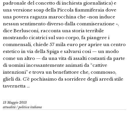
padronale del concetto di inchiesta giornalistica) e
una versione soap della Piccola fiammiferaia dove
una povera ragazza marocchina che «non induce
nessun sentimento diverso dalla commiserazione »,
dice Berlusconi, racconta una storia terribile
mostrando cicatrici sul suo corpo, fa piangere i
commensali, chiede 57 mila euro per aprire un centro
estetico in via della Spiga e salvarsi così — un modo
come un altro — da una vita di assalti costanti da parte
di uomini incessantemente animati da “cattive
intenzioni” e trova un benefattore che, commosso,
glieli dà. C’è pochissimo da sorridere degli arredi stile
tavernetta …
13 Maggio 2013
attualità
/
politica italiana