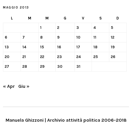
MAGGIO 2013
L
M
M
G
V
S
D
1
2
3
4
5
6
7
8
9
10
11
12
13
14
15
16
17
18
19
20
21
22
23
24
25
26
27
28
29
30
31
« Apr
Giu »
Manuela Ghizzoni | Archivio attività politica 2006-2018