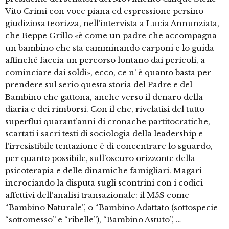
Vito Crimi con voce piana ed espressione persino
giudiziosa teorizza, nell’intervista a Lucia Annunziata,
che Beppe Grillo «è come un padre che accompagna
un bambino che sta camminando carponi e lo guida
affinché faccia un percorso lontano dai pericoli, a
cominciare dai soldi», ecco, ce n’ è quanto basta per
prendere sul serio questa storia del Padre e del
Bambino che gattona, anche verso il denaro della
diaria e dei rimborsi. Con il che, rivelatisi del tutto
superflui quarant’anni di cronache partitocratiche,
scartati i sacri testi di sociologia della leadership e
l’irresistibile tentazione è di concentrare lo sguardo,
per quanto possibile, sull’oscuro orizzonte della
psicoterapia e delle dinamiche famigliari. Magari
incrociando la disputa sugli scontrini con i codici
affettivi dell’analisi transazionale: il M5S come
“Bambino Naturale”, o “Bambino Adattato (sottospecie
“sottomesso” e “ribelle”), “Bambino Astuto”, …