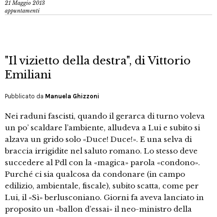
21 Maggio 2013
appuntamenti
"Il vizietto della destra", di Vittorio
Emiliani
Pubblicato da
Manuela Ghizzoni
Nei raduni fascisti, quando il gerarca di turno voleva
un po’ scaldare l’ambiente, alludeva a Lui e subito si
alzava un grido solo «Duce! Duce!». E una selva di
braccia irrigidite nel saluto romano. Lo stesso deve
succedere al Pdl con la «magica» parola «condono».
Purché ci sia qualcosa da condonare (in campo
edilizio, ambientale, fiscale), subito scatta, come per
Lui, il «Sì» berlusconiano. Giorni fa aveva lanciato in
proposito un «ballon d’essai» il neo-ministro della