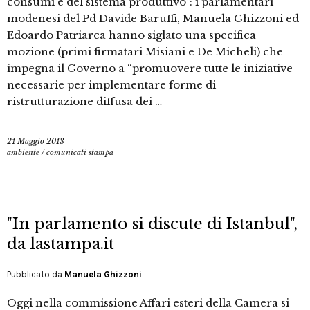
consumi e del sistema produttivo”: i parlamentari
modenesi del Pd Davide Baruffi, Manuela Ghizzoni ed
Edoardo Patriarca hanno siglato una specifica
mozione (primi firmatari Misiani e De Micheli) che
impegna il Governo a “promuovere tutte le iniziative
necessarie per implementare forme di
ristrutturazione diffusa dei …
21 Maggio 2013
ambiente
/
comunicati stampa
"In parlamento si discute di Istanbul",
da lastampa.it
Pubblicato da
Manuela Ghizzoni
Oggi nella commissione Affari esteri della Camera si