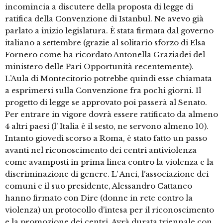
incomincia a discutere della proposta di legge di
ratifica della Convenzione di Istanbul. Ne avevo già
parlato a inizio legislatura. È stata firmata dal governo
italiano a settembre (grazie al solitario sforzo di Elsa
Fornero come ha ricordato Antonella Graziadei del
ministero delle Pari Opportunità recentemente).
L’Aula di Montecitorio potrebbe quindi esse chiamata
a esprimersi sulla Convenzione fra pochi giorni. Il
progetto di legge se approvato poi passerà al Senato.
Per entrare in vigore dovrà essere ratificato da almeno
4 altri paesi (l’ Italia è il sesto, ne servono almeno 10).
Intanto giovedì scorso a Roma, è stato fatto un passo
avanti nel riconoscimento dei centri antiviolenza
come avamposti in prima linea contro la violenza e la
discriminazione di genere. L’ Anci, l’associazione dei
comuni e il suo presidente, Alessandro Cattaneo
hanno firmato con Dire (donne in rete contro la
violenza) un protocollo d’intesa per il riconoscimento
e la promozione dei centri. Avrà durata triennale con