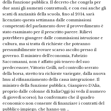
della funzione pubblica. Il decreto che congela per
due anni gli aumenti contrattuali, e con essi anche gli
scatti di anzianità della scuola, fino al 2014, sarà
licenziato questa settimana dalle commissioni
competenti del parlamento dove il provvedimento è
stato esaminato per il prescritto parere. Rilievi
potrebbero giungere dalle commissioni istruzione e
cultura, ma si tratta di richieste che potranno
presumibilmente trovare scarso ascolto presso il
governo. Il ministro dell’economia, Fabrizio
Saccomanni, non è affatto più tenero del suo
predecessore, Vittorio Grilli, nel controllo serrato
della borsa, stretto tra richieste variegate, dalla nuova
Imu al rifinanziamento della cassa integrazione. Il
ministro della funzione pubblica, Gianpiero D’Alia,
proprio dalle colonne di ItaliaOggi (si veda il numero
di giovedì scorso), ha confermato che il quadro
economico non consente di finanziare i contratti del
pubblico impiego, che hanno un …