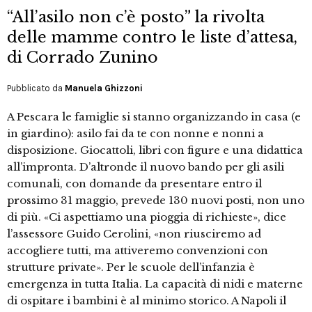
“All’asilo non c’è posto” la rivolta
delle mamme contro le liste d’attesa,
di Corrado Zunino
Pubblicato da
Manuela Ghizzoni
A Pescara le famiglie si stanno organizzando in casa (e
in giardino): asilo fai da te con nonne e nonni a
disposizione. Giocattoli, libri con figure e una didattica
all’impronta. D’altronde il nuovo bando per gli asili
comunali, con domande da presentare entro il
prossimo 31 maggio, prevede 130 nuovi posti, non uno
di più. «Ci aspettiamo una pioggia di richieste», dice
l’assessore Guido Cerolini, «non riusciremo ad
accogliere tutti, ma attiveremo convenzioni con
strutture private». Per le scuole dell’infanzia è
emergenza in tutta Italia. La capacità di nidi e materne
di ospitare i bambini è al minimo storico. A Napoli il