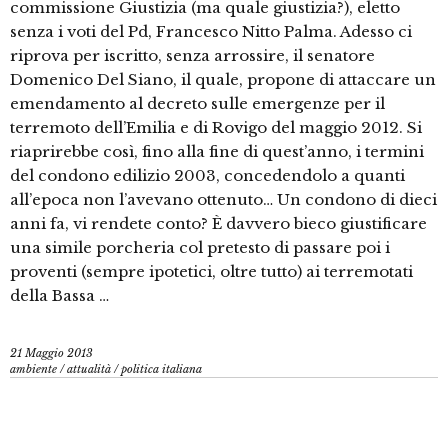
commissione Giustizia (ma quale giustizia?), eletto
senza i voti del Pd, Francesco Nitto Palma. Adesso ci
riprova per iscritto, senza arrossire, il senatore
Domenico Del Siano, il quale, propone di attaccare un
emendamento al decreto sulle emergenze per il
terremoto dell’Emilia e di Rovigo del maggio 2012. Si
riaprirebbe così, fino alla fine di quest’anno, i termini
del condono edilizio 2003, concedendolo a quanti
all’epoca non l’avevano ottenuto… Un condono di dieci
anni fa, vi rendete conto? È davvero bieco giustificare
una simile porcheria col pretesto di passare poi i
proventi (sempre ipotetici, oltre tutto) ai terremotati
della Bassa …
21 Maggio 2013
ambiente
/
attualità
/
politica italiana