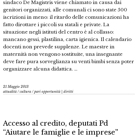
sindaco De Magistris viene chiamato in causa dai
genitori organizzati, alle comunali ci sono state 500
iscrizioni in meno: il ritardo delle comunicazioni ha
fatto dirottare i piccoli su statali e private. La
situazione negli istituti del centro è al collasso:
mancano gessi, plastilina, carta igienica. Il calendario
docenti non prevede supplenze. Le maestre in
maternità non vengono sostituite, una insegnante
deve fare pura sorveglianza su venti bimbi senza poter
organizzare alcuna didattica. …
21 Maggio 2013
attualità
/
cultura
/
pari opportunità | diritti
Accesso al credito, deputati Pd
“Aiutare le famiglie e le imprese”