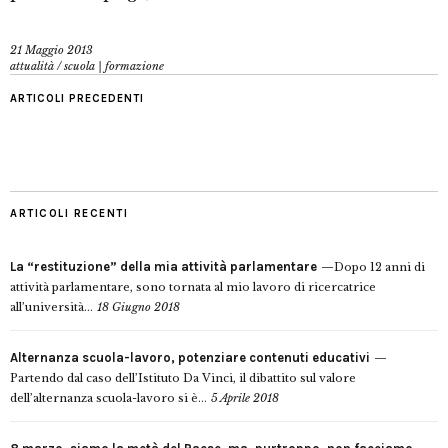
21 Maggio 2013
attualità
/
scuola | formazione
ARTICOLI PRECEDENTI
ARTICOLI RECENTI
La “restituzione” della mia attività parlamentare
Dopo 12 anni di
attività parlamentare, sono tornata al mio lavoro di ricercatrice
all’università...
18 Giugno 2018
Alternanza scuola-lavoro, potenziare contenuti educativi
Partendo dal caso dell’Istituto Da Vinci, il dibattito sul valore
dell’alternanza scuola-lavoro si è...
5 Aprile 2018