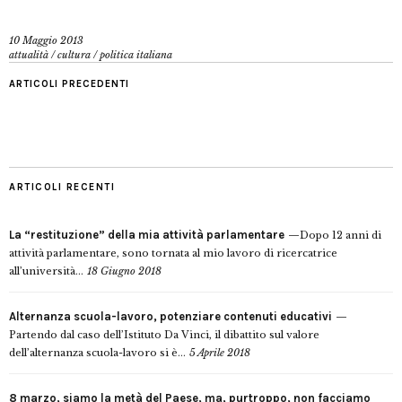
10 Maggio 2013
attualità
/
cultura
/
politica italiana
ARTICOLI PRECEDENTI
ARTICOLI RECENTI
La “restituzione” della mia attività parlamentare
Dopo 12 anni di
attività parlamentare, sono tornata al mio lavoro di ricercatrice
all’università...
18 Giugno 2018
Alternanza scuola-lavoro, potenziare contenuti educativi
Partendo dal caso dell’Istituto Da Vinci, il dibattito sul valore
dell’alternanza scuola-lavoro si è...
5 Aprile 2018
8 marzo, siamo la metà del Paese, ma, purtroppo, non facciamo