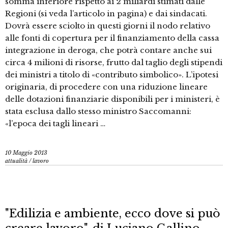
somma inferiore rispetto ai 2 miliardi stimati dalle
Regioni (si veda l’articolo in pagina) e dai sindacati.
Dovrà essere sciolto in questi giorni il nodo relativo
alle fonti di copertura per il finanziamento della cassa
integrazione in deroga, che potrà contare anche sui
circa 4 milioni di risorse, frutto dal taglio degli stipendi
dei ministri a titolo di «contributo simbolico». L’ipotesi
originaria, di procedere con una riduzione lineare
delle dotazioni finanziarie disponibili per i ministeri, è
stata esclusa dallo stesso ministro Saccomanni:
«l’epoca dei tagli lineari …
10 Maggio 2013
attualità
/
lavoro
"Edilizia e ambiente, ecco dove si può