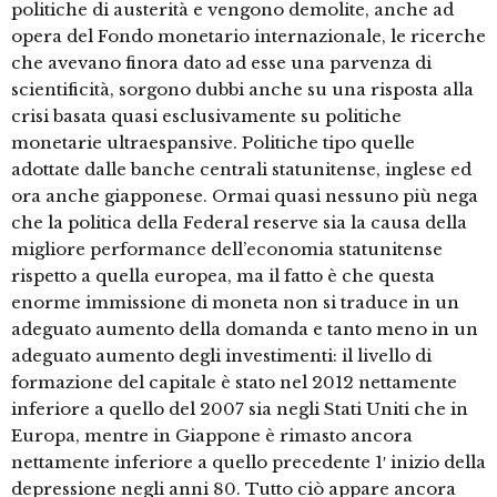
politiche di austerità e vengono demolite, anche ad
opera del Fondo monetario internazionale, le ricerche
che avevano finora dato ad esse una parvenza di
scientificità, sorgono dubbi anche su una risposta alla
crisi basata quasi esclusivamente su politiche
monetarie ultraespansive. Politiche tipo quelle
adottate dalle banche centrali statunitense, inglese ed
ora anche giapponese. Ormai quasi nessuno più nega
che la politica della Federal reserve sia la causa della
migliore performance dell’economia statunitense
rispetto a quella europea, ma il fatto è che questa
enorme immissione di moneta non si traduce in un
adeguato aumento della domanda e tanto meno in un
adeguato aumento degli investimenti: il livello di
formazione del capitale è stato nel 2012 nettamente
inferiore a quello del 2007 sia negli Stati Uniti che in
Europa, mentre in Giappone è rimasto ancora
nettamente inferiore a quello precedente 1′ inizio della
depressione negli anni 80. Tutto ciò appare ancora