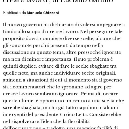
creare lavoro", di Luciano Gallino
Pubblicato da
Manuela Ghizzoni
Il nuovo governo ha dichiarato di volersi impegnare a
fondo allo scopo di creare lavoro. Nel perseguire tale
proposito dovrà compiere diverse scelte, alcune che
gli sono note perché presenti da tempo nella
discussione su questo tema, altre pressoché ignorate
ma non di minore importanza. Il suo problema è
quindi duplice: evitare di fare le scelte sbagliate tra
quelle note, ma anche individuare scelte originali,
attinenti a situazioni di cui al momento sia il governo
sia i commentatori che lo spronano ad agire per
creare lavoro sembrano ignorare. Prima di toccare
queste ultime, è opportuno un cenno a una scelta che
sarebbe sbagliata, ma ha già fatto capolino in alcuni
interventi del presidente Enrico Letta. Consisterebbe
nel rispolverare l’idea che la flessibilità
dell’occupazione – tradotto: una maggior facilità di