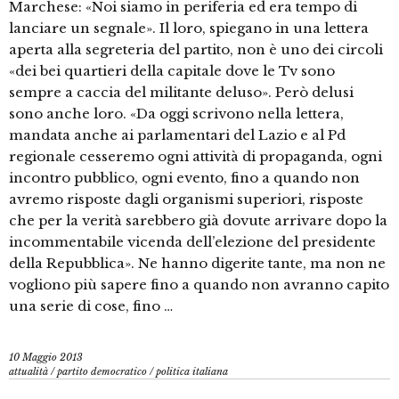
Marchese: «Noi siamo in periferia ed era tempo di
lanciare un segnale». Il loro, spiegano in una lettera
aperta alla segreteria del partito, non è uno dei circoli
«dei bei quartieri della capitale dove le Tv sono
sempre a caccia del militante deluso». Però delusi
sono anche loro. «Da oggi scrivono nella lettera,
mandata anche ai parlamentari del Lazio e al Pd
regionale cesseremo ogni attività di propaganda, ogni
incontro pubblico, ogni evento, fino a quando non
avremo risposte dagli organismi superiori, risposte
che per la verità sarebbero già dovute arrivare dopo la
incommentabile vicenda dell’elezione del presidente
della Repubblica». Ne hanno digerite tante, ma non ne
vogliono più sapere fino a quando non avranno capito
una serie di cose, fino …
10 Maggio 2013
attualità
/
partito democratico
/
politica italiana