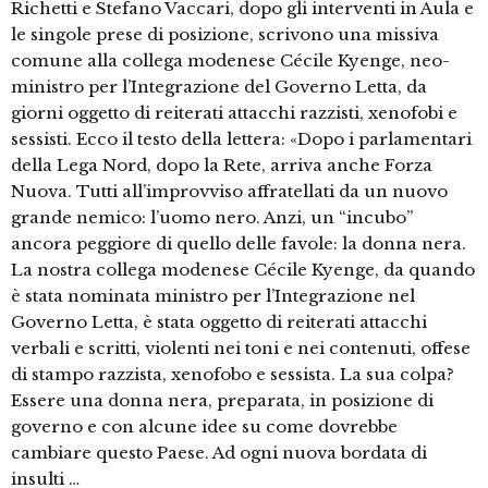
Richetti e Stefano Vaccari, dopo gli interventi in Aula e
le singole prese di posizione, scrivono una missiva
comune alla collega modenese Cécile Kyenge, neo-
ministro per l’Integrazione del Governo Letta, da
giorni oggetto di reiterati attacchi razzisti, xenofobi e
sessisti. Ecco il testo della lettera: «Dopo i parlamentari
della Lega Nord, dopo la Rete, arriva anche Forza
Nuova. Tutti all’improvviso affratellati da un nuovo
grande nemico: l’uomo nero. Anzi, un “incubo”
ancora peggiore di quello delle favole: la donna nera.
La nostra collega modenese Cécile Kyenge, da quando
è stata nominata ministro per l’Integrazione nel
Governo Letta, è stata oggetto di reiterati attacchi
verbali e scritti, violenti nei toni e nei contenuti, offese
di stampo razzista, xenofobo e sessista. La sua colpa?
Essere una donna nera, preparata, in posizione di
governo e con alcune idee su come dovrebbe
cambiare questo Paese. Ad ogni nuova bordata di
insulti …