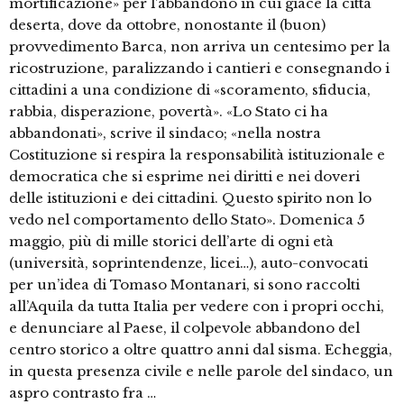
mortificazione» per l’abbandono in cui giace la città
deserta, dove da ottobre, nonostante il (buon)
provvedimento Barca, non arriva un centesimo per la
ricostruzione, paralizzando i cantieri e consegnando i
cittadini a una condizione di «scoramento, sfiducia,
rabbia, disperazione, povertà». «Lo Stato ci ha
abbandonati», scrive il sindaco; «nella nostra
Costituzione si respira la responsabilità istituzionale e
democratica che si esprime nei diritti e nei doveri
delle istituzioni e dei cittadini. Questo spirito non lo
vedo nel comportamento dello Stato». Domenica 5
maggio, più di mille storici dell’arte di ogni età
(università, soprintendenze, licei…), auto-convocati
per un’idea di Tomaso Montanari, si sono raccolti
all’Aquila da tutta Italia per vedere con i propri occhi,
e denunciare al Paese, il colpevole abbandono del
centro storico a oltre quattro anni dal sisma. Echeggia,
in questa presenza civile e nelle parole del sindaco, un
aspro contrasto fra …