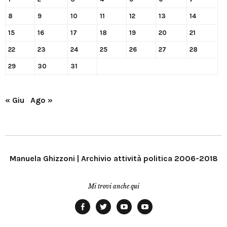
8
9
10
11
12
13
14
15
16
17
18
19
20
21
22
23
24
25
26
27
28
29
30
31
« Giu
Ago »
Manuela Ghizzoni | Archivio attività politica 2006-2018
Mi trovi anche qui
Facebook
Twitter
YouTube
YouTube
Manu
PD