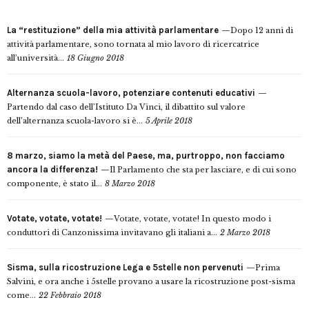
La “restituzione” della mia attività parlamentare
Dopo 12 anni di
attività parlamentare, sono tornata al mio lavoro di ricercatrice
all’università...
18 Giugno 2018
Alternanza scuola-lavoro, potenziare contenuti educativi
Partendo dal caso dell’Istituto Da Vinci, il dibattito sul valore
dell’alternanza scuola-lavoro si è...
5 Aprile 2018
8 marzo, siamo la metà del Paese, ma, purtroppo, non facciamo
ancora la differenza!
Il Parlamento che sta per lasciare, e di cui sono
componente, è stato il...
8 Marzo 2018
Votate, votate, votate!
Votate, votate, votate! In questo modo i
conduttori di Canzonissima invitavano gli italiani a...
2 Marzo 2018
Sisma, sulla ricostruzione Lega e 5stelle non pervenuti
Prima
Salvini, e ora anche i 5stelle provano a usare la ricostruzione post-sisma
come...
22 Febbraio 2018