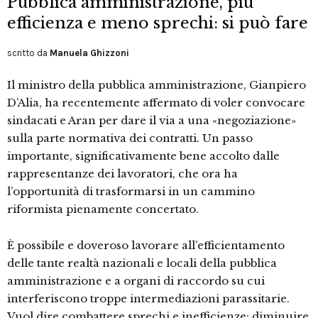
Pubblica amministrazione, più
efficienza e meno sprechi: si può fare
scritto da
Manuela Ghizzoni
Il ministro della pubblica amministrazione, Gianpiero
D’Alia, ha recentemente affermato di voler convocare
sindacati e Aran per dare il via a una «negoziazione»
sulla parte normativa dei contratti. Un passo
importante, significativamente bene accolto dalle
rappresentanze dei lavoratori, che ora ha
l’opportunità di trasformarsi in un cammino
riformista pienamente concertato.
È possibile e doveroso lavorare all’efficientamento
delle tante realtà nazionali e locali della pubblica
amministrazione e a organi di raccordo su cui
interferiscono troppe intermediazioni parassitarie.
Vuol dire combattere sprechi e inefficienze; diminuire