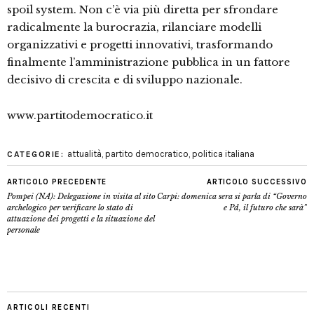
spoil system. Non c’è via più diretta per sfrondare
radicalmente la burocrazia, rilanciare modelli
organizzativi e progetti innovativi, trasformando
finalmente l’amministrazione pubblica in un fattore
decisivo di crescita e di sviluppo nazionale.
www.partitodemocratico.it
attualità
,
partito democratico
,
politica italiana
CATEGORIE:
ARTICOLO PRECEDENTE
ARTICOLO SUCCESSIVO
Pompei (NA): Delegazione in visita al sito
Carpi: domenica sera si parla di “Governo
archelogico per verificare lo stato di
e Pd, il futuro che sarà”
attuazione dei progetti e la situazione del
personale
ARTICOLI RECENTI