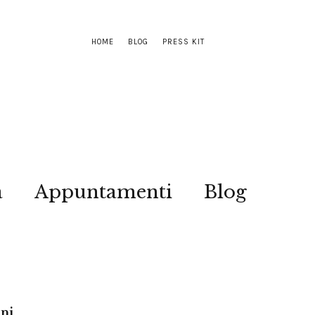
HOME
BLOG
PRESS KIT
a
Appuntamenti
Blog
ini