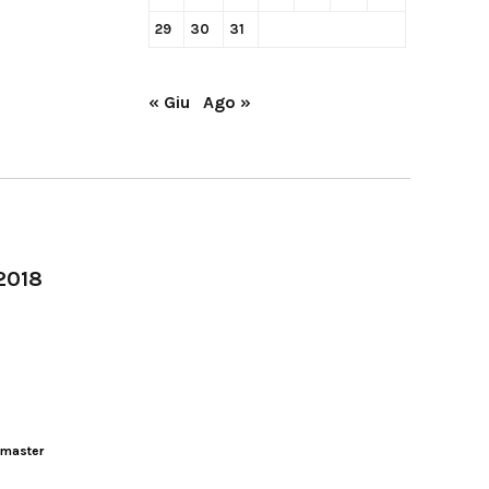
29
30
31
« Giu
Ago »
-2018
master