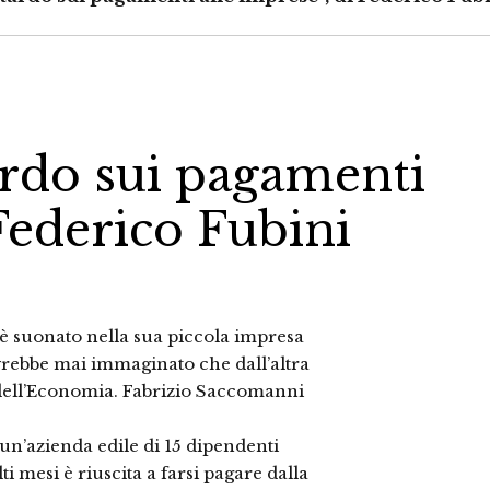
ardo sui pagamenti
 Federico Fubini
 è suonato nella sua piccola impresa
avrebbe mai immaginato che dall’altra
o dell’Economia. Fabrizio Saccomanni
un’azienda edile di 15 dipendenti
 mesi è riuscita a farsi pagare dalla