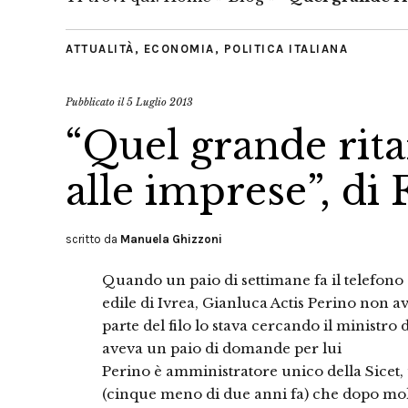
ATTUALITÀ
,
ECONOMIA
,
POLITICA ITALIANA
Pubblicato il
5 Luglio 2013
“Quel grande rit
alle imprese”, di
scritto da
Manuela Ghizzoni
Quando un paio di settimane fa il telefono
edile di Ivrea, Gianluca Actis Perino non 
parte del filo lo stava cercando il ministr
aveva un paio di domande per lui
Perino è amministratore unico della Sicet, 
(cinque meno di due anni fa) che dopo molti