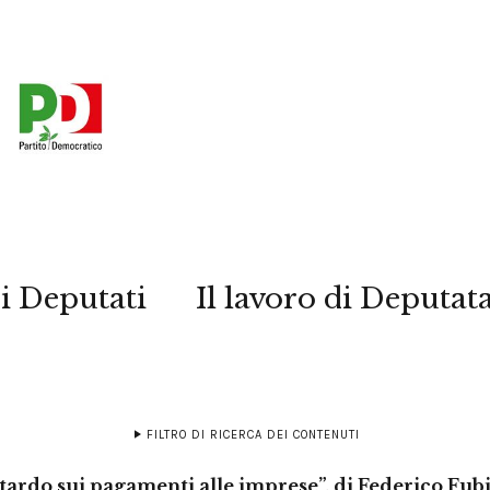
i Deputati
Il lavoro di Deputat
FILTRO DI RICERCA DEI CONTENUTI
tardo sui pagamenti alle imprese”, di Federico Fub