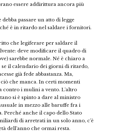
brano essere addirittura ancora più
 debba passare un atto di legge
 è in ritardo nel saldare i fornitori.
to che legiferare per saldare il
vente: deve modificare il quadro di
ove) sarebbe normale. Né è chiaro a
e il calendario dei giorni di ritardo,
acesse già fede abbastanza. Ma,
 ciò che manca. In certi momenti
contro i mulini a vento. L’altro
ano si è spinto a dare al ministro
nusuale in mezzo alle baruffe fra i
ca. Perché anche il capo dello Stato
miliardi di arretrati in un solo anno, c’è
età dell’anno che ormai resta.