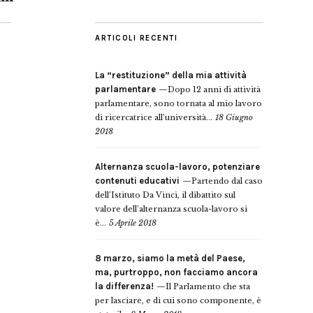
ARTICOLI RECENTI
La “restituzione” della mia attività
parlamentare
Dopo 12 anni di attività
parlamentare, sono tornata al mio lavoro
di ricercatrice all’università...
18 Giugno
2018
Alternanza scuola-lavoro, potenziare
contenuti educativi
Partendo dal caso
dell’Istituto Da Vinci, il dibattito sul
valore dell’alternanza scuola-lavoro si
è...
5 Aprile 2018
8 marzo, siamo la metà del Paese,
ma, purtroppo, non facciamo ancora
la differenza!
Il Parlamento che sta
per lasciare, e di cui sono componente, è