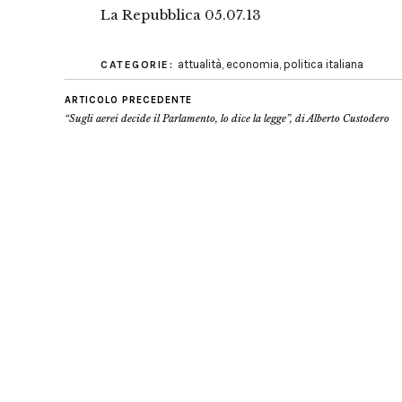
La Repubblica 05.07.13
attualità
,
economia
,
politica italiana
CATEGORIE:
ARTICOLO PRECEDENTE
“Sugli aerei decide il Parlamento, lo dice la legge”, di Alberto Custodero