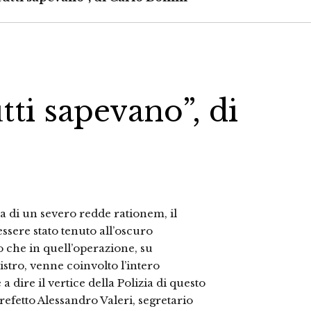
tti sapevano”, di
sa di un severo redde rationem, il
ssere stato tenuto all’oscuro
o che in quell’operazione, su
istro, venne coinvolto l’intero
 dire il vertice della Polizia di questo
prefetto Alessandro Valeri, segretario