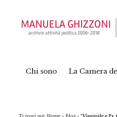
Chi sono
La Camera de
Ti trovi qui:
Home
»
Blog
»
“Viminale e Ps, 