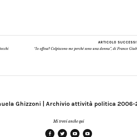
ARTICOLO SUCCESS
tecchi
“Io offesa? Colpiscono me perché sono una donna”, di Franco Giub
ela Ghizzoni | Archivio attività politica 2006
Mi trovi anche qui