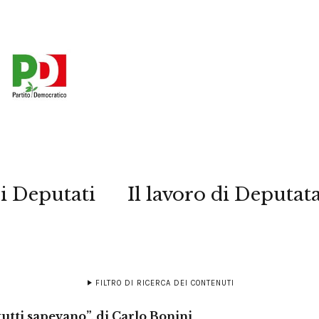
i Deputati
Il lavoro di Deputat
FILTRO DI RICERCA DEI CONTENUTI
tutti sapevano”, di Carlo Bonini