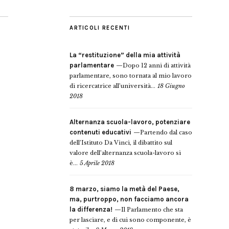
ARTICOLI RECENTI
La “restituzione” della mia attività
parlamentare
Dopo 12 anni di attività
parlamentare, sono tornata al mio lavoro
di ricercatrice all’università...
18 Giugno
2018
Alternanza scuola-lavoro, potenziare
contenuti educativi
Partendo dal caso
dell’Istituto Da Vinci, il dibattito sul
valore dell’alternanza scuola-lavoro si
è...
5 Aprile 2018
8 marzo, siamo la metà del Paese,
ma, purtroppo, non facciamo ancora
la differenza!
Il Parlamento che sta
per lasciare, e di cui sono componente, è