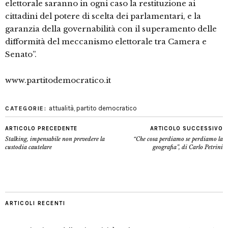
elettorale saranno in ogni caso la restituzione ai
cittadini del potere di scelta dei parlamentari, e la
garanzia della governabilità con il superamento delle
difformità del meccanismo elettorale tra Camera e
Senato”.
www.partitodemocratico.it
attualità
,
partito democratico
CATEGORIE:
ARTICOLO PRECEDENTE
ARTICOLO SUCCESSIVO
Stalking, impensabile non prevedere la
“Che cosa perdiamo se perdiamo la
custodia cautelare
geografia”, di Carlo Petrini
ARTICOLI RECENTI