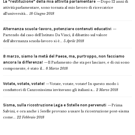
La “restituzione” della mia attività parlamentare
Dopo 12 anni di
attività parlamentare, sono tornata al mio lavoro di ricercatrice
all’università...
18 Giugno 2018
Alternanza scuola-lavoro, potenziare contenuti educativi
Partendo dal caso dell’Istituto Da Vinci, il dibattito sul valore
dell’alternanza scuola-lavoro si è...
5 Aprile 2018
8 marzo, siamo la metà del Paese, ma, purtroppo, non facciamo
ancora la differenza!
Il Parlamento che sta per lasciare, e di cui sono
componente, è stato il...
8 Marzo 2018
Votate, votate, votate!
Votate, votate, votate! In questo modo i
conduttori di Canzonissima invitavano gli italiani a...
2 Marzo 2018
Sisma, sulla ricostruzione Lega e 5stelle non pervenuti
Prima
Salvini, e ora anche i 5stelle provano a usare la ricostruzione post-sisma
come...
22 Febbraio 2018