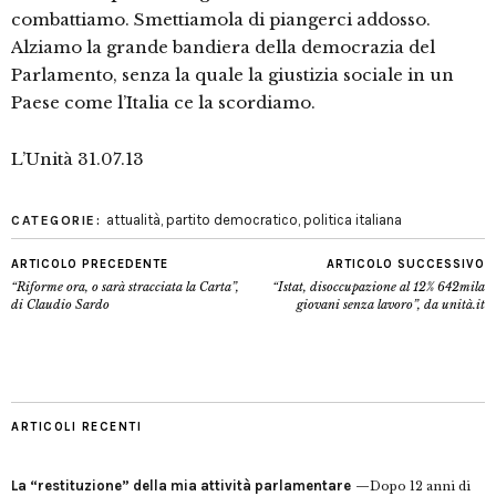
combattiamo. Smettiamola di piangerci addosso.
Alziamo la grande bandiera della democrazia del
Parlamento, senza la quale la giustizia sociale in un
Paese come l’Italia ce la scordiamo.
L’Unità 31.07.13
attualità
,
partito democratico
,
politica italiana
CATEGORIE:
ARTICOLO PRECEDENTE
ARTICOLO SUCCESSIVO
“Riforme ora, o sarà stracciata la Carta”,
“Istat, disoccupazione al 12% 642mila
di Claudio Sardo
giovani senza lavoro”, da unità.it
ARTICOLI RECENTI
La “restituzione” della mia attività parlamentare
Dopo 12 anni di