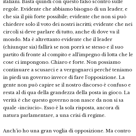
italiani. Basta quindi con questo falso scontro sulle
regole. Evidente che abbiamo bisogno di un leader, e
che sia il più forte possibile; evidente che non si può
chiedere solo il voto dei nostri iscritti; evidente che nei
circoli si deve parlare di tutto, anche di dove va il
mondo. Ma è altrettanto evidente che il leader
(chiunque sia) fallirà se non porrà se stesso e il suo
partito di fronte al compito e all’impegno di lotta che le
cose ci impongono. Chiaro e forte. Non possiamo
continuare a scusarci e a vergognarci perché teniamo
in piedi un governo invece di fare l’opposizione. La
gente non può capire se il nostro discorso è confuso e
resta al di qua della grandezza della posta in gioco. La
verità è che questo governo non nasce da non si sa
quale «inciucio». Esso è la sola risposta, ancora di
natura parlamentare, a una crisi di regime.
Anch’io ho una gran voglia di opposizione. Ma contro