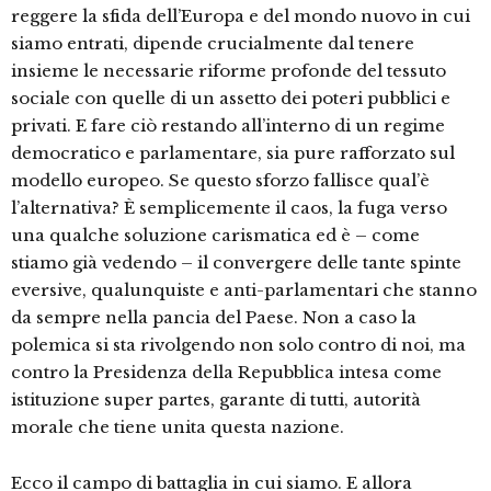
reggere la sfida dell’Europa e del mondo nuovo in cui
siamo entrati, dipende crucialmente dal tenere
insieme le necessarie riforme profonde del tessuto
sociale con quelle di un assetto dei poteri pubblici e
privati. E fare ciò restando all’interno di un regime
democratico e parlamentare, sia pure rafforzato sul
modello europeo. Se questo sforzo fallisce qual’è
l’alternativa? È semplicemente il caos, la fuga verso
una qualche soluzione carismatica ed è – come
stiamo già vedendo – il convergere delle tante spinte
eversive, qualunquiste e anti-parlamentari che stanno
da sempre nella pancia del Paese. Non a caso la
polemica si sta rivolgendo non solo contro di noi, ma
contro la Presidenza della Repubblica intesa come
istituzione super partes, garante di tutti, autorità
morale che tiene unita questa nazione.
Ecco il campo di battaglia in cui siamo. E allora