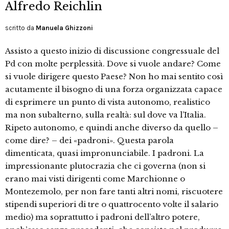
Alfredo Reichlin
scritto da
Manuela Ghizzoni
Assisto a questo inizio di discussione congressuale del
Pd con molte perplessità. Dove si vuole andare? Come
si vuole dirigere questo Paese? Non ho mai sentito così
acutamente il bisogno di una forza organizzata capace
di esprimere un punto di vista autonomo, realistico
ma non subalterno, sulla realtà: sul dove va l’Italia.
Ripeto autonomo, e quindi anche diverso da quello –
come dire? – dei «padroni». Questa parola
dimenticata, quasi impronunciabile. I padroni. La
impressionante plutocrazia che ci governa (non si
erano mai visti dirigenti come Marchionne o
Montezemolo, per non fare tanti altri nomi, riscuotere
stipendi superiori di tre o quattrocento volte il salario
medio) ma soprattutto i padroni dell’altro potere,