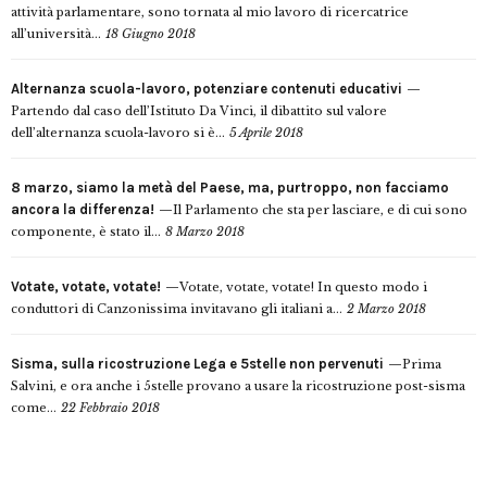
attività parlamentare, sono tornata al mio lavoro di ricercatrice
all’università...
18 Giugno 2018
Alternanza scuola-lavoro, potenziare contenuti educativi
Partendo dal caso dell’Istituto Da Vinci, il dibattito sul valore
dell’alternanza scuola-lavoro si è...
5 Aprile 2018
8 marzo, siamo la metà del Paese, ma, purtroppo, non facciamo
ancora la differenza!
Il Parlamento che sta per lasciare, e di cui sono
componente, è stato il...
8 Marzo 2018
Votate, votate, votate!
Votate, votate, votate! In questo modo i
conduttori di Canzonissima invitavano gli italiani a...
2 Marzo 2018
Sisma, sulla ricostruzione Lega e 5stelle non pervenuti
Prima
Salvini, e ora anche i 5stelle provano a usare la ricostruzione post-sisma
come...
22 Febbraio 2018