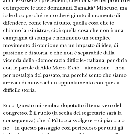
anch’esso senza precedenti, che consiste nel produrre
ed imporre le idee dominanti. Banalità? Mi scuso, ma
io le dico perché sento che è giunto il momento di
difendere, come leva di tutto, quella cosa che io
chiamo la «sinistra», cioè quella cosa che non è una
campagna di stampa e nemmeno un semplice
movimento di opinione ma un impasto di idee, di
passione e di storia, e che non è separabile dalla
vicenda della «democrazia difficile» italiana, per dirla
con le parole di Aldo Moro. E ciò – attenzione – non
per nostalgia del passato, ma perché sento che siamo
arrivati di nuovo ad un appuntamento con questa
difficile storia.
Ecco. Questo mi sembra dopotutto il tema vero del
congresso. È il ruolo (la scelta del segretario sarà la
conseguenza) che al Pd tocca svolgere – ci piaccia o
no – in questo passaggio così pericoloso per tutti gli