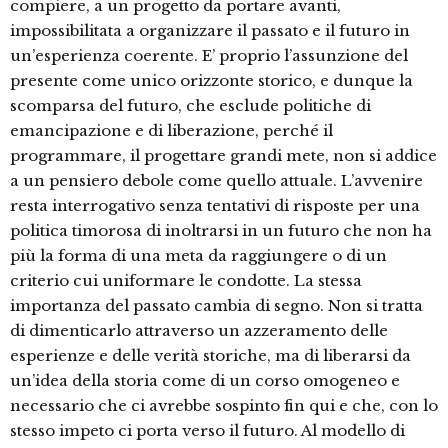
compiere, a un progetto da portare avanti,
impossibilitata a organizzare il passato e il futuro in
un’esperienza coerente. E’ proprio l’assunzione del
presente come unico orizzonte storico, e dunque la
scomparsa del futuro, che esclude politiche di
emancipazione e di liberazione, perché il
programmare, il progettare grandi mete, non si addice
a un pensiero debole come quello attuale. L’avvenire
resta interrogativo senza tentativi di risposte per una
politica timorosa di inoltrarsi in un futuro che non ha
più la forma di una meta da raggiungere o di un
criterio cui uniformare le condotte. La stessa
importanza del passato cambia di segno. Non si tratta
di dimenticarlo attraverso un azzeramento delle
esperienze e delle verità storiche, ma di liberarsi da
un’idea della storia come di un corso omogeneo e
necessario che ci avrebbe sospinto fin qui e che, con lo
stesso impeto ci porta verso il futuro. Al modello di