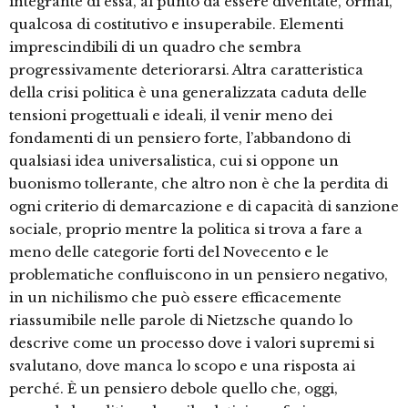
integrante di essa, al punto da essere diventate, ormai,
qualcosa di costitutivo e insuperabile. Elementi
imprescindibili di un quadro che sembra
progressivamente deteriorarsi. Altra caratteristica
della crisi politica è una generalizzata caduta delle
tensioni progettuali e ideali, il venir meno dei
fondamenti di un pensiero forte, l’abbandono di
qualsiasi idea universalistica, cui si oppone un
buonismo tollerante, che altro non è che la perdita di
ogni criterio di demarcazione e di capacità di sanzione
sociale, proprio mentre la politica si trova a fare a
meno delle categorie forti del Novecento e le
problematiche confluiscono in un pensiero negativo,
in un nichilismo che può essere efficacemente
riassumibile nelle parole di Nietzsche quando lo
descrive come un processo dove i valori supremi si
svalutano, dove manca lo scopo e una risposta ai
perché. È un pensiero debole quello che, oggi,