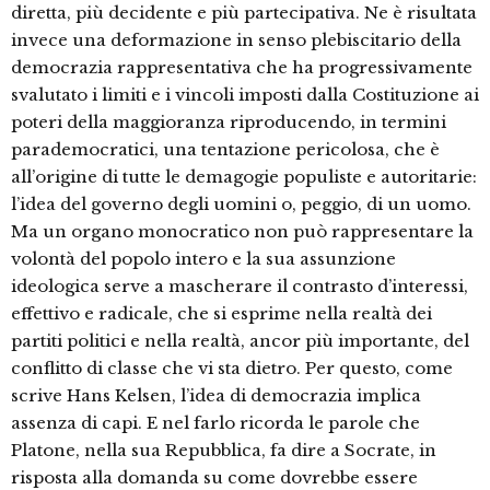
diretta, più decidente e più partecipativa. Ne è risultata
invece una deformazione in senso plebiscitario della
democrazia rappresentativa che ha progressivamente
svalutato i limiti e i vincoli imposti dalla Costituzione ai
poteri della maggioranza riproducendo, in termini
parademocratici, una tentazione pericolosa, che è
all’origine di tutte le demagogie populiste e autoritarie:
l’idea del governo degli uomini o, peggio, di un uomo.
Ma un organo monocratico non può rappresentare la
volontà del popolo intero e la sua assunzione
ideologica serve a mascherare il contrasto d’interessi,
effettivo e radicale, che si esprime nella realtà dei
partiti politici e nella realtà, ancor più importante, del
conflitto di classe che vi sta dietro. Per questo, come
scrive Hans Kelsen, l’idea di democrazia implica
assenza di capi. E nel farlo ricorda le parole che
Platone, nella sua Repubblica, fa dire a Socrate, in
risposta alla domanda su come dovrebbe essere