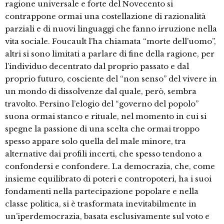
ragione universale e forte del Novecento si
contrappone ormai una costellazione di razionalità
parziali e di nuovi linguaggi che fanno irruzione nella
vita sociale. Foucault l’ha chiamata “morte dell’uomo”,
altri si sono limitati a parlare di fine della ragione, per
l’individuo decentrato dal proprio passato e dal
proprio futuro, cosciente del “non senso” del vivere in
un mondo di dissolvenze dal quale, però, sembra
travolto. Persino l’elogio del “governo del popolo”
suona ormai stanco e rituale, nel momento in cui si
spegne la passione di una scelta che ormai troppo
spesso appare solo quella del male minore, tra
alternative dai profili incerti, che spesso tendono a
confondersi e confondere. La democrazia, che, come
insieme equilibrato di poteri e contropoteri, ha i suoi
fondamenti nella partecipazione popolare e nella
classe politica, si è trasformata inevitabilmente in
un’iperdemocrazia, basata esclusivamente sul voto e