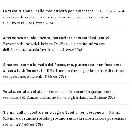
La “restituzione” della mia attività parlamentare
Dopo 12 anni di
attività parlamentare, sono tornata al mio lavoro di ricercatrice
all’università...
18 Giugno 2018
Alternanza scuola-lavoro, potenziare contenuti educativi
Partendo dal caso dell’Istituto Da Vinci, il dibattito sul valore
dell’alternanza scuola-lavoro si è...
5 Aprile 2018
8 marzo, siamo la metà del Paese, ma, purtroppo, non facciamo
ancora la differenza!
Il Parlamento che sta per lasciare, e di cui sono
componente, è stato il...
8 Marzo 2018
Votate, votate, votate!
Votate, votate, votate! In questo modo i
conduttori di Canzonissima invitavano gli italiani a...
2 Marzo 2018
Sisma, sulla ricostruzione Lega e 5stelle non pervenuti
Prima
Salvini, e ora anche i 5stelle provano a usare la ricostruzione post-sisma
come...
22 Febbraio 2018