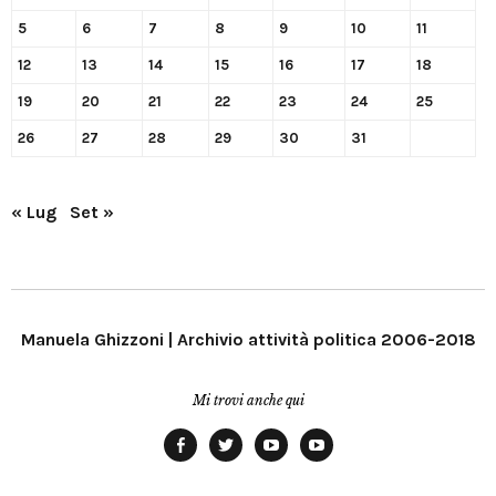
5
6
7
8
9
10
11
12
13
14
15
16
17
18
19
20
21
22
23
24
25
26
27
28
29
30
31
« Lug
Set »
Manuela Ghizzoni | Archivio attività politica 2006-2018
Mi trovi anche qui
Facebook
Twitter
YouTube
YouTube
Manu
PD