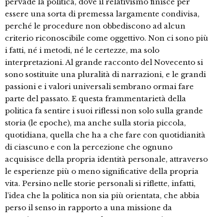
pervade la politica, dove il relativismo finisce per
essere una sorta di premessa largamente condivisa,
perché le procedure non obbediscono ad alcun
criterio riconoscibile come oggettivo. Non ci sono più
i fatti, né i metodi, né le certezze, ma solo
interpretazioni. Al grande racconto del Novecento si
sono sostituite una pluralità di narrazioni, e le grandi
passioni e i valori universali sembrano ormai fare
parte del passato. E questa frammentarietà della
politica fa sentire i suoi riflessi non solo sulla grande
storia (le epoche), ma anche sulla storia piccola,
quotidiana, quella che ha a che fare con quotidianità
di ciascuno e con la percezione che ognuno
acquisisce della propria identità personale, attraverso
le esperienze più o meno significative della propria
vita. Persino nelle storie personali si riflette, infatti,
l’idea che la politica non sia più orientata, che abbia
perso il senso in rapporto a una missione da