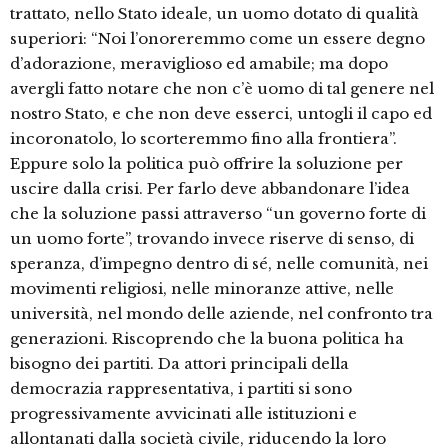
trattato, nello Stato ideale, un uomo dotato di qualità
superiori: “Noi l’onoreremmo come un essere degno
d’adorazione, meraviglioso ed amabile; ma dopo
avergli fatto notare che non c’è uomo di tal genere nel
nostro Stato, e che non deve esserci, untogli il capo ed
incoronatolo, lo scorteremmo fino alla frontiera”.
Eppure solo la politica può offrire la soluzione per
uscire dalla crisi. Per farlo deve abbandonare l’idea
che la soluzione passi attraverso “un governo forte di
un uomo forte”, trovando invece riserve di senso, di
speranza, d’impegno dentro di sé, nelle comunità, nei
movimenti religiosi, nelle minoranze attive, nelle
università, nel mondo delle aziende, nel confronto tra
generazioni. Riscoprendo che la buona politica ha
bisogno dei partiti. Da attori principali della
democrazia rappresentativa, i partiti si sono
progressivamente avvicinati alle istituzioni e
allontanati dalla società civile, riducendo la loro