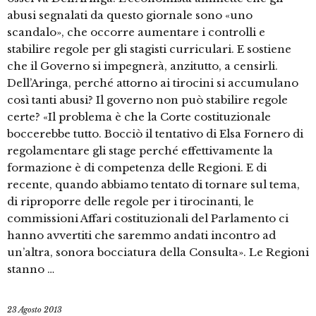
abusi segnalati da questo giornale sono «uno
scandalo», che occorre aumentare i controlli e
stabilire regole per gli stagisti curriculari. E sostiene
che il Governo si impegnerà, anzitutto, a censirli.
Dell’Aringa, perché attorno ai tirocini si accumulano
così tanti abusi? Il governo non può stabilire regole
certe? «Il problema è che la Corte costituzionale
boccerebbe tutto. Bocciò il tentativo di Elsa Fornero di
regolamentare gli stage perché effettivamente la
formazione è di competenza delle Regioni. E di
recente, quando abbiamo tentato di tornare sul tema,
di riproporre delle regole per i tirocinanti, le
commissioni Affari costituzionali del Parlamento ci
hanno avvertiti che saremmo andati incontro ad
un’altra, sonora bocciatura della Consulta». Le Regioni
stanno …
23 Agosto 2013