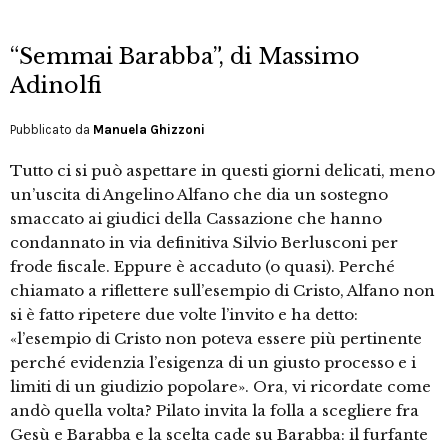
“Semmai Barabba”, di Massimo
Adinolfi
Pubblicato da
Manuela Ghizzoni
Tutto ci si può aspettare in questi giorni delicati, meno
un’uscita di Angelino Alfano che dia un sostegno
smaccato ai giudici della Cassazione che hanno
condannato in via definitiva Silvio Berlusconi per
frode fiscale. Eppure è accaduto (o quasi). Perché
chiamato a riflettere sull’esempio di Cristo, Alfano non
si è fatto ripetere due volte l’invito e ha detto:
«l’esempio di Cristo non poteva essere più pertinente
perché evidenzia l’esigenza di un giusto processo e i
limiti di un giudizio popolare». Ora, vi ricordate come
andò quella volta? Pilato invita la folla a scegliere fra
Gesù e Barabba e la scelta cade su Barabba: il furfante