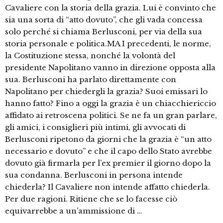
Cavaliere con la storia della grazia. Lui è convinto che
sia una sorta di “atto dovuto”, che gli vada concessa
solo perché si chiama Berlusconi, per via della sua
storia personale e politica.MA I precedenti, le norme,
la Costituzione stessa, nonché la volontà del
presidente Napolitano vanno in direzione opposta alla
sua. Berlusconi ha parlato direttamente con
Napolitano per chiedergli la grazia? Suoi emissari lo
hanno fatto? Fino a oggi la grazia è un chiacchiericcio
affidato ai retroscena politici. Se ne fa un gran parlare,
gli amici, i consiglieri più intimi, gli avvocati di
Berlusconi ripetono da giorni che la grazia è “un atto
necessario e dovuto” e che il capo dello Stato avrebbe
dovuto già firmarla per l’ex premier il giorno dopo la
sua condanna. Berlusconi in persona intende
chiederla? Il Cavaliere non intende affatto chiederla.
Per due ragioni. Ritiene che se lo facesse ciò
equivarrebbe a un’ammissione di …