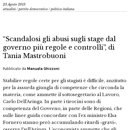
23 Agosto 2013
attualità
/
partito democratico
/
politica italiana
“Scandalosi gli abusi sugli stage dal
governo più regole e controlli”, di
Tania Mastrobuoni
Pubblicato da
Manuela Ghizzoni
Stabilire regole certe per gli stagisti è difficile, anzitutto
per la assurda giungla di competenze che circonda la
materia, come ammette il sottosegretario al Lavoro,
Carlo Dell’Aringa. In parte i tirocini sono di
competenza del Governo, in parte delle Regioni, che
sulle linee guida concordate con l’ex ministro Elsa
Fornero stanno però accumulando ritardi «gravi»,
osserva Dell’Aringa. L’economista ammette che gli