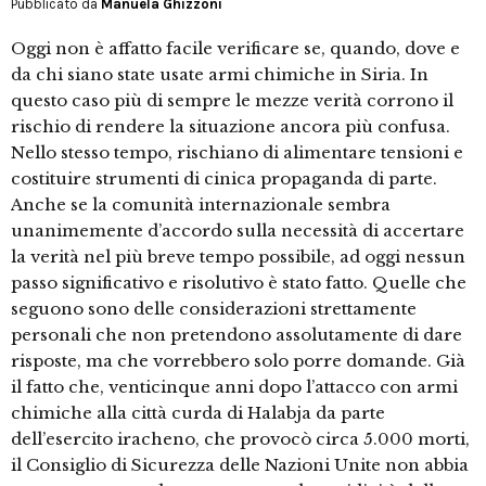
Pubblicato da
Manuela Ghizzoni
Oggi non è affatto facile verificare se, quando, dove e
da chi siano state usate armi chimiche in Siria. In
questo caso più di sempre le mezze verità corrono il
rischio di rendere la situazione ancora più confusa.
Nello stesso tempo, rischiano di alimentare tensioni e
costituire strumenti di cinica propaganda di parte.
Anche se la comunità internazionale sembra
unanimemente d’accordo sulla necessità di accertare
la verità nel più breve tempo possibile, ad oggi nessun
passo significativo e risolutivo è stato fatto. Quelle che
seguono sono delle considerazioni strettamente
personali che non pretendono assolutamente di dare
risposte, ma che vorrebbero solo porre domande. Già
il fatto che, venticinque anni dopo l’attacco con armi
chimiche alla città curda di Halabja da parte
dell’esercito iracheno, che provocò circa 5.000 morti,
il Consiglio di Sicurezza delle Nazioni Unite non abbia