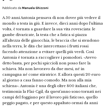
Pubblicato da
Manuela Ghizzoni
A 50 anni Antonia pensava di non dover più vedere il
mondo a testa in giù. E invece, dieci anni dopo l’ultima
volta, è tornata a guardare la sua vita rovesciata: le
gambe divaricate, la testa che a fatica si piazza
all’altezza delle ginocchia, le braccia che si stendono
nella terra, le dita che intercettano i frutti rossi
facendo attenzione a evitare quelli più verdi. Così
Antonia è tornata a raccogliere i pomodori. «Avevo
detto basta, per pochi spiccioli non posso fare la
schiava. Ma non lavoravo da due mesi, né in
campagna né come stiratrice. E allora questi 20 euro
al giorno a casa fanno comodo. Ma non alla mia
schiena». Antonia è una degli oltre 800 italiani che,
testimonia la Flai-Cgil, da quest’anno sono tornati nei
campi del foggiano per il lavoro più faticoso, quello
peggio pagato, e per questo appaltato ormai da anni