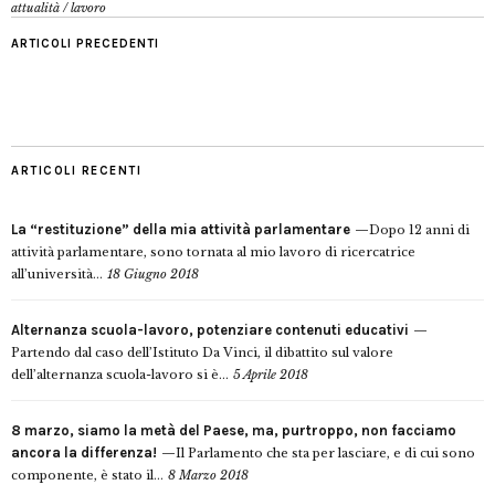
attualità
/
lavoro
ARTICOLI PRECEDENTI
ARTICOLI RECENTI
La “restituzione” della mia attività parlamentare
Dopo 12 anni di
attività parlamentare, sono tornata al mio lavoro di ricercatrice
all’università...
18 Giugno 2018
Alternanza scuola-lavoro, potenziare contenuti educativi
Partendo dal caso dell’Istituto Da Vinci, il dibattito sul valore
dell’alternanza scuola-lavoro si è...
5 Aprile 2018
8 marzo, siamo la metà del Paese, ma, purtroppo, non facciamo
ancora la differenza!
Il Parlamento che sta per lasciare, e di cui sono
componente, è stato il...
8 Marzo 2018