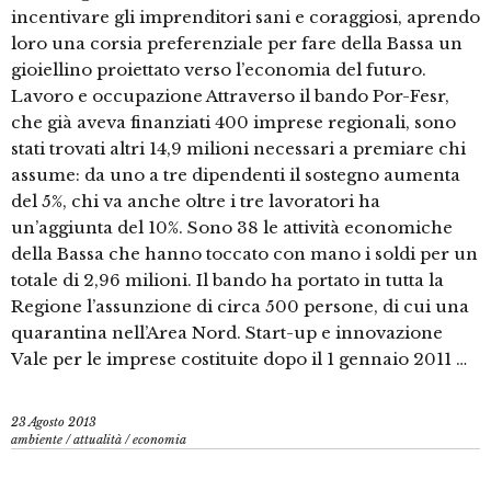
incentivare gli imprenditori sani e coraggiosi, aprendo
loro una corsia preferenziale per fare della Bassa un
gioiellino proiettato verso l’economia del futuro.
Lavoro e occupazione Attraverso il bando Por-Fesr,
che già aveva finanziati 400 imprese regionali, sono
stati trovati altri 14,9 milioni necessari a premiare chi
assume: da uno a tre dipendenti il sostegno aumenta
del 5%, chi va anche oltre i tre lavoratori ha
un’aggiunta del 10%. Sono 38 le attività economiche
della Bassa che hanno toccato con mano i soldi per un
totale di 2,96 milioni. Il bando ha portato in tutta la
Regione l’assunzione di circa 500 persone, di cui una
quarantina nell’Area Nord. Start-up e innovazione
Vale per le imprese costituite dopo il 1 gennaio 2011 …
23 Agosto 2013
ambiente
/
attualità
/
economia