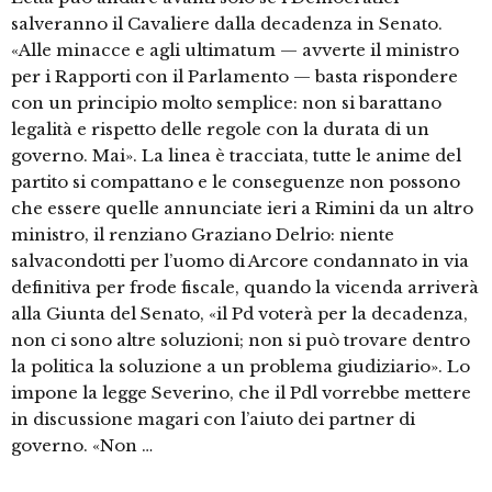
salveranno il Cavaliere dalla decadenza in Senato.
«Alle minacce e agli ultimatum — avverte il ministro
per i Rapporti con il Parlamento — basta rispondere
con un principio molto semplice: non si barattano
legalità e rispetto delle regole con la durata di un
governo. Mai». La linea è tracciata, tutte le anime del
partito si compattano e le conseguenze non possono
che essere quelle annunciate ieri a Rimini da un altro
ministro, il renziano Graziano Delrio: niente
salvacondotti per l’uomo di Arcore condannato in via
definitiva per frode fiscale, quando la vicenda arriverà
alla Giunta del Senato, «il Pd voterà per la decadenza,
non ci sono altre soluzioni; non si può trovare dentro
la politica la soluzione a un problema giudiziario». Lo
impone la legge Severino, che il Pdl vorrebbe mettere
in discussione magari con l’aiuto dei partner di
governo. «Non …