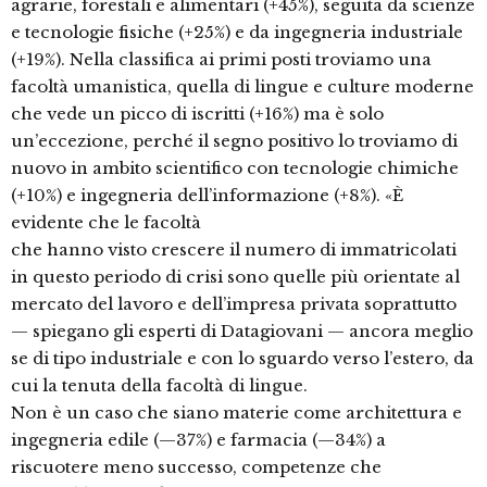
agrarie, forestali e alimentari (+45%), seguita da scienze
e tecnologie fisiche (+25%) e da ingegneria industriale
(+19%). Nella classifica ai primi posti troviamo una
facoltà umanistica, quella di lingue e culture moderne
che vede un picco di iscritti (+16%) ma è solo
un’eccezione, perché il segno positivo lo troviamo di
nuovo in ambito scientifico con tecnologie chimiche
(+10%) e ingegneria dell’informazione (+8%). «È
evidente che le facoltà
che hanno visto crescere il numero di immatricolati
in questo periodo di crisi sono quelle più orientate al
mercato del lavoro e dell’impresa privata soprattutto
— spiegano gli esperti di Datagiovani — ancora meglio
se di tipo industriale e con lo sguardo verso l’estero, da
cui la tenuta della facoltà di lingue.
Non è un caso che siano materie come architettura e
ingegneria edile (—37%) e farmacia (—34%) a
riscuotere meno successo, competenze che