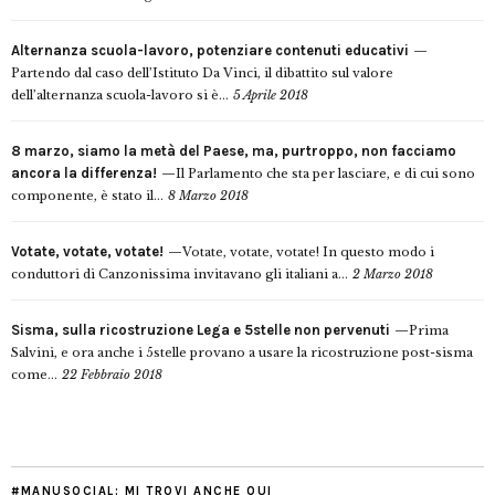
Alternanza scuola-lavoro, potenziare contenuti educativi
Partendo dal caso dell’Istituto Da Vinci, il dibattito sul valore
dell’alternanza scuola-lavoro si è...
5 Aprile 2018
8 marzo, siamo la metà del Paese, ma, purtroppo, non facciamo
ancora la differenza!
Il Parlamento che sta per lasciare, e di cui sono
componente, è stato il...
8 Marzo 2018
Votate, votate, votate!
Votate, votate, votate! In questo modo i
conduttori di Canzonissima invitavano gli italiani a...
2 Marzo 2018
Sisma, sulla ricostruzione Lega e 5stelle non pervenuti
Prima
Salvini, e ora anche i 5stelle provano a usare la ricostruzione post-sisma
come...
22 Febbraio 2018
#MANUSOCIAL: MI TROVI ANCHE QUI