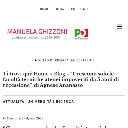
HOME
BLOG
PRESS KIT
FILTRO DI RICERCA DEI CONTENUTI
Ti trovi qui:
Home
»
Blog
»
“Crescono solo le
facoltà tecniche atenei impoveriti da 5 anni di
recessione”, di Agnese Ananasso
ATTUALITÀ
,
UNIVERSITÀ | RICERCA
Pubblicato il
17 Agosto 2013