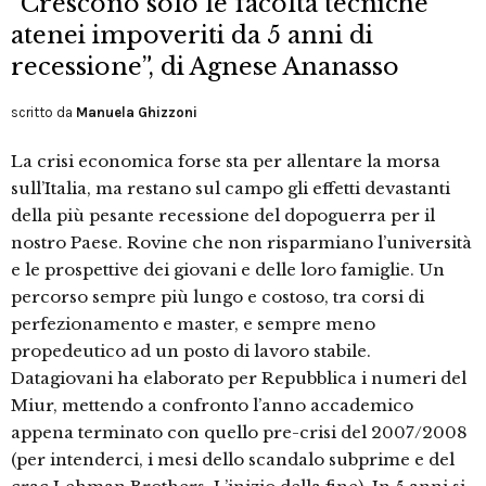
“Crescono solo le facoltà tecniche
atenei impoveriti da 5 anni di
recessione”, di Agnese Ananasso
scritto da
Manuela Ghizzoni
La crisi economica forse sta per allentare la morsa
sull’Italia, ma restano sul campo gli effetti devastanti
della più pesante recessione del dopoguerra per il
nostro Paese. Rovine che non risparmiano l’università
e le prospettive dei giovani e delle loro famiglie. Un
percorso sempre più lungo e costoso, tra corsi di
perfezionamento e master, e sempre meno
propedeutico ad un posto di lavoro stabile.
Datagiovani ha elaborato per Repubblica i numeri del
Miur, mettendo a confronto l’anno accademico
appena terminato con quello pre-crisi del 2007/2008
(per intenderci, i mesi dello scandalo subprime e del