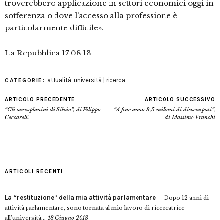
troverebbero applicazione in settori economici oggi in
sofferenza o dove l’accesso alla professione è
particolarmente difficile».
La Repubblica 17.08.13
attualità
,
università | ricerca
CATEGORIE:
ARTICOLO PRECEDENTE
ARTICOLO SUCCESSIVO
“Gli aereoplanini di Silvio”, di Filippo
“A fine anno 3,5 milioni di disoccupati”,
Ceccarelli
di Massimo Franchi
ARTICOLI RECENTI
La “restituzione” della mia attività parlamentare
Dopo 12 anni di
attività parlamentare, sono tornata al mio lavoro di ricercatrice
all’università...
18 Giugno 2018