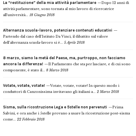
La “restituzione” della mia attività parlamentare
Dopo 12 anni di
attività parlamentare, sono tornata al mio lavoro di ricercatrice
all’università...
18 Giugno 2018
Alternanza scuola-lavoro, potenziare contenuti educativi
Partendo dal caso dell’Istituto Da Vinci, il dibattito sul valore
dell’alternanza scuola-lavoro si è...
5 Aprile 2018
8 marzo, siamo la metà del Paese, ma, purtroppo, non facciamo
ancora la differenza!
Il Parlamento che sta per lasciare, e di cui sono
componente, è stato il...
8 Marzo 2018
Votate, votate, votate!
Votate, votate, votate! In questo modo i
conduttori di Canzonissima invitavano gli italiani a...
2 Marzo 2018
Sisma, sulla ricostruzione Lega e 5stelle non pervenuti
Prima
Salvini, e ora anche i 5stelle provano a usare la ricostruzione post-sisma
come...
22 Febbraio 2018