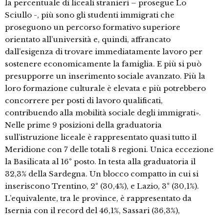
la percentuale di liceali stranieri – prosegue Lo
Sciullo -, più sono gli studenti immigrati che
proseguono un percorso formativo superiore
orientato all’università e, quindi, affrancato
dall’esigenza di trovare immediatamente lavoro per
sostenere economicamente la famiglia. E più si può
presupporre un inserimento sociale avanzato. Più la
loro formazione culturale è elevata e più potrebbero
concorrere per posti di lavoro qualificati,
contribuendo alla mobilità sociale degli immigrati».
Nelle prime 9 posizioni della graduatoria
sull’istruzione liceale è rappresentato quasi tutto il
Meridione con 7 delle totali 8 regioni. Unica eccezione
la Basilicata al 16° posto. In testa alla graduatoria il
32,3% della Sardegna. Un blocco compatto in cui si
inseriscono Trentino, 2° (30,4%), e Lazio, 3° (30,1%).
L’equivalente, tra le province, è rappresentato da
Isernia con il record del 46,1%, Sassari (36,3%),