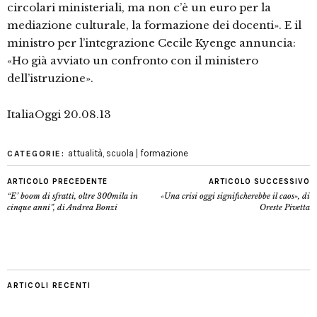
circolari ministeriali, ma non c’è un euro per la
mediazione culturale, la formazione dei docenti». E il
ministro per l’integrazione Cecile Kyenge annuncia:
«Ho già avviato un confronto con il ministero
dell’istruzione».
ItaliaOggi 20.08.13
attualità
,
scuola | formazione
CATEGORIE:
ARTICOLO PRECEDENTE
ARTICOLO SUCCESSIVO
“E’ boom di sfratti, oltre 300mila in
«Una crisi oggi significherebbe il caos», di
cinque anni”, di Andrea Bonzi
Oreste Pivetta
ARTICOLI RECENTI