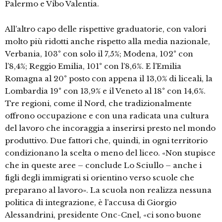
Palermo e Vibo Valentia.
All’altro capo delle rispettive graduatorie, con valori
molto più ridotti anche rispetto alla media nazionale,
Verbania, 103° con solo il 7,5%; Modena, 102° con
l’8,4%; Reggio Emilia, 101° con l’8,6%. E l’Emilia
Romagna al 20° posto con appena il 13,0% di liceali, la
Lombardia 19° con 13,9% e il Veneto al 18° con 14,6%.
Tre regioni, come il Nord, che tradizionalmente
offrono occupazione e con una radicata una cultura
del lavoro che incoraggia a inserirsi presto nel mondo
produttivo. Due fattori che, quindi, in ogni territorio
condizionano la scelta o meno del liceo. «Non stupisce
che in queste aree – conclude Lo Sciullo – anche i
figli degli immigrati si orientino verso scuole che
preparano al lavoro». La scuola non realizza nessuna
politica di integrazione, è l’accusa di Giorgio
Alessandrini, presidente Onc-Cnel, «ci sono buone