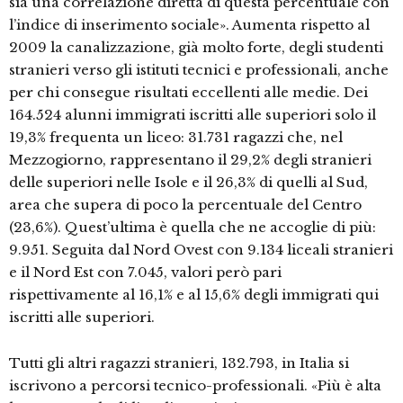
sia una correlazione diretta di questa percentuale con
l’indice di inserimento sociale». Aumenta rispetto al
2009 la canalizzazione, già molto forte, degli studenti
stranieri verso gli istituti tecnici e professionali, anche
per chi consegue risultati eccellenti alle medie. Dei
164.524 alunni immigrati iscritti alle superiori solo il
19,3% frequenta un liceo: 31.731 ragazzi che, nel
Mezzogiorno, rappresentano il 29,2% degli stranieri
delle superiori nelle Isole e il 26,3% di quelli al Sud,
area che supera di poco la percentuale del Centro
(23,6%). Quest’ultima è quella che ne accoglie di più:
9.951. Seguita dal Nord Ovest con 9.134 liceali stranieri
e il Nord Est con 7.045, valori però pari
rispettivamente al 16,1% e al 15,6% degli immigrati qui
iscritti alle superiori.
Tutti gli altri ragazzi stranieri, 132.793, in Italia si
iscrivono a percorsi tecnico-professionali. «Più è alta