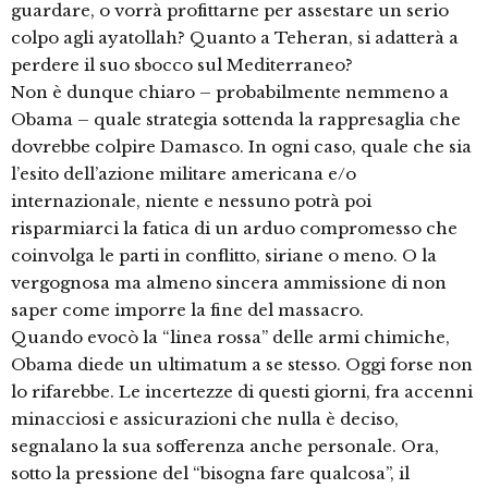
guardare, o vorrà profittarne per assestare un serio
colpo agli ayatollah? Quanto a Teheran, si adatterà a
perdere il suo sbocco sul Mediterraneo?
Non è dunque chiaro – probabilmente nemmeno a
Obama – quale strategia sottenda la rappresaglia che
dovrebbe colpire Damasco. In ogni caso, quale che sia
l’esito dell’azione militare americana e/o
internazionale, niente e nessuno potrà poi
risparmiarci la fatica di un arduo compromesso che
coinvolga le parti in conflitto, siriane o meno. O la
vergognosa ma almeno sincera ammissione di non
saper come imporre la fine del massacro.
Quando evocò la “linea rossa” delle armi chimiche,
Obama diede un ultimatum a se stesso. Oggi forse non
lo rifarebbe. Le incertezze di questi giorni, fra accenni
minacciosi e assicurazioni che nulla è deciso,
segnalano la sua sofferenza anche personale. Ora,
sotto la pressione del “bisogna fare qualcosa”, il