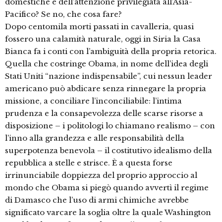
domestiche e dell’attenzione privilegiata all’Asia-
Pacifico? Se no, che cosa fare?
Dopo centomila morti passati in cavalleria, quasi
fossero una calamità naturale, oggi in Siria la Casa
Bianca fa i conti con l’ambiguità della propria retorica.
Quella che costringe Obama, in nome dell’idea degli
Stati Uniti “nazione indispensabile”, cui nessun leader
americano può abdicare senza rinnegare la propria
missione, a conciliare l’inconciliabile: l’intima
prudenza e la consapevolezza delle scarse risorse a
disposizione – i politologi lo chiamano realismo – con
l’inno alla grandezza e alle responsabilità della
superpotenza benevola – il costitutivo idealismo della
repubblica a stelle e strisce. È a questa forse
irrinunciabile doppiezza del proprio approccio al
mondo che Obama si piegò quando avvertì il regime
di Damasco che l’uso di armi chimiche avrebbe
significato varcare la soglia oltre la quale Washington