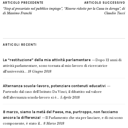
ARTICOLO PRECEDENTE
ARTICOLO SUCCESSIVO
“Stop al precariato nel pubblico impiego”,
“Risorse ridotte per la Cassa in deroga”, di
di Massimo Franchi
Claudio Tucci
ARTICOLI RECENTI
La “restituzione” della mia attività parlamentare
Dopo 12 anni di
attività parlamentare, sono tornata al mio lavoro di ricercatrice
all’università...
18 Giugno 2018
Alternanza scuola-lavoro, potenziare contenuti educativi
Partendo dal caso dell’Istituto Da Vinci, il dibattito sul valore
dell’alternanza scuola-lavoro si è...
5 Aprile 2018
8 marzo, siamo la metà del Paese, ma, purtroppo, non facciamo
ancora la differenza!
Il Parlamento che sta per lasciare, e di cui sono
componente, è stato il...
8 Marzo 2018