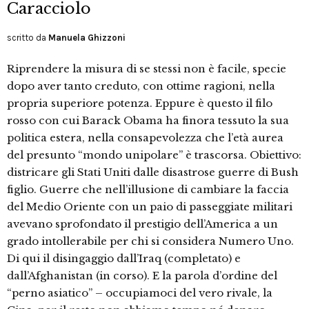
Caracciolo
scritto da
Manuela Ghizzoni
Riprendere la misura di se stessi non è facile, specie
dopo aver tanto creduto, con ottime ragioni, nella
propria superiore potenza. Eppure è questo il filo
rosso con cui Barack Obama ha finora tessuto la sua
politica estera, nella consapevolezza che l’età aurea
del presunto “mondo unipolare” è trascorsa. Obiettivo:
districare gli Stati Uniti dalle disastrose guerre di Bush
figlio. Guerre che nell’illusione di cambiare la faccia
del Medio Oriente con un paio di passeggiate militari
avevano sprofondato il prestigio dell’America a un
grado intollerabile per chi si considera Numero Uno.
Di qui il disingaggio dall’Iraq (completato) e
dall’Afghanistan (in corso). E la parola d’ordine del
“perno asiatico” – occupiamoci del vero rivale, la