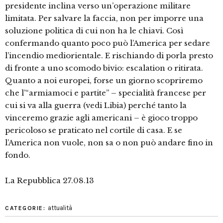
presidente inclina verso un’operazione militare
limitata. Per salvare la faccia, non per imporre una
soluzione politica di cui non ha le chiavi. Così
confermando quanto poco può l’America per sedare
l’incendio mediorientale. E rischiando di porla presto
di fronte a uno scomodo bivio: escalation o ritirata.
Quanto a noi europei, forse un giorno scopriremo
che l’“armiamoci e partite” – specialità francese per
cui si va alla guerra (vedi Libia) perché tanto la
vinceremo grazie agli americani – è gioco troppo
pericoloso se praticato nel cortile di casa. E se
l’America non vuole, non sa o non può andare fino in
fondo.
La Repubblica 27.08.13
attualità
CATEGORIE: