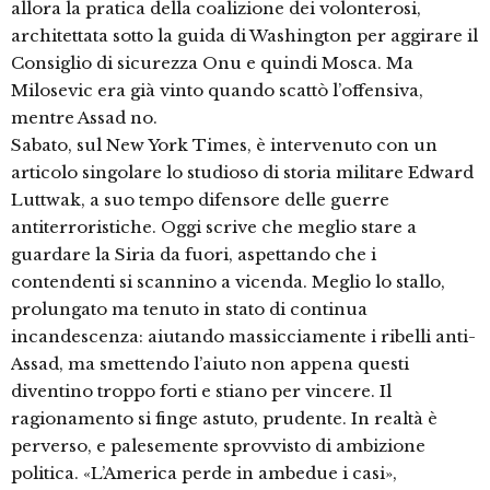
allora la pratica della coalizione dei volonterosi,
architettata sotto la guida di Washington per aggirare il
Consiglio di sicurezza Onu e quindi Mosca. Ma
Milosevic era già vinto quando scattò l’offensiva,
mentre Assad no.
Sabato, sul New York Times, è intervenuto con un
articolo singolare lo studioso di storia militare Edward
Luttwak, a suo tempo difensore delle guerre
antiterroristiche. Oggi scrive che meglio stare a
guardare la Siria da fuori, aspettando che i
contendenti si scannino a vicenda. Meglio lo stallo,
prolungato ma tenuto in stato di continua
incandescenza: aiutando massicciamente i ribelli anti-
Assad, ma smettendo l’aiuto non appena questi
diventino troppo forti e stiano per vincere. Il
ragionamento si finge astuto, prudente. In realtà è
perverso, e palesemente sprovvisto di ambizione
politica. «L’America perde in ambedue i casi»,