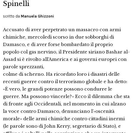
Spinelli
scritto da
Manuela Ghizzoni
Accusato di aver perpetrato un massacro con armi
chimiche, mercoledì scorso in due sobborghi di
Damasco, e di aver forse bombardato il proprio
popolo col gas nervino, il Presidente siriano Bashar al-
Assad si è rivolto all’America e ai governi europei con
parole sprezzanti,
colme di scherno. Ha ricordato loro i disastri delle
recenti guerre contro il terrorismo globale e ha detto:
«È vero, le grandi potenze possono condurre le
guerre. Ma possono vincerle?» Ecco il dilemma che sta
di fronte agli Occidentali, nel momento in cui alzano
la voce contro Damasco, denunciano l’»oscenità
morale» delle armi chimiche contro cittadini inermi
(le parole sono di John Kerry, segretario di Stato), e