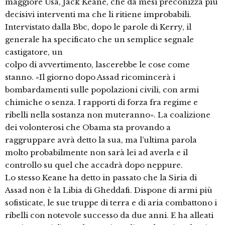
maggiore Usa, Jack Keane, che da mesi preconizza più
decisivi interventi ma che li ritiene improbabili.
Intervistato dalla Bbc, dopo le parole di Kerry, il
generale ha specificato che un semplice segnale
castigatore, un
colpo di avvertimento, lascerebbe le cose come
stanno. «Il giorno dopo Assad ricomincerà i
bombardamenti sulle popolazioni civili, con armi
chimiche o senza. I rapporti di forza fra regime e
ribelli nella sostanza non muteranno». La coalizione
dei volonterosi che Obama sta provando a
raggruppare avrà detto la sua, ma l’ultima parola
molto probabilmente non sarà lei ad averla e il
controllo su quel che accadrà dopo neppure.
Lo stesso Keane ha detto in passato che la Siria di
Assad non è la Libia di Gheddafi. Dispone di armi più
sofisticate, le sue truppe di terra e di aria combattono i
ribelli con notevole successo da due anni. E ha alleati