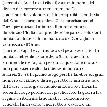
(sferrati da Assad o dai ribelli) e agire in nome del
divieto di ricorrere a armi chimiche. La
coalizione dei volonterosi è incompatibile con la via
dell’Onu, e si propone altro. Cosa, precisamente?
Forse per questo il ministro Bonino si mostra
dubbiosa: «L’Italia non prenderebbe parte a soluzioni
militari al di fuori di un mandato del Consiglio di
sicurezza dell’Onu».
L’analista Yagil Levy, studioso del peso esercitato dai
militari nell’edificazione dello Stato israeliano,
enumera le tre ragioni per cui la questione morale
non può esser risolta da interventi militari (
Haaretz 26-8). In primo luogo perché farebbe un gran
numero di vittime e distruggerebbe le infrastrutture
del Paese, come già accaduto in Kossovo e Libia. In
secondo luogo perché non placherebbe la guerra fra
regime e ribelli ma la acuirebbe. Terzo motivo,
cruciale: l’intervento tenderebbe a «favorire un