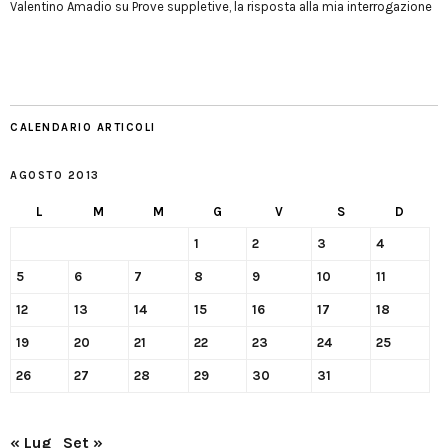
Valentino Amadio
su
Prove suppletive, la risposta alla mia interrogazione
CALENDARIO ARTICOLI
AGOSTO 2013
L
M
M
G
V
S
D
1
2
3
4
5
6
7
8
9
10
11
12
13
14
15
16
17
18
19
20
21
22
23
24
25
26
27
28
29
30
31
« Lug
Set »