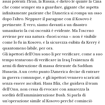
assai potenti: l’Iran, la Russia, e dietro le quinte la Cina
che come sempre sta a guardare, gigante che aspetta
infinitamente paziente che l’America si rompa un osso
dopo l’altro. Neppure il paragone con il Kosovo è
pertinente. È vero, siamo davanti a un disastro
umanitario la cui oscenità è evidente. Ma l’osceno
avviene per sua natura «fuori scena »: non è visibile
come lo fu in Kosovo, e la sicurezza esibita da Kerry è
quantomeno labile, per ora.
Gli ispettori dell’Onu sono lì per verificare, come a suo
tempo tentarono di verificare in Iraq l’esistenza di
armi di distruzione di massa detenute da Saddam
Hussein. A un certo punto l’America decise di entrare
in guerra comunque, e gli ispettori vennero scaricati
senza essere ascoltati. Hans Blix, che guidava il team
dell’Onu, non cessa di evocare con amarezza la
sordità dell’amministrazione Bush. Si parla di
un’operazione simile al Kosovo perché cominciò