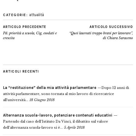
attualità
CATEGORIE:
ARTICOLO PRECEDENTE
ARTICOLO SUCCESSIVO
Pd: priorità a scuola, Cig, esodati e
“Quei laureati troppo bravi per lavorare”,
crescita
di Chiara Saraceno
ARTICOLI RECENTI
La “restituzione” della mia attività parlamentare
Dopo 12 anni di
attività parlamentare, sono tornata al mio lavoro di ricercatrice
all’università...
18 Giugno 2018
Alternanza scuola-lavoro, potenziare contenuti educativi
Partendo dal caso dell’Istituto Da Vinci, il dibattito sul valore
dell’alternanza scuola-lavoro si è...
5 Aprile 2018