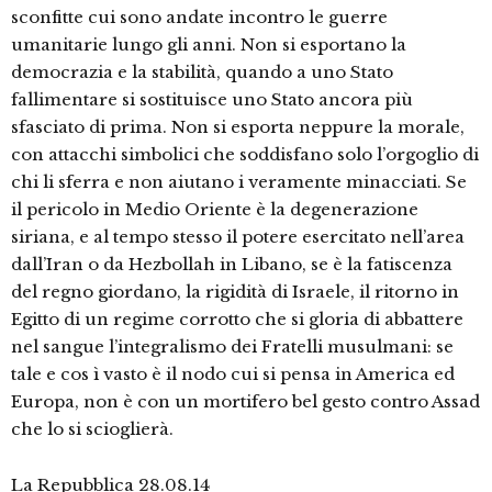
sconfitte cui sono andate incontro le guerre
umanitarie lungo gli anni. Non si esportano la
democrazia e la stabilità, quando a uno Stato
fallimentare si sostituisce uno Stato ancora più
sfasciato di prima. Non si esporta neppure la morale,
con attacchi simbolici che soddisfano solo l’orgoglio di
chi li sferra e non aiutano i veramente minacciati. Se
il pericolo in Medio Oriente è la degenerazione
siriana, e al tempo stesso il potere esercitato nell’area
dall’Iran o da Hezbollah in Libano, se è la fatiscenza
del regno giordano, la rigidità di Israele, il ritorno in
Egitto di un regime corrotto che si gloria di abbattere
nel sangue l’integralismo dei Fratelli musulmani: se
tale e cos ì vasto è il nodo cui si pensa in America ed
Europa, non è con un mortifero bel gesto contro Assad
che lo si scioglierà.
La Repubblica 28.08.14