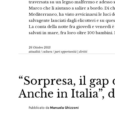
traversata su un legno malfermo e adesso s
Marco che li aiutano a salire a bordo. Di chi
Mediterraneo, ha visto avvicinarsi le luci d
salvagente lanciati dagli elicotteri e su que
La conta della notte fra giovedì e venerdì 
salvati in mare, fra loro oltre 100 bambini. E
26 Ottobre 2013
attualità
/
cultura
/
pari opportunità | diritti
“Sorpresa, il gap 
Anche in Italia”, 
Pubblicato da
Manuela Ghizzoni