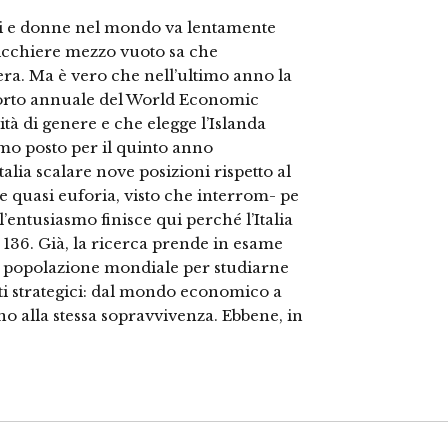
ini e donne nel mondo va lentamente
bicchiere mezzo vuoto sa che
era. Ma è vero che nell’ultimo anno la
apporto annuale del World Economic
ità di genere e che elegge l’Islanda
imo posto per il quinto anno
talia scalare nove posizioni rispetto al
 quasi euforia, visto che interrom- pe
’entusiasmo finisce qui perché l’Italia
i 136. Già, la ricerca prende in esame
la popolazione mondiale per studiarne
iti strategici: dal mondo economico a
fino alla stessa sopravvivenza. Ebbene, in