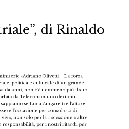
riale”, di Rinaldo
iniserie «Adriano Olivetti – La forza
iale, politica e culturale di un grande
rsa da anni, non c’è nemmeno più il suo
sorbita da Telecom in uno dei tanti
 sappiamo se Luca Zingaretti è l’attore
ssere l’occasione per consolarci di
e vive, non solo per la recessione e altre
esponsabilità, per i nostri ritardi, per