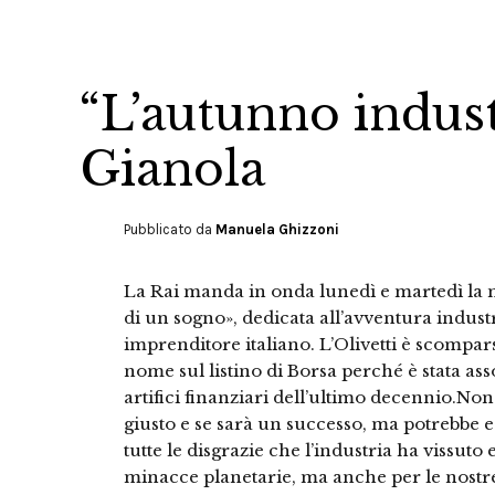
“L’autunno indust
Gianola
Pubblicato da
Manuela Ghizzoni
La Rai manda in onda lunedì e martedì la m
di un sogno», dedicata all’avventura industr
imprenditore italiano. L’Olivetti è scompa
nome sul listino di Borsa perché è stata as
artifici finanziari dell’ultimo decennio.Non
giusto e se sarà un successo, ma potrebbe e
tutte le disgrazie che l’industria ha vissuto 
minacce planetarie, ma anche per le nostre r