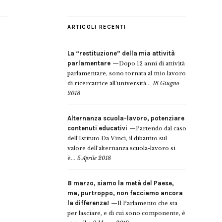
ARTICOLI RECENTI
La “restituzione” della mia attività
parlamentare
Dopo 12 anni di attività
parlamentare, sono tornata al mio lavoro
di ricercatrice all’università...
18 Giugno
2018
Alternanza scuola-lavoro, potenziare
contenuti educativi
Partendo dal caso
dell’Istituto Da Vinci, il dibattito sul
valore dell’alternanza scuola-lavoro si
è...
5 Aprile 2018
8 marzo, siamo la metà del Paese,
ma, purtroppo, non facciamo ancora
la differenza!
Il Parlamento che sta
per lasciare, e di cui sono componente, è