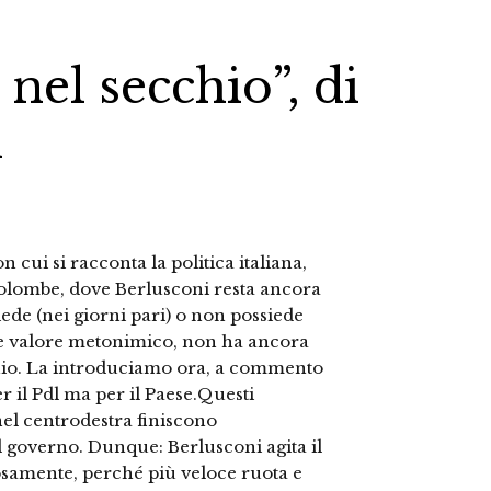
o nel secchio”, di
i
cui si racconta la politica italiana,
olombe, dove Berlusconi resta ancora
ede (nei giorni pari) o non possiede
orte valore metonimico, non ha ancora
chio. La introduciamo ora, a commento
er il Pdl ma per il Paese.Questi
el centrodestra finiscono
l governo. Dunque: Berlusconi agita il
cosamente, perché più veloce ruota e