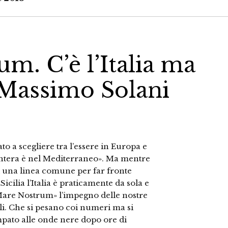
m. C’è l’Italia ma
 Massimo Solani
 a scegliere tra l’essere in Europa e
intera è nel Mediterraneo». Ma mentre
di una linea comune per far fronte
cilia l’Italia è praticamente da sola e
«Mare Nostrum» l’impegno delle nostre
bili. Che si pesano coi numeri ma si
mpato alle onde nere dopo ore di