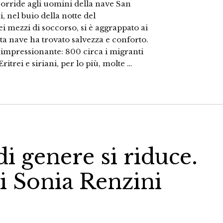
orride agli uomini della nave San
, nel buio della notte del
ei mezzi di soccorso, si è aggrappato ai
sta nave ha trovato salvezza e conforto.
è impressionante: 800 circa i migranti
ritrei e siriani, per lo più, molte …
di genere si riduce.
di Sonia Renzini