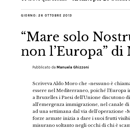
GIORNO:
26 OTTOBRE 2013
“Mare solo Nostru
non l’Europa” di
Pubblicato da
Manuela Ghizzoni
Scriveva Aldo Moro che «nessuno è chiamato
essere nel Mediterraneo, poiché l’Europa 
a Bruxelles i Paesi dell’Unione discutono 
all’emergenza immigrazione, nel canale di Si
ad una settimana dal via dell’operazione 
forze armate inizia a dare i suoi frutti visi
misurano soltanto negli occhi di chi è sca