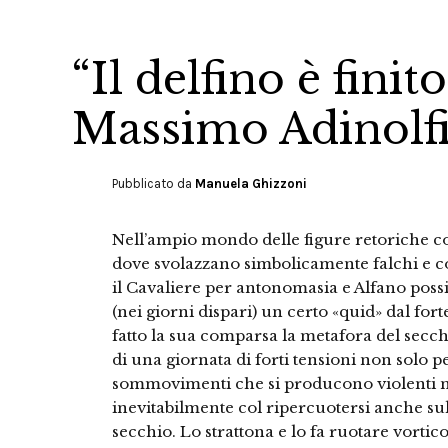
“Il delfino è finit
Massimo Adinolf
Pubblicato da
Manuela Ghizzoni
Nell’ampio mondo delle figure retoriche con 
dove svolazzano simbolicamente falchi e c
il Cavaliere per antonomasia e Alfano possi
(nei giorni dispari) un certo «quid» dal f
fatto la sua comparsa la metafora del sec
di una giornata di forti tensioni non solo p
sommovimenti che si producono violenti n
inevitabilmente col ripercuotersi anche su
secchio. Lo strattona e lo fa ruotare vorti