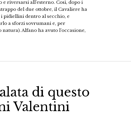
o e riversarsi all’esterno. Così, dopo i
strappo del due ottobre, il Cavaliere ha
 pidiellini dentro al secchio, e
arlo a sforzi sovrumani e, per
 natura). Alfano ha avuto l’occasione,
alata di questo
ni Valentini