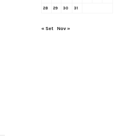
28
29
30
31
« Set
Nov »