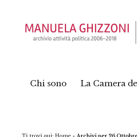
Chi sono
La Camera de
Ti trovi qui:
Home
»
Archivi per 26 Ottobr