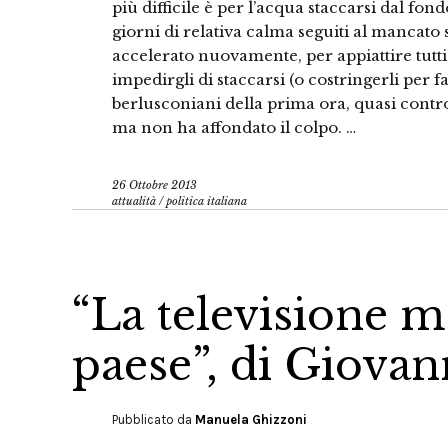
più difficile è per l’acqua staccarsi dal fond
giorni di relativa calma seguiti al mancato 
accelerato nuovamente, per appiattire tutti i
impedirgli di staccarsi (o costringerli per f
berlusconiani della prima ora, quasi contro
ma non ha affondato il colpo. …
26 Ottobre 2013
attualità
/
politica italiana
“La televisione m
paese”, di Giovan
Pubblicato da
Manuela Ghizzoni