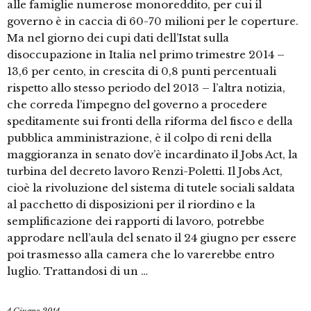
alle famiglie numerose monoreddito, per cui il
governo è in caccia di 60-70 milioni per le coperture.
Ma nel giorno dei cupi dati dell’Istat sulla
disoccupazione in Italia nel primo trimestre 2014 –
13,6 per cento, in crescita di 0,8 punti percentuali
rispetto allo stesso periodo del 2013 – l’altra notizia,
che correda l’impegno del governo a procedere
speditamente sui fronti della riforma del fisco e della
pubblica amministrazione, è il colpo di reni della
maggioranza in senato dov’è incardinato il Jobs Act, la
turbina del decreto lavoro Renzi-Poletti. Il Jobs Act,
cioè la rivoluzione del sistema di tutele sociali saldata
al pacchetto di disposizioni per il riordino e la
semplificazione dei rapporti di lavoro, potrebbe
approdare nell’aula del senato il 24 giugno per essere
poi trasmesso alla camera che lo varerebbe entro
luglio. Trattandosi di un …