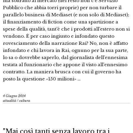
ma sottratto al mercato (del resto non c’è Servizio
Pubblico che abbia torri proprie) per non turbare il
parallelo business di Mediaset (e non solo di Mediaset);
il finanziamento di fiction come una spartizione a
spese della qualità, tant’è che i prodotti all’estero non si
vendono. È per caso ingiusto e infondato questo
rovesciamento della narrazione Rai? No, non è affatto
infondato e chi lavora in Rai, ognuno per la sua parte,
lo sa o dovrebbe saperlo, dal giornalista dell’ennesima
testata al funzionario che appone il visto all’ennesimo
contratto. La maniera brusca con cui il governo ha
posto la questione «150 milioni» …
4 Giugno 2014
attualità
/
cultura
"Mai così tanti senza lavoro tra i