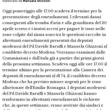
Pubblicato da
Manuela Ghizzoni
Oggi pomeriggio alle 17.00 scadeva il termine per la
presentazione degli emendamenti. I rilevanti danni
conseguenti alla tromba d’aria e alla grandinata del 30
aprile scorso e i mutui accesi per pagare le tasse nelle
zone colpite dal sisma sono tra le questioni raccolte in
altrettanti emendamenti presentati dai deputati
modenesi del Pd Davide Baruffi e Manuela Ghizzoni al
cosiddetto decreto Modena. Verranno esaminati dalle
Commissioni e dall’Aula già a partire dai primi giorni
della prossima settimana. Scadeva oggi alle ore 17.00 il
termine ultimo per la presentazione alla Camera dei
deputati di emendamenti al dl 74, il cosiddetto decreto
Modena che ha previsto misure urgenti per le zone
alluvionate dell’Emilia-Romagna. I deputati modenesi
del Pd Davide Baruffi e Manuela Ghizzoni hanno
trasformato in altrettanti emendamenti le richieste
che, in queste settimane, erano arrivate dai sindaci e