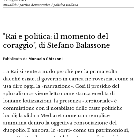
4 Giugno 2014
attualità
/
partito democratico
/
politica italiana
"Rai e politica: il momento del
coraggio", di Stefano Balassone
Pubblicato da
Manuela Ghizzoni
La Rai si sente a nudo perchè per la prima volta
dacchè esiste, il governo in carica ne rovescia, come si
usa dire oggi, la «narrazione». Così il presidio del
«pluralismo» viene letto come stanca eredità di
lontane lottizzazioni; la presenza «territoriale» è
commistione con il notabilato delle caste politiche
locali; la sfida a Mediaset come una semplice
ammuina dentro la oggettiva consociazione del
duopolio. E ancora: le «torri» come un patrimonio sì,