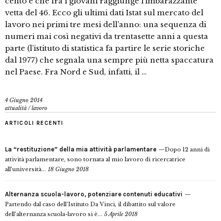
cento e che fra i giovani raggiunge l’imbarazzante
vetta del 46. Ecco gli ultimi dati Istat sul mercato del
lavoro nei primi tre mesi dell’anno: una sequenza di
numeri mai così negativi da trentasette anni a questa
parte (l’istituto di statistica fa partire le serie storiche
dal 1977) che segnala una sempre più netta spaccatura
nel Paese. Fra Nord e Sud, infatti, il …
4 Giugno 2014
attualità
/
lavoro
ARTICOLI RECENTI
La “restituzione” della mia attività parlamentare
Dopo 12 anni di
attività parlamentare, sono tornata al mio lavoro di ricercatrice
all’università...
18 Giugno 2018
Alternanza scuola-lavoro, potenziare contenuti educativi
Partendo dal caso dell’Istituto Da Vinci, il dibattito sul valore
dell’alternanza scuola-lavoro si è...
5 Aprile 2018