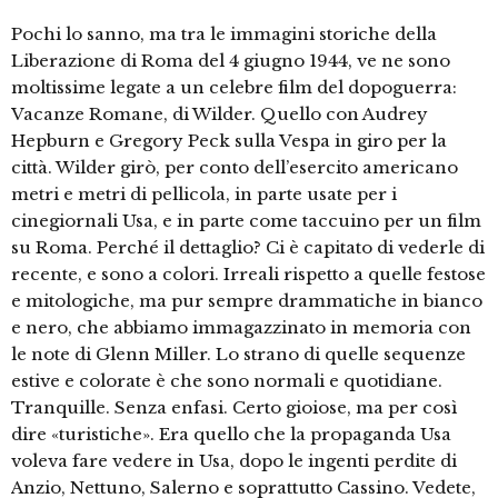
Pochi lo sanno, ma tra le immagini storiche della
Liberazione di Roma del 4 giugno 1944, ve ne sono
moltissime legate a un celebre film del dopoguerra:
Vacanze Romane, di Wilder. Quello con Audrey
Hepburn e Gregory Peck sulla Vespa in giro per la
città. Wilder girò, per conto dell’esercito americano
metri e metri di pellicola, in parte usate per i
cinegiornali Usa, e in parte come taccuino per un film
su Roma. Perché il dettaglio? Ci è capitato di vederle di
recente, e sono a colori. Irreali rispetto a quelle festose
e mitologiche, ma pur sempre drammatiche in bianco
e nero, che abbiamo immagazzinato in memoria con
le note di Glenn Miller. Lo strano di quelle sequenze
estive e colorate è che sono normali e quotidiane.
Tranquille. Senza enfasi. Certo gioiose, ma per così
dire «turistiche». Era quello che la propaganda Usa
voleva fare vedere in Usa, dopo le ingenti perdite di
Anzio, Nettuno, Salerno e soprattutto Cassino. Vedete,