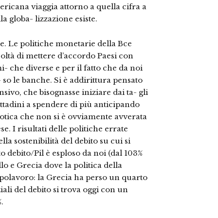
ericana viaggia attorno a quella cifra a
 globa- lizzazione esiste.
e. Le politiche monetarie della Bce
coltà di mettere d’accordo Paesi con
- che diverse e per il fatto che da noi
- so le banche. Si è addirittura pensato
ansivo, che bisognasse iniziare dai ta- gli
ttadini a spendere di più anticipando
lotica che non si è ovviamente avverata
ese. I risultati delle politiche errate
la sostenibilità del debito su cui si
o debito/Pil è esploso da noi (dal 103%
lo e Grecia dove la politica della
capolavoro: la Grecia ha perso un quarto
ali del debito si trova oggi con un
.