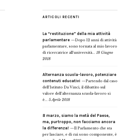
ARTICOLI RECENTI
La “restituzione” della mia attività
parlamentare
Dopo 12 anni di attività
parlamentare, sono tornata al mio lavoro
di ricercatrice all’università...
18 Giugno
2018
Alternanza scuola-lavoro, potenziare
contenuti educativi
Partendo dal caso
dell’Istituto Da Vinci, il dibattito sul
valore dell’alternanza scuola-lavoro si
è...
5 Aprile 2018
8 marzo, siamo la metà del Paese,
ma, purtroppo, non facciamo ancora
la differenza!
Il Parlamento che sta
per lasciare, e di cui sono componente, è