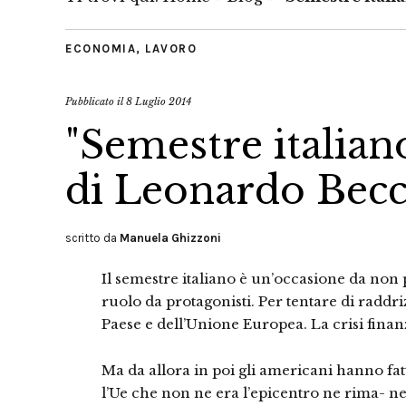
ECONOMIA
,
LAVORO
Pubblicato il
8 Luglio 2014
"Semestre italian
di Leonardo Becc
scritto da
Manuela Ghizzoni
Il semestre italiano è un’occasione da no
ruolo da protagonisti. Per tentare di raddr
Paese e dell’Unione Europea. La crisi finanz
Ma da allora in poi gli americani hanno fat
l’Ue che non ne era l’epicentro ne rima- ne