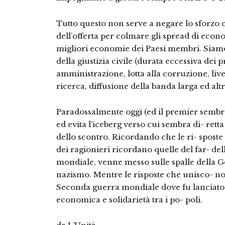
Tutto questo non serve a negare lo sforzo c
dell’offerta per colmare gli spread di econ
migliori economie dei Paesi membri. Siamo
della giustizia civile (durata eccessiva dei p
amministrazione, lotta alla corruzione, livel
ricerca, diffusione della banda larga ed alt
Paradossalmente oggi (ed il premier sembra
ed evita l’iceberg verso cui sembra di- retta s
dello scontro. Ricordando che le ri- sposte a
dei ragionieri ricordano quelle del far- del
mondiale, venne messo sulle spalle della G
nazismo. Mentre le risposte che unisco- no g
Seconda guerra mondiale dove fu lanciato i
economica e solidarietà tra i po- poli.