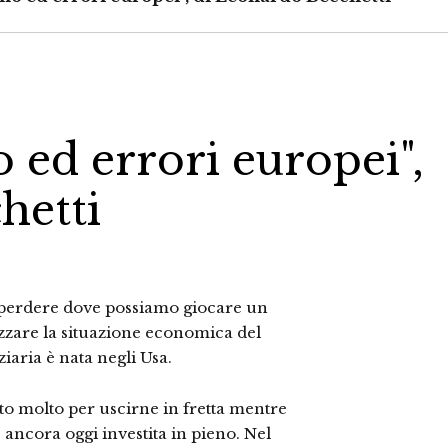
o ed errori europei",
hetti
n perdere dove possiamo giocare un
izzare la situazione economica del
iaria è nata negli Usa.
to molto per uscirne in fretta mentre
 ancora oggi investita in pieno. Nel