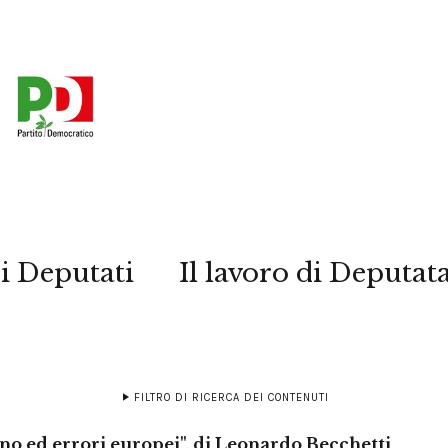
i Deputati
Il lavoro di Deputat
FILTRO DI RICERCA DEI CONTENUTI
ano ed errori europei", di Leonardo Becchetti