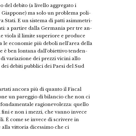
del debito (a livello aggregato i
i e Giappone) ma solo un problema poli-
ra Stati. E un sistema di patti asimmetri-
ati: a partire dalla Germania per tre an-
e viola il limite superiore e produce
 le economie più deboli nell’area della
è ben lontana dall’obiettivo tenden-
i di variazione dei prezzi vicini allo
 dei debiti pubblici dei Paesi del Sud
artati ancora più di quanto il Fiscal
ne un pareggio di bilancio che non ci
di fondamentale ragionevolezza: quello
i fini e non i mezzi, che vanno invece
i. È come se invece di scrivere in
lla vittoria dicessimo che ci
.