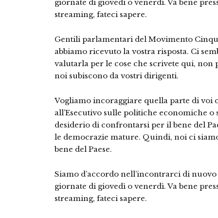
giornate di giovedì o venerdì. Va bene pres
streaming, fateci sapere.
Gentili parlamentari del Movimento Cinque
abbiamo ricevuto la vostra risposta. Ci s
valutarla per le cose che scrivete qui, non 
noi subiscono da vostri dirigenti.
Vogliamo incoraggiare quella parte di voi c
all’Esecutivo sulle politiche economiche o 
desiderio di confrontarsi per il bene del P
le democrazie mature. Quindi, noi ci siamo
bene del Paese.
Siamo d’accordo nell’incontrarci di nuovo e
giornate di giovedì o venerdì. Va bene pres
streaming, fateci sapere.