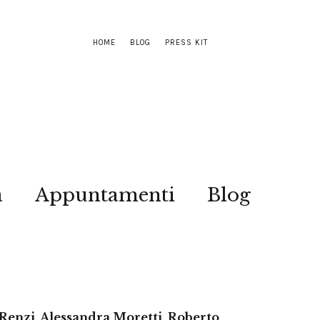
HOME
BLOG
PRESS KIT
a
Appuntamenti
Blog
 Renzi, Alessandra Moretti, Roberto