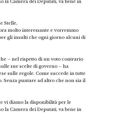
so la Camera dei Deputati, va bene in
 Stelle,
embra molto interessante e vorremmo
per gli insulti che ogni giorno alcuni di
he – nel rispetto di un voto contrario
sulle sue scelte di governo – ha
aese sulle regole. Come succede in tutte
. Senza puntare ad altro che non sia il
 vi diamo la disponibilità per le
so la Camera dei Deputati, va bene in