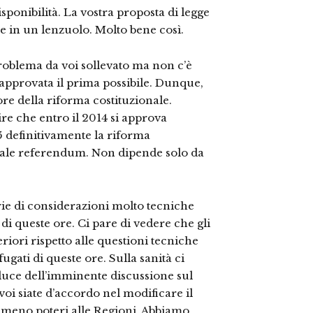
isponibilità. La vostra proposta di legge
le in un lenzuolo. Molto bene così.
problema da voi sollevato ma non c’è
 approvata il prima possibile. Dunque,
re della riforma costituzionale.
e che entro il 2014 si approva
15 definitivamente la riforma
tuale referendum. Non dipende solo da
rie di considerazioni molto tecniche
 di queste ore. Ci pare di vedere che gli
iori rispetto alle questioni tecniche
gati di queste ore. Sulla sanità ci
luce dell’imminente discussione sul
voi siate d’accordo nel modificare il
e meno poteri alle Regioni. Abbiamo