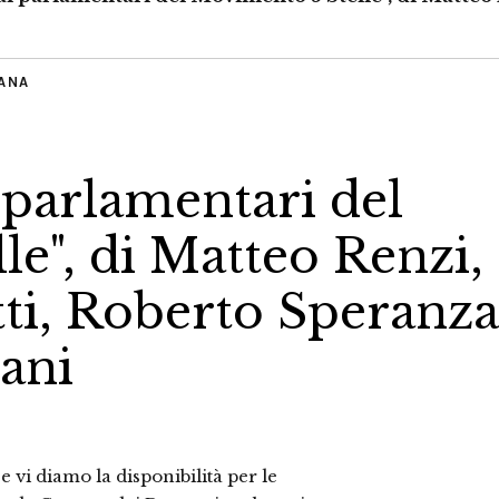
IANA
i parlamentari del
e", di Matteo Renzi,
ti, Roberto Speranza
ani
 vi diamo la disponibilità per le