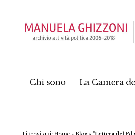
Chi sono
La Camera de
Ti trovi qui:
Home
»
Blog
»
"Lettera del Pd