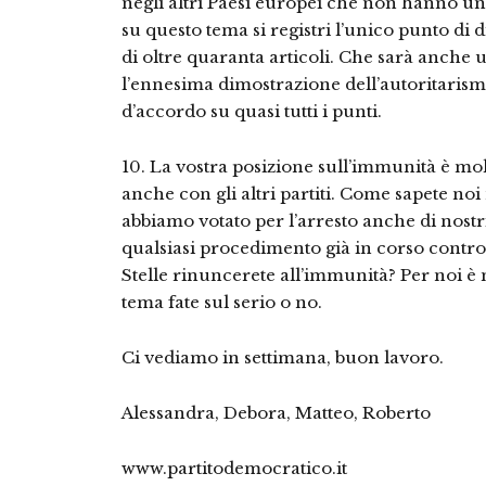
negli altri Paesi europei che non hanno un
su questo tema si registri l’unico punto di 
di oltre quaranta articoli. Che sarà anche 
l’ennesima dimostrazione dell’autoritarism
d’accordo su quasi tutti i punti.
10. La vostra posizione sull’immunità è mol
anche con gli altri partiti. Come sapete no
abbiamo votato per l’arresto anche di nostri
qualsiasi procedimento già in corso cont
Stelle rinuncerete all’immunità? Per noi è
tema fate sul serio o no.
Ci vediamo in settimana, buon lavoro.
Alessandra, Debora, Matteo, Roberto
www.partitodemocratico.it