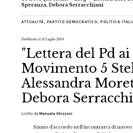
Speranza, Debora Serracchiani
ATTUALITÀ
,
PARTITO DEMOCRATICO
,
POLITICA ITAL
Pubblicato il
14 Luglio 2014
"Lettera del Pd a
Movimento 5 Stell
Alessandra Moret
Debora Serracchi
scritto da
Manuela Ghizzoni
Siamo d’accordo nell’incontrarci di nuovo e