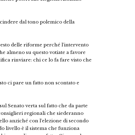
scindere dal tono polemico della
esto delle riforme perché l’intervento
he almeno su questo votiate a favore
ica rinviare: chi ce lo fa fare visto che
to ci pare un fatto non scontato e
sul Senato verta sul fatto che da parte
 consiglieri regionali che siederanno
ello anziché con l’elezione di secondo
do livello è il sistema che funziona