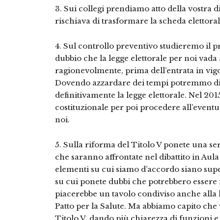
3. Sui collegi prendiamo atto della vostra d
rischiava di trasformare la scheda elettora
4. Sul controllo preventivo studieremo il 
dubbio che la legge elettorale per noi vada
ragionevolmente, prima dell’entrata in vigo
Dovendo azzardare dei tempi potremmo dir
definitivamente la legge elettorale. Nel 20
costituzionale per poi procedere all’even
noi.
5. Sulla riforma del Titolo V ponete una se
che saranno affrontate nel dibattito in Aula
elementi su cui siamo d’accordo siano super
su cui ponete dubbi che potrebbero essere fu
piacerebbe un tavolo condiviso anche alla 
Patto per la Salute. Ma abbiamo capito che 
Titolo V, dando più chiarezza di funzioni 