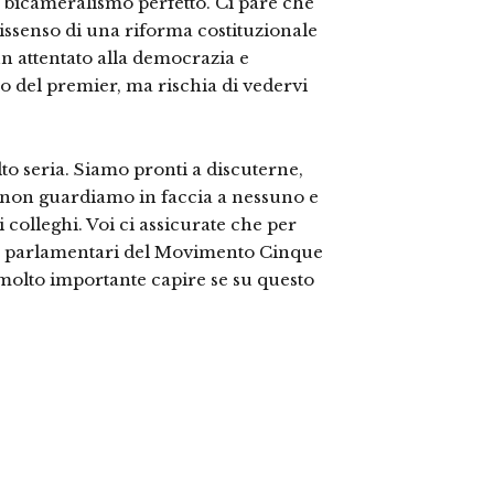
 bicameralismo perfetto. Ci pare che
dissenso di una riforma costituzionale
un attentato alla democrazia e
o del premier, ma rischia di vedervi
to seria. Siamo pronti a discuterne,
i non guardiamo in faccia a nessuno e
 colleghi. Voi ci assicurate che per
ro parlamentari del Movimento Cinque
 molto importante capire se su questo