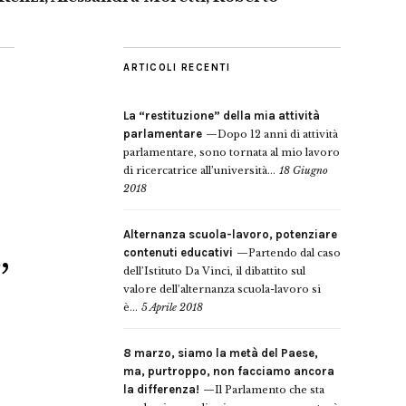
ARTICOLI RECENTI
La “restituzione” della mia attività
parlamentare
Dopo 12 anni di attività
parlamentare, sono tornata al mio lavoro
di ricercatrice all’università...
18 Giugno
2018
Alternanza scuola-lavoro, potenziare
,
contenuti educativi
Partendo dal caso
dell’Istituto Da Vinci, il dibattito sul
valore dell’alternanza scuola-lavoro si
è...
5 Aprile 2018
8 marzo, siamo la metà del Paese,
ma, purtroppo, non facciamo ancora
la differenza!
Il Parlamento che sta