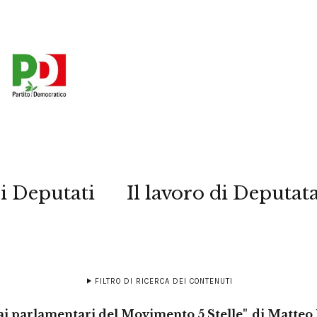
i Deputati
Il lavoro di Deputat
FILTRO DI RICERCA DEI CONTENUTI
 ai parlamentari del Movimento 5 Stelle", di Matteo