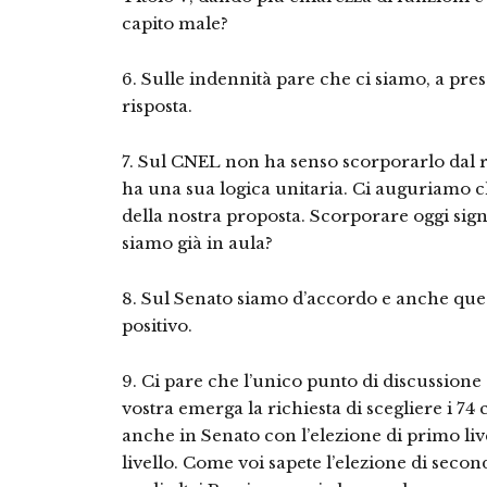
capito male?
6. Sulle indennità pare che ci siamo, a pre
risposta.
7. Sul CNEL non ha senso scorporarlo dal r
ha una sua logica unitaria. Ci auguriamo c
della nostra proposta. Scorporare oggi signif
siamo già in aula?
8. Sul Senato siamo d’accordo e anche ques
positivo.
9. Ci pare che l’unico punto di discussione 
vostra emerga la richiesta di scegliere i 74
anche in Senato con l’elezione di primo liv
livello. Come voi sapete l’elezione di secon