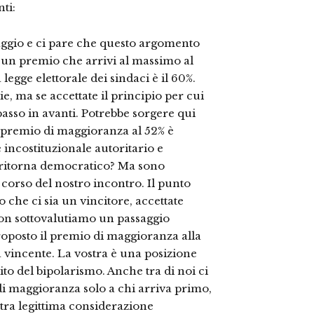
ti:
ttaggio e ci pare che questo argomento
e un premio che arrivi al massimo al
 legge elettorale dei sindaci è il 60%.
ie, ma se accettate il principio per cui
asso in avanti. Potrebbe sorgere qui
ro premio di maggioranza al 52% è
è incostituzionale autoritario e
% ritorna democratico? Ma sono
 corso del nostro incontro. Il punto
o che ci sia un vincitore, accettate
Non sottovalutiamo un passaggio
proposto il premio di maggioranza alla
sta vincente. La vostra è una posizione
pito del bipolarismo. Anche tra di noi ci
i maggioranza solo a chi arriva primo,
stra legittima considerazione