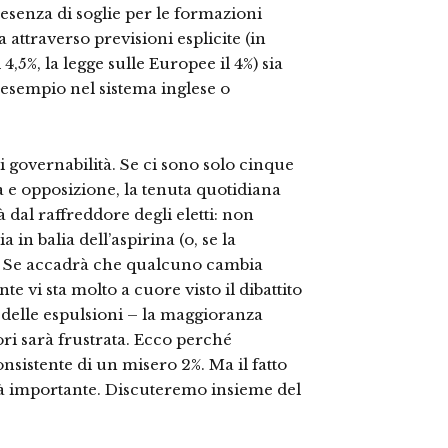
presenza di soglie per le formazioni
a attraverso previsioni esplicite (in
 4,5%, la legge sulle Europee il 4%) sia
esempio nel sistema inglese o
 governabilità. Se ci sono solo cinque
 e opposizione, la tenuta quotidiana
al raffreddore degli eletti: non
n balia dell’aspirina (o, se la
). Se accadrà che qualcuno cambia
vi sta molto a cuore visto il dibattito
ma delle espulsioni – la maggioranza
ori sarà frustrata. Ecco perché
istente di un misero 2%. Ma il fatto
ità importante. Discuteremo insieme del