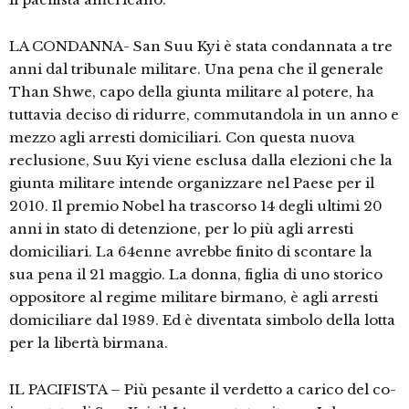
LA CONDANNA- San Suu Kyi è stata condannata a tre
anni dal tribunale militare. Una pena che il generale
Than Shwe, capo della giunta militare al potere, ha
tuttavia deciso di ridurre, commutandola in un anno e
mezzo agli arresti domiciliari. Con questa nuova
reclusione, Suu Kyi viene esclusa dalla elezioni che la
giunta militare intende organizzare nel Paese per il
2010. Il premio Nobel ha trascorso 14 degli ultimi 20
anni in stato di detenzione, per lo più agli arresti
domiciliari. La 64enne avrebbe finito di scontare la
sua pena il 21 maggio. La donna, figlia di uno storico
oppositore al regime militare birmano, è agli arresti
domiciliare dal 1989. Ed è diventata simbolo della lotta
per la libertà birmana.
IL PACIFISTA – Più pesante il verdetto a carico del co-