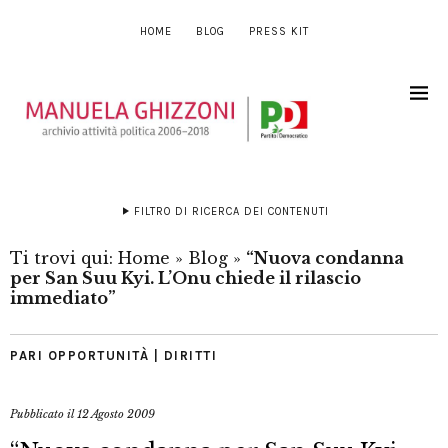
HOME
BLOG
PRESS KIT
FILTRO DI RICERCA DEI CONTENUTI
Ti trovi qui:
Home
»
Blog
»
“Nuova condanna
per San Suu Kyi. L’Onu chiede il rilascio
immediato”
PARI OPPORTUNITÀ | DIRITTI
Pubblicato il
12 Agosto 2009