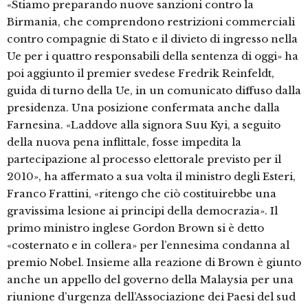
«Stiamo preparando nuove sanzioni contro la
Birmania, che comprendono restrizioni commerciali
contro compagnie di Stato e il divieto di ingresso nella
Ue per i quattro responsabili della sentenza di oggi» ha
poi aggiunto il premier svedese Fredrik Reinfeldt,
guida di turno della Ue, in un comunicato diffuso dalla
presidenza. Una posizione confermata anche dalla
Farnesina. «Laddove alla signora Suu Kyi, a seguito
della nuova pena inflittale, fosse impedita la
partecipazione al processo elettorale previsto per il
2010», ha affermato a sua volta il ministro degli Esteri,
Franco Frattini, «ritengo che ciò costituirebbe una
gravissima lesione ai principi della democrazia». Il
primo ministro inglese Gordon Brown si è detto
«costernato e in collera» per l’ennesima condanna al
premio Nobel. Insieme alla reazione di Brown è giunto
anche un appello del governo della Malaysia per una
riunione d’urgenza dell’Associazione dei Paesi del sud