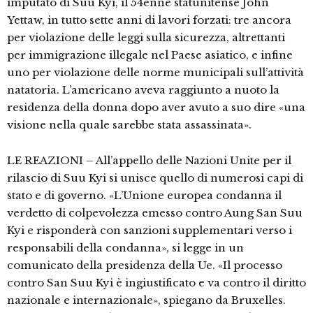
imputato di Suu Kyi, il 54enne statunitense John
Yettaw, in tutto sette anni di lavori forzati: tre ancora
per violazione delle leggi sulla sicurezza, altrettanti
per immigrazione illegale nel Paese asiatico, e infine
uno per violazione delle norme municipali sull’attività
natatoria. L’americano aveva raggiunto a nuoto la
residenza della donna dopo aver avuto a suo dire «una
visione nella quale sarebbe stata assassinata».
LE REAZIONI – All’appello delle Nazioni Unite per il
rilascio di Suu Kyi si unisce quello di numerosi capi di
stato e di governo. «L’Unione europea condanna il
verdetto di colpevolezza emesso contro Aung San Suu
Kyi e risponderà con sanzioni supplementari verso i
responsabili della condanna», si legge in un
comunicato della presidenza della Ue. «Il processo
contro San Suu Kyi è ingiustificato e va contro il diritto
nazionale e internazionale», spiegano da Bruxelles.