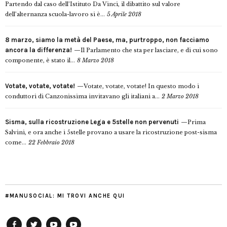
Partendo dal caso dell’Istituto Da Vinci, il dibattito sul valore
dell’alternanza scuola-lavoro si è...
5 Aprile 2018
8 marzo, siamo la metà del Paese, ma, purtroppo, non facciamo
ancora la differenza!
Il Parlamento che sta per lasciare, e di cui sono
componente, è stato il...
8 Marzo 2018
Votate, votate, votate!
Votate, votate, votate! In questo modo i
conduttori di Canzonissima invitavano gli italiani a...
2 Marzo 2018
Sisma, sulla ricostruzione Lega e 5stelle non pervenuti
Prima
Salvini, e ora anche i 5stelle provano a usare la ricostruzione post-sisma
come...
22 Febbraio 2018
#MANUSOCIAL: MI TROVI ANCHE QUI