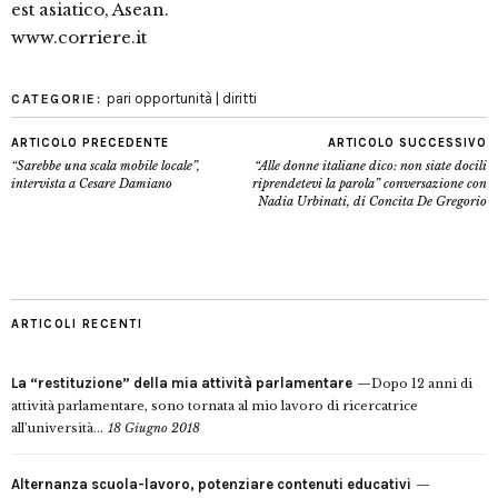
est asiatico, Asean.
www.corriere.it
pari opportunità | diritti
CATEGORIE:
ARTICOLO PRECEDENTE
ARTICOLO SUCCESSIVO
“Sarebbe una scala mobile locale”,
“Alle donne italiane dico: non siate docili
intervista a Cesare Damiano
riprendetevi la parola” conversazione con
Nadia Urbinati, di Concita De Gregorio
ARTICOLI RECENTI
La “restituzione” della mia attività parlamentare
Dopo 12 anni di
attività parlamentare, sono tornata al mio lavoro di ricercatrice
all’università...
18 Giugno 2018
Alternanza scuola-lavoro, potenziare contenuti educativi