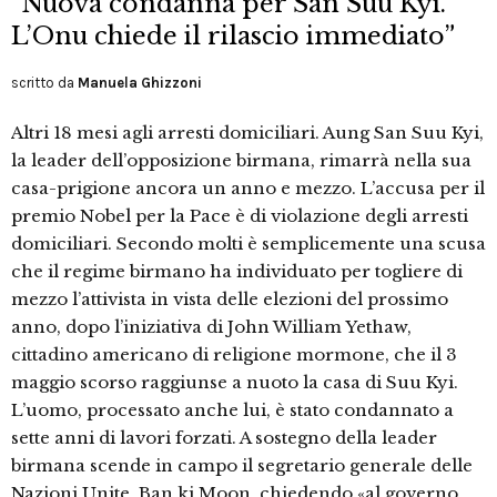
“Nuova condanna per San Suu Kyi.
L’Onu chiede il rilascio immediato”
scritto da
Manuela Ghizzoni
Altri 18 mesi agli arresti domiciliari. Aung San Suu Kyi,
la leader dell’opposizione birmana, rimarrà nella sua
casa-prigione ancora un anno e mezzo. L’accusa per il
premio Nobel per la Pace è di violazione degli arresti
domiciliari. Secondo molti è semplicemente una scusa
che il regime birmano ha individuato per togliere di
mezzo l’attivista in vista delle elezioni del prossimo
anno, dopo l’iniziativa di John William Yethaw,
cittadino americano di religione mormone, che il 3
maggio scorso raggiunse a nuoto la casa di Suu Kyi.
L’uomo, processato anche lui, è stato condannato a
sette anni di lavori forzati. A sostegno della leader
birmana scende in campo il segretario generale delle
Nazioni Unite, Ban ki Moon, chiedendo «al governo