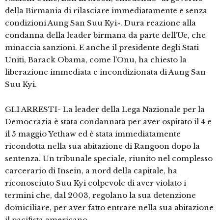
della Birmania di rilasciare immediatamente e senza
condizioni Aung San Suu Kyi». Dura reazione alla
condanna della leader birmana da parte dell’Ue, che
minaccia sanzioni. E anche il presidente degli Stati
Uniti, Barack Obama, come l’Onu, ha chiesto la
liberazione immediata e incondizionata di Aung San
Suu Kyi.
GLI ARRESTI- La leader della Lega Nazionale per la
Democrazia è stata condannata per aver ospitato il 4 e
il 5 maggio Yethaw ed è stata immediatamente
ricondotta nella sua abitazione di Rangoon dopo la
sentenza. Un tribunale speciale, riunito nel complesso
carcerario di Insein, a nord della capitale, ha
riconosciuto Suu Kyi colpevole di aver violato i
termini che, dal 2003, regolano la sua detenzione
domiciliare, per aver fatto entrare nella sua abitazione
il pacifista americano.