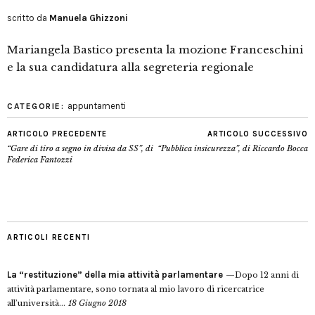
scritto da
Manuela Ghizzoni
Mariangela Bastico presenta la mozione Franceschini
e la sua candidatura alla segreteria regionale
appuntamenti
CATEGORIE:
ARTICOLO PRECEDENTE
ARTICOLO SUCCESSIVO
“Gare di tiro a segno in divisa da SS”, di
“Pubblica insicurezza”, di Riccardo Bocca
Federica Fantozzi
ARTICOLI RECENTI
La “restituzione” della mia attività parlamentare
Dopo 12 anni di
attività parlamentare, sono tornata al mio lavoro di ricercatrice
all’università...
18 Giugno 2018