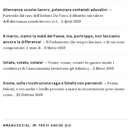
Alternanza scuola-lavoro, potenziare contenuti educativi
Partendo dal caso dell’Istituto Da Vinci, il dibattito sul valore
dell’alternanza scuola-lavoro si è...
5 Aprile 2018
8 marzo, siamo la metà del Paese, ma, purtroppo, non facciamo
ancora la differenza!
Il Parlamento che sta per lasciare, e di cui sono
componente, è stato il...
8 Marzo 2018
Votate, votate, votate!
Votate, votate, votate! In questo modo i
conduttori di Canzonissima invitavano gli italiani a...
2 Marzo 2018
Sisma, sulla ricostruzione Lega e 5stelle non pervenuti
Prima
Salvini, e ora anche i 5stelle provano a usare la ricostruzione post-sisma
come...
22 Febbraio 2018
#MANUSOCIAL: MI TROVI ANCHE QUI