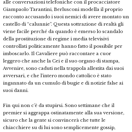
alle conversazioni telefoniche con il procacciatore
Giampaolo Tarantini, Berlusconi modella il proprio
racconto accusando i suoi nemici di avere montato un
castello di “calunnie”. Questa sottrazione di realtà gli
viene facile perché da quando è emerso lo scandalo
della prostituzione di regime i media televisivi
controllati politicamente hanno fatto il possibile per
imboscarlo. Il Cavaliere può raccontare a cuor
leggero che anche la Cei e il suo organo di stampa,
Avvenire, sono caduti nella trappola allestita dai suoi
avversari, e che l’intero mondo cattolico è stato
ingannato da un cumulo di bugie e di notizie false ai
suoi danni.
Fin qui non c’è da stupirsi. Sono settimane che il
premier si aggrappa ostinatamente alla sua versione,
sicuro che la gente si convincerà che tutte le
chiacchiere su di lui sono semplicemente gossip,