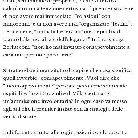
a Chi, settimanale di proprietà, è stato studiato e
calcolato con attenzione certosina. Il premier sostiene
di non avere mai intrecciato “”relazioni” con
minorenni” e di non avere mai “organizzato “festini””.
Le sue cene, “simpatiche” erano “ineccepibili sul
piano della moralità e dell’eleganza”. Infine, spiega
Berlusconi, “non ho mai invitato consapevolmente a
casa mia persone poco serie”.
Si tratterebbe innanzitutto di capire che cosa significa
quell’avverbio “consapevolmente”. Vuol dire che
“inconsapevolmente” persone poco serie sono state
ospiti di Palazzo Grazioli e di Villa Certosa? È
un’ammissione involontaria? In ogni caso va messo
agli atti che il premier insiste con la strategia delle
verità distorte.
Indifferente a tutto, alle registrazioni con le escort e