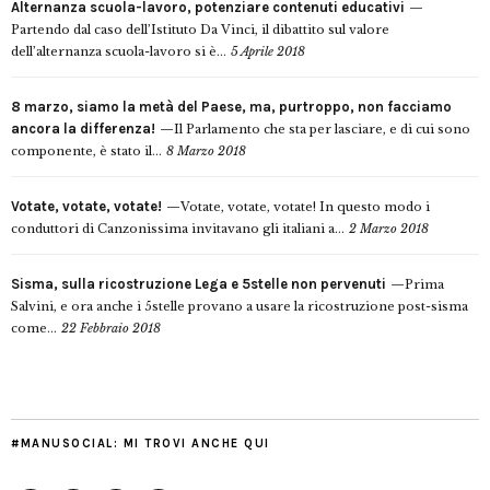
Alternanza scuola-lavoro, potenziare contenuti educativi
Partendo dal caso dell’Istituto Da Vinci, il dibattito sul valore
dell’alternanza scuola-lavoro si è...
5 Aprile 2018
8 marzo, siamo la metà del Paese, ma, purtroppo, non facciamo
ancora la differenza!
Il Parlamento che sta per lasciare, e di cui sono
componente, è stato il...
8 Marzo 2018
Votate, votate, votate!
Votate, votate, votate! In questo modo i
conduttori di Canzonissima invitavano gli italiani a...
2 Marzo 2018
Sisma, sulla ricostruzione Lega e 5stelle non pervenuti
Prima
Salvini, e ora anche i 5stelle provano a usare la ricostruzione post-sisma
come...
22 Febbraio 2018
#MANUSOCIAL: MI TROVI ANCHE QUI