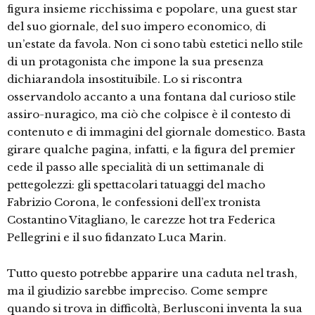
figura insieme ricchissima e popolare, una guest star
del suo giornale, del suo impero economico, di
un’estate da favola. Non ci sono tabù estetici nello stile
di un protagonista che impone la sua presenza
dichiarandola insostituibile. Lo si riscontra
osservandolo accanto a una fontana dal curioso stile
assiro-nuragico, ma ciò che colpisce è il contesto di
contenuto e di immagini del giornale domestico. Basta
girare qualche pagina, infatti, e la figura del premier
cede il passo alle specialità di un settimanale di
pettegolezzi: gli spettacolari tatuaggi del macho
Fabrizio Corona, le confessioni dell’ex tronista
Costantino Vitagliano, le carezze hot tra Federica
Pellegrini e il suo fidanzato Luca Marin.
Tutto questo potrebbe apparire una caduta nel trash,
ma il giudizio sarebbe impreciso. Come sempre
quando si trova in difficoltà, Berlusconi inventa la sua