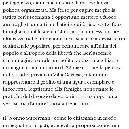
pettegolezzo, calunnia, un caso di malevolenza
politica organizzata. Ma forse per capire meglio la
tattica berlusconiana è opportuno mettere a fuoco
anche gli strumenti mediatici a cui è ricorso. Le foto
famigliari pubblicate da Chi sono di impressionante
chiarezza nelle intenzioni: si rilascia un’intervista a un
settimanale popolare, per comunicare all’Italia del
popolo e al Popolo della libertà che Berlusconi è
un’immagine sacrale, un politico senza macchia. Le
immagini con il nipotino di 22 mesi, o quella pensosa
nello studio privato di Villa Certosa, intendono
rappresentare il profilo di una figura esemplare e
incorrotta, legatissimo alla famiglia nonostante le
pratiche del divorzio da Veronica Lario, dopo “una
vera storia d’amore” durata trent’anni.
Il “Nonno Superman”, come lo chiamano in modo
impegnativo i nipoti, non esita a proporsi come una