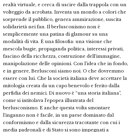
realtà virtuale, e cerca di uscire dalla trappola con un
volteggio da acrobata. Inventa un mondo a colori che
sorprende il pubblico, genera ammirazione, suscita
solidarietà nei fan. Il berlusconismo non è
semplicemente una patina di glamour su una
modalità di vita. È una filosofia: una visione che
mescola bugie, propaganda politica, interessi privati,
fascino della ricchezza, costruzione dell’immagine,
manipolazione delle opinioni. Con l’idea che in fondo,
e in genere, Berlusconi siamo noi. O che dovremmo
essere con lui. Che la società italiana deve accettare la
mitologia creata da un capo benevolo e ferito dalla
perfidia dei nemici. Di nuovo è “una storia italiana”,
come si intitolava l’epopea illustrata del
berlusconismo. E anche questa volta smontare
l’inganno non è facile, in un paese dominato dal
conformismo e dalla sicurezza tracotante con cui i
media padronali e di Stato si sono impegnati a