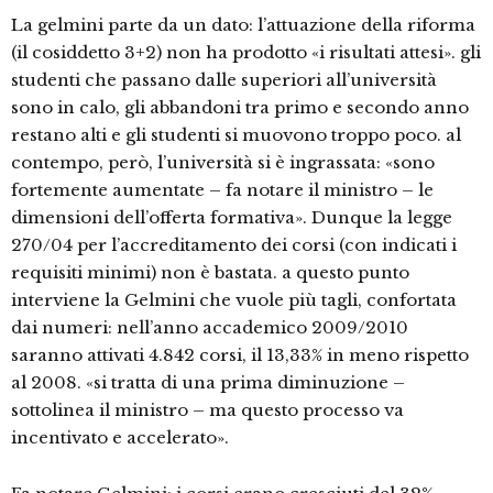
La gelmini parte da un dato: l’attuazione della riforma
(il cosiddetto 3+2) non ha prodotto «i risultati attesi». gli
studenti che passano dalle superiori all’università
sono in calo, gli abbandoni tra primo e secondo anno
restano alti e gli studenti si muovono troppo poco. al
contempo, però, l’università si è ingrassata: «sono
fortemente aumentate – fa notare il ministro – le
dimensioni dell’offerta formativa». Dunque la legge
270/04 per l’accreditamento dei corsi (con indicati i
requisiti minimi) non è bastata. a questo punto
interviene la Gelmini che vuole più tagli, confortata
dai numeri: nell’anno accademico 2009/2010
saranno attivati 4.842 corsi, il 13,33% in meno rispetto
al 2008. «si tratta di una prima diminuzione –
sottolinea il ministro – ma questo processo va
incentivato e accelerato».