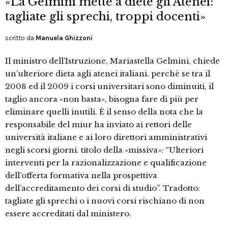
«La Gelmini mette a diete gli Atenei:
tagliate gli sprechi, troppi docenti»
scritto da
Manuela Ghizzoni
Il ministro dell’Istruzione, Mariastella Gelmini, chiede
un’ulteriore dieta agli atenei italiani. perchè se tra il
2008 ed il 2009 i corsi universitari sono diminuiti, il
taglio ancora «non basta», bisogna fare di più per
eliminare quelli inutili. È il senso della nota che la
responsabile del miur ha inviato ai rettori delle
università italiane e ai loro direttori amministrativi
negli scorsi giorni. titolo della «missiva»: “Ulteriori
interventi per la razionalizzazione e qualificazione
dell’offerta formativa nella prospettiva
dell’accreditamento dei corsi di studio”. Tradotto:
tagliate gli sprechi o i nuovi corsi rischiano di non
essere accreditati dal ministero.