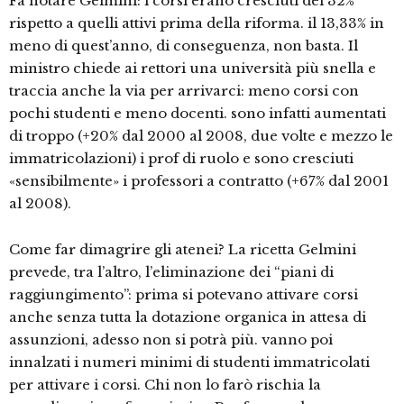
Fa notare Gelmini: i corsi erano cresciuti del 32%
rispetto a quelli attivi prima della riforma. il 13,33% in
meno di quest’anno, di conseguenza, non basta. Il
ministro chiede ai rettori una università più snella e
traccia anche la via per arrivarci: meno corsi con
pochi studenti e meno docenti. sono infatti aumentati
di troppo (+20% dal 2000 al 2008, due volte e mezzo le
immatricolazioni) i prof di ruolo e sono cresciuti
«sensibilmente» i professori a contratto (+67% dal 2001
al 2008).
Come far dimagrire gli atenei? La ricetta Gelmini
prevede, tra l’altro, l’eliminazione dei “piani di
raggiungimento”: prima si potevano attivare corsi
anche senza tutta la dotazione organica in attesa di
assunzioni, adesso non si potrà più. vanno poi
innalzati i numeri minimi di studenti immatricolati
per attivare i corsi. Chi non lo farò rischia la