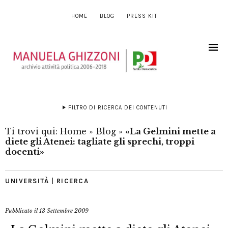
HOME
BLOG
PRESS KIT
FILTRO DI RICERCA DEI CONTENUTI
Ti trovi qui:
Home
»
Blog
»
«La Gelmini mette a
diete gli Atenei: tagliate gli sprechi, troppi
docenti»
UNIVERSITÀ | RICERCA
Pubblicato il
13 Settembre 2009