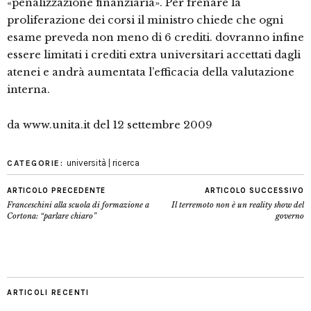
«penalizzazione finanziaria». Per frenare la
proliferazione dei corsi il ministro chiede che ogni
esame preveda non meno di 6 crediti. dovranno infine
essere limitati i crediti extra universitari accettati dagli
atenei e andrà aumentata l’efficacia della valutazione
interna.
da www.unita.it del 12 settembre 2009
università | ricerca
CATEGORIE:
ARTICOLO PRECEDENTE
ARTICOLO SUCCESSIVO
Franceschini alla scuola di formazione a
Il terremoto non è un reality show del
Cortona: “parlare chiaro”
governo
ARTICOLI RECENTI