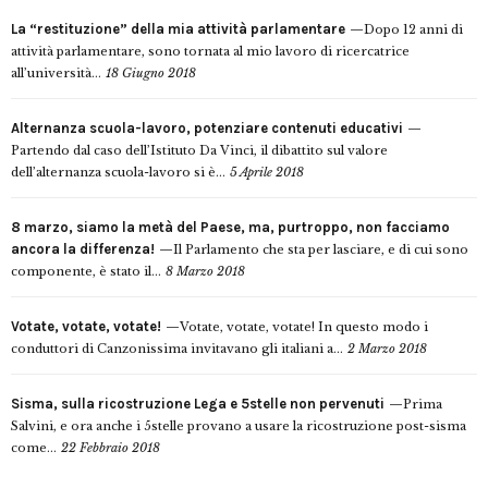
La “restituzione” della mia attività parlamentare
Dopo 12 anni di
attività parlamentare, sono tornata al mio lavoro di ricercatrice
all’università...
18 Giugno 2018
Alternanza scuola-lavoro, potenziare contenuti educativi
Partendo dal caso dell’Istituto Da Vinci, il dibattito sul valore
dell’alternanza scuola-lavoro si è...
5 Aprile 2018
8 marzo, siamo la metà del Paese, ma, purtroppo, non facciamo
ancora la differenza!
Il Parlamento che sta per lasciare, e di cui sono
componente, è stato il...
8 Marzo 2018
Votate, votate, votate!
Votate, votate, votate! In questo modo i
conduttori di Canzonissima invitavano gli italiani a...
2 Marzo 2018
Sisma, sulla ricostruzione Lega e 5stelle non pervenuti
Prima
Salvini, e ora anche i 5stelle provano a usare la ricostruzione post-sisma
come...
22 Febbraio 2018