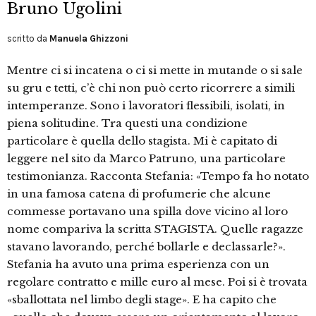
Bruno Ugolini
scritto da
Manuela Ghizzoni
Mentre ci si incatena o ci si mette in mutande o si sale
su gru e tetti, c’è chi non può certo ricorrere a simili
intemperanze. Sono i lavoratori flessibili, isolati, in
piena solitudine. Tra questi una condizione
particolare è quella dello stagista. Mi è capitato di
leggere nel sito da Marco Patruno, una particolare
testimonianza. Racconta Stefania: «Tempo fa ho notato
in una famosa catena di profumerie che alcune
commesse portavano una spilla dove vicino al loro
nome compariva la scritta STAGISTA. Quelle ragazze
stavano lavorando, perché bollarle e declassarle?».
Stefania ha avuto una prima esperienza con un
regolare contratto e mille euro al mese. Poi si è trovata
«sballottata nel limbo degli stage». E ha capito che