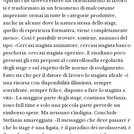
«quello che doveva essere un orientamento al lavoro
si è trasformato in un fenomeno di malcostume
imperante ormai in tutte le categorie produttive,
anche in alcune dove la natura stessa dello stage,
quello di esperienza formativa, viene completamente
meno». Così è possibile trovare, sostiene, annunci del
tipo: «Cercasi stagista animatore, cercasi stagista banco
pescheria, cercasi stagista operaio». E risultano poco
presenti gli enti preposti al controllosulla regolarità
degli stage e sul rispetto delle norme di svolgimento.
Fatto sta che per il datore di lavoro lo stagista ideale «è
una risorsa con disponibilità illimitata, sempre
sorridente, sempre felice, disposto a fare lo stagista a
vita». La maggior parte degli stage, continua Stefania,
sono full time e solo una piccola parte prevede un
rimborso spese. Ma nessuno s’indigna. Conclude
Stefania amareggiata: «Il messaggio che deve passare è
che lo stage è una figata, è il paradiso dei neolaureati, è